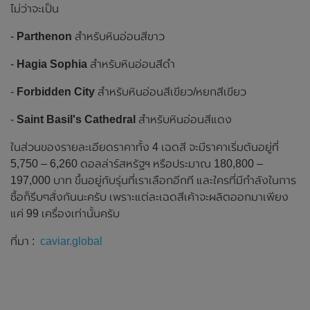
ไม่ว่าจะเป็น
-
Parthenon
สำหรับหินอ่อนสีขาว
-
Hagia Sophia
สำหรับหินอ่อนสีดำ
-
Forbidden City
สำหรับหินอ่อนสีเขียว/หยกสีเขียว
-
Saint Basil's Cathedral
สำหรับหินอ่อนสีแดง
ในส่วนของรายละเอียดราคาทั้ง 4 เฉดสี จะมีราคาเริ่มต้นอยู่ที่
5,750 – 6,260 ดอลล่าร์สหรัฐฯ หรือประมาณ 180,800 –
197,000 บาท ขึ้นอยู่กับรุ่นที่เราเลือกอีกที และใครที่มีกำลังในการ
ซื้อก็รีบๆสั่งกันนะครับ เพราะแต่ละเฉดสีเค้าจะผลิตออกมาเพียง
แค่ 99 เครื่องเท่านั้นครับ
ที่มา :
caviar.global