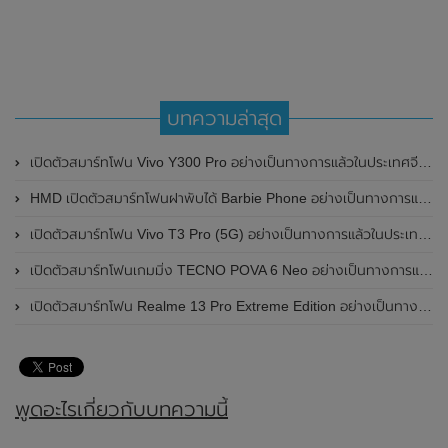
บทความล่าสุด
เปิดตัวสมาร์ทโฟน Vivo Y300 Pro อย่างเป็นทางการแล้วในประเทศจีน มาพร้อมดีไซน์พรีเมี่ยม ทนทาน และแบตเตอรี่สุดอึดขนาดใหญ่ 6,500mAh พร้อมรองรับการชาร์จไว 80W
HMD เปิดตัวสมาร์ทโฟนฝาพับได้ Barbie Phone อย่างเป็นทางการแล้ว มาพร้อมธีมสีชมพูสดใส
เปิดตัวสมาร์ทโฟน Vivo T3 Pro (5G) อย่างเป็นทางการแล้วในประเทศอินเดีย
เปิดตัวสมาร์ทโฟนเกมมิ่ง TECNO POVA 6 Neo อย่างเป็นทางการแล้วในประเทศไทย ในราคา 8,499 บาท
เปิดตัวสมาร์ทโฟน Realme 13 Pro Extreme Edition อย่างเป็นทางการแล้วในประเทศจีน
พูดอะไรเกี่ยวกับบทความนี้