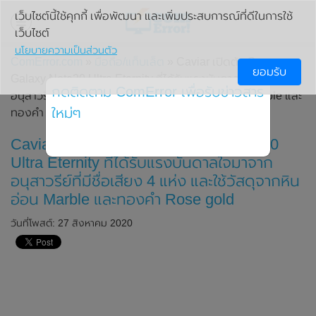
เว็บไซต์นี้ใช้คุกกี้ เพื่อพัฒนา และเพิ่มประสบการณ์ที่ดีในการใช้
เว็บไซต์
นโยบายความเป็นส่วนตัว
ComError.com
»
มือถือ/แท็บเล็ต
» Caviar เปิดตัว Samsung
ยอมรับ
Galaxy Note20 Ultra Eternity ที่ได้รับแรงบันดาลใจมาจาก
กดติดตาม ComError เพื่อรับข่าวสาร
อนุสาวรีย์ที่มีชื่อเสียง 4 แห่ง และใช้วัสดุจากหินอ่อน Marble และ
ใหม่ๆ
ทองคำ Rose gold
Caviar เปิดตัว Samsung Galaxy Note20
Ultra Eternity ที่ได้รับแรงบันดาลใจมาจาก
อนุสาวรีย์ที่มีชื่อเสียง 4 แห่ง และใช้วัสดุจากหิน
อ่อน Marble และทองคำ Rose gold
วันที่โพสต์: 27 สิงหาคม 2020