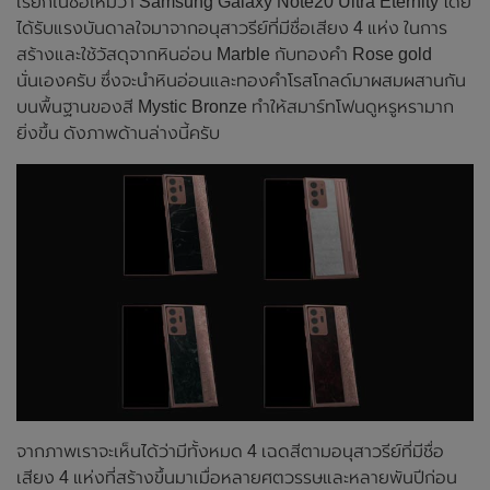
เรียกในชื่อใหม่ว่า Samsung Galaxy Note20 Ultra Eternity โดย
ได้รับแรงบันดาลใจมาจากอนุสาวรีย์ที่มีชื่อเสียง 4 แห่ง ในการ
สร้างและใช้วัสดุจากหินอ่อน Marble กับทองคำ Rose gold
นั่นเองครับ ซึ่งจะนำหินอ่อนและทองคำโรสโกลด์มาผสมผสานกัน
บนพื้นฐานของสี Mystic Bronze ทำให้สมาร์ทโฟนดูหรูหรามาก
ยิ่งขึ้น ดังภาพด้านล่างนี้ครับ
จากภาพเราจะเห็นได้ว่ามีทั้งหมด 4 เฉดสีตามอนุสาวรีย์ที่มีชื่อ
เสียง 4 แห่งที่สร้างขึ้นมาเมื่อหลายศตวรรษและหลายพันปีก่อน