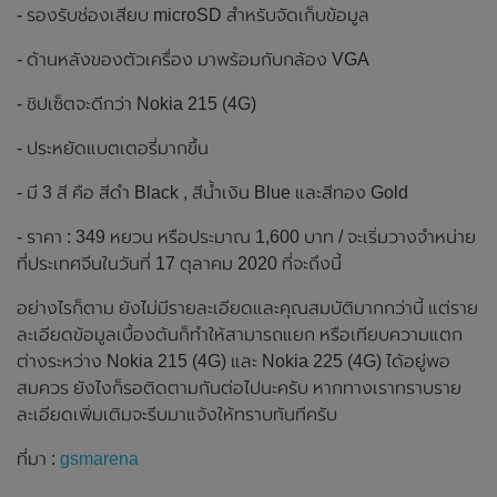
- รองรับช่องเสียบ microSD สำหรับจัดเก็บข้อมูล
- ด้านหลังของตัวเครื่อง มาพร้อมกับกล้อง VGA
- ชิปเซ็ตจะดีกว่า Nokia 215 (4G)
- ประหยัดแบตเตอรี่มากขึ้น
- มี 3 สี คือ สีดำ Black , สีน้ำเงิน Blue และสีทอง Gold
- ราคา : 349 หยวน หรือประมาณ 1,600 บาท / จะเริ่มวางจำหน่าย
ที่ประเทศจีนในวันที่ 17 ตุลาคม 2020 ที่จะถึงนี้
อย่างไรก็ตาม ยังไม่มีรายละเอียดและคุณสมบัติมากกว่านี้ แต่ราย
ละเอียดข้อมูลเบื้องต้นก็ทำให้สามารถแยก หรือเทียบความแตก
ต่างระหว่าง Nokia 215 (4G) และ Nokia 225 (4G) ได้อยู่พอ
สมควร ยังไงก็รอติดตามกันต่อไปนะครับ หากทางเราทราบราย
ละเอียดเพิ่มเติมจะรีบมาแจ้งให้ทราบทันทีครับ
ที่มา :
gsmarena