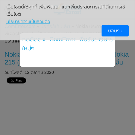
เว็บไซต์นี้ใช้คุกกี้ เพื่อพัฒนา และเพิ่มประสบการณ์ที่ดีในการใช้
เว็บไซต์
นโยบายความเป็นส่วนตัว
ComError.com
»
มือถือ/แท็บเล็ต
» Nokia ประกาศเปิดตัว
ยอมรับ
ฟีเจอร์โฟนรุ่นใหม่ Nokia 215 (4G) และ Nokia 225 (4G) ใน
กดติดตาม ComError เพื่อรับข่าวสาร
ประเทศจีน
ใหม่ๆ
Nokia ประกาศเปิดตัวฟีเจอร์โฟนรุ่นใหม่ Nokia
215 (4G) และ Nokia 225 (4G) ในประเทศจีน
วันที่โพสต์: 12 ตุลาคม 2020