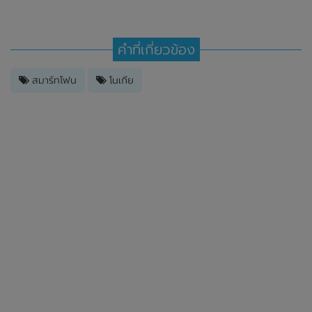
คำที่เกี่ยวข้อง
สมาร์ทโฟน
โนเกีย