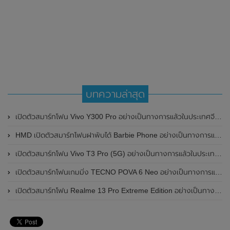
บทความล่าสุด
เปิดตัวสมาร์ทโฟน Vivo Y300 Pro อย่างเป็นทางการแล้วในประเทศจีน มาพร้อมดีไซน์พรีเมี่ยม ทนทาน และแบตเตอรี่สุดอึดขนาดใหญ่ 6,500mAh พร้อมรองรับการชาร์จไว 80W
HMD เปิดตัวสมาร์ทโฟนฝาพับได้ Barbie Phone อย่างเป็นทางการแล้ว มาพร้อมธีมสีชมพูสดใส
เปิดตัวสมาร์ทโฟน Vivo T3 Pro (5G) อย่างเป็นทางการแล้วในประเทศอินเดีย
เปิดตัวสมาร์ทโฟนเกมมิ่ง TECNO POVA 6 Neo อย่างเป็นทางการแล้วในประเทศไทย ในราคา 8,499 บาท
เปิดตัวสมาร์ทโฟน Realme 13 Pro Extreme Edition อย่างเป็นทางการแล้วในประเทศจีน