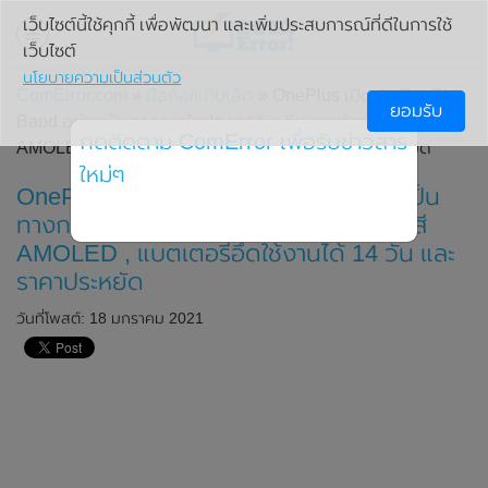
เว็บไซต์นี้ใช้คุกกี้ เพื่อพัฒนา และเพิ่มประสบการณ์ที่ดีในการใช้
เว็บไซต์
นโยบายความเป็นส่วนตัว
ComError.com
»
มือถือ/แท็บเล็ต
» OnePlus เปิดตัว OnePlus
ยอมรับ
Band อย่างเป็นทางการในประเทศอินเดีย มาพร้อมหน้าจอสี
กดติดตาม ComError เพื่อรับข่าวสาร
AMOLED , แบตเตอรี่อึดใช้งานได้ 14 วัน และราคาประหยัด
ใหม่ๆ
OnePlus เปิดตัว OnePlus Band อย่างเป็น
ทางการในประเทศอินเดีย มาพร้อมหน้าจอสี
AMOLED , แบตเตอรี่อึดใช้งานได้ 14 วัน และ
ราคาประหยัด
วันที่โพสต์: 18 มกราคม 2021