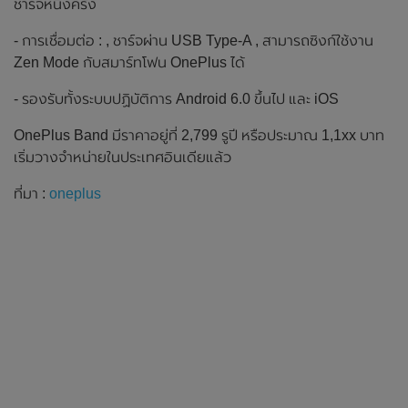
ชาร์จหนึ่งครั้ง
- การเชื่อมต่อ : , ชาร์จผ่าน USB Type-A , สามารถซิงก์ใช้งาน
Zen Mode กับสมาร์ทโฟน OnePlus ได้
- รองรับทั้งระบบปฏิบัติการ Android 6.0 ขึ้นไป และ iOS
OnePlus Band มีราคาอยู่ที่ 2,799 รูปี หรือประมาณ 1,1xx บาท
เริ่มวางจำหน่ายในประเทศอินเดียแล้ว
ที่มา :
oneplus