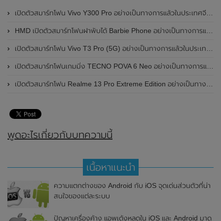
เปิดตัวสมาร์ทโฟน Vivo Y300 Pro อย่างเป็นทางการแล้วในประเทศจีน มาพร้อมดีไซน์พรีเมี่ยม ทนทาน และแบตเตอรี่สุดอึดขนาดใหญ่ 6,500mAh พร้อมรองรับการชาร์จไว 80W
HMD เปิดตัวสมาร์ทโฟนฝาพับได้ Barbie Phone อย่างเป็นทางการแล้ว มาพร้อมธีมสีชมพูสดใส
เปิดตัวสมาร์ทโฟน Vivo T3 Pro (5G) อย่างเป็นทางการแล้วในประเทศอินเดีย
เปิดตัวสมาร์ทโฟนเกมมิ่ง TECNO POVA 6 Neo อย่างเป็นทางการแล้วในประเทศไทย ในราคา 8,499 บาท
เปิดตัวสมาร์ทโฟน Realme 13 Pro Extreme Edition อย่างเป็นทางการแล้วในประเทศจีน
พูดอะไรเกี่ยวกับบทความนี้
เนื้อหาแนะนำ
ความแตกต่างของ Android กับ iOS จุดเด่นส่วนตัวที่น่า
สนใจของแต่ละระบบ
ปัญหาเครื่องค้าง แอพเด้งหลุดใน iOS และ Android มาดู