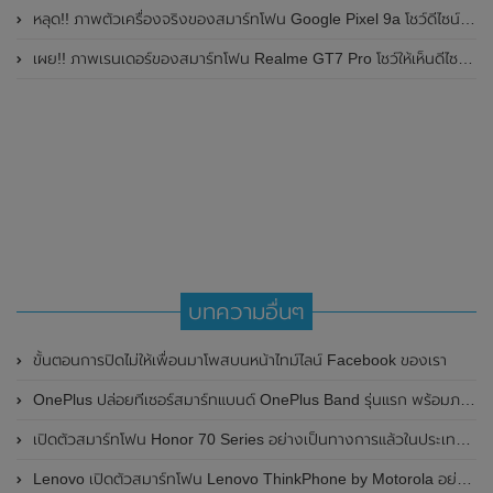
หลุด!! ภาพตัวเครื่องจริงของสมาร์ทโฟน Google Pixel 9a โชว์ดีไซน์ใหม่ กล้องหลังแบนราบ ไม่มีกรอบของกล้องแล้ว
เผย!! ภาพเรนเดอร์ของสมาร์ทโฟน Realme GT7 Pro โชว์ให้เห็นดีไซน์ใหม่ พร้อมเผยรายละเอียดสเปกที่สำคัญบางส่วน
บทความอื่นๆ
ขั้นตอนการปิดไม่ให้เพื่อนมาโพสบนหน้าไทม์ไลน์ Facebook ของเรา
OnePlus ปล่อยทีเซอร์สมาร์ทแบนด์ OnePlus Band รุ่นแรก พร้อมภาพและสเปกหลุดออกมายั่วยวนก่อนเปิดตัว ในวันที่ 11 มกราคม 2021
เปิดตัวสมาร์ทโฟน Honor 70 Series อย่างเป็นทางการแล้วในประเทศจีน
Lenovo เปิดตัวสมาร์ทโฟน Lenovo ThinkPhone by Motorola อย่างเป็นทางการแล้ว มาพร้อมชิปเซ็ต Snapdragon 8+ Gen 1 และดีไซน์ที่แข็งแรงทนทาน