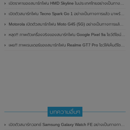
เปิดราคาของสมาร์ทโฟน HMD Skyline ในประเทศไทยอย่างเป็นทางการแล้ว ราคา 14,990 บาท
เปิดตัวสมาร์ทโฟน Tecno Spark Go 1 อย่างเป็นทางการแล้ว มาพร้อมหน้าจอแสดงผล LCD / 120Hz , แบตเตอรี่ 5,000mAh และใช้ชิปเซ็ต Unisoc
Motorola เปิดตัวสมาร์ทโฟน Moto G45 (5G) อย่างเป็นทางการแล้วในอินเดีย
หลุด!! ภาพตัวเครื่องจริงของสมาร์ทโฟน Google Pixel 9a โชว์ดีไซน์ใหม่ กล้องหลังแบนราบ ไม่มีกรอบของกล้องแล้ว
เผย!! ภาพเรนเดอร์ของสมาร์ทโฟน Realme GT7 Pro โชว์ให้เห็นดีไซน์ใหม่ พร้อมเผยรายละเอียดสเปกที่สำคัญบางส่วน
บทความอื่นๆ
เปิดตัวสมาร์ทวอทช์ Samsung Galaxy Watch FE อย่างเป็นทางการพร้อมวางจำหน่ายในวันที่ 24 มิถุนายน 2024 นี้