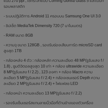
แน่น 270 ppi , ใช้กระจกแบบ Corning Gorilla Glass 5 และเป็นก
รอบพลาสติก
- ระบบปฏิบัติการ Android 11 ครอบบน Samsung One UI 3.0
- ชิปเซ็ต MediaTek Dimensity 720 (7 นาโนเมตร)
- RAM ขนาด 8GB
- ความจุ ขนาด 128GB , รองรับช่องเสียบการ์ด microSD card
สูงสุด 1TB
- กล้องหลัง 4 ตัว : กล้องหลัก ความละเอียด 48 MP(รูรับแสง f /
1.8) , ซูมดิจิตอลสูงสุด 10 เท่า + กล้อง ultrawide ความละเอียด
8 MP(รูรับแสง f / 2.2) , 123 องศา + กล้อง Macro ความ
ละเอียด 5 MP(รูรับแสง f / 2.4) + กล้องเซนเซอร์ Depth ความ
ละเอียด 2 MP(รูรับแสง f / 2.4) + ไฟแฟลช LED
- กล้องหน้า ความละเอียด 13 MP(รูรับแสง f / 2.2)
- รองรับเซ็นเซอร์สแกนลายนิ้วมือที่ด้านข้างของตัวเครื่อง