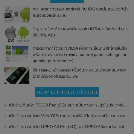
ความแตกต่างของ Android กับ iOS จุดเด่นส่วนตัวที่น่า
สนใจของแต่ละระบบ
ปัญหาเครื่องค้าง แอพเด้งหลุดใน iOS และ Android มาดู
วิธีแก้กันครับ
การตั้งค่าการ์ดจอ NVIDIA เพื่อการเล่นเกมส์ที่ไหลลื่นขึ้น
พร้อมภาพประกอบ (nvidia control panel settings for
gaming performance)
วิธีการแคปหน้าจอคอม เพื่อจับภาพบนหน้าจอคอมง่ายๆ
โดยไม่ต้องลงโปรแกรมเพิ่ม
เนื้อหาจากหมวดเดียวกัน
เปิดตัวแท็บเล็ต POCO Pad (5G) อย่างเป็นทางการแล้วในประเทศอินเดีย มาพร้อมชิปเซ็ต Snapdragon 7s Gen 2 ของ Qualcomm และรองรับเครือข่าย 5G
เปิดตัวสมาร์ทโฟน Vivo Y03t ในประเทศฟิลิปปินส์อย่างเป็นทางการแล้ว มาพร้อมชิปเซ็ต Unisoc T612 , กล้องหลัง ความละเอียด 13MP , แบตเตอรี่ 5,000mAh และหน้าจอแสดงผล LCD / 90Hz
เปิดตัวสมาร์ทโฟน OPPO A3 Pro (5G) และ OPPO A3x ในประเทศไทยอย่างเป็นทางการแล้ว ในราคาเริ่มต้นเพียง 3,999 บาท