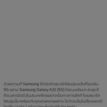
ด้วยความที่ Samsung ได้เปิดตัวสมาร์ทโฟนน้องเล็กที่รองรับ
5G อย่าง Samsung Galaxy A32 (5G) ไปแบบเงียบๆ ล่าสุดก็
ถึงเวลาเปิดตัวในประเทศไทยอย่างเป็นทางการสักที โดยสมาร์ท
โฟนรุ่นนี้มาพร้อมกับจุดเด่นหลายอย่าง ไม่ว่าจะเป็นในเรื่องของดี
ไซน์ที่แปลกใหม่ หรือแม้กระทั่งฟังก์ชั่นใหม่ๆครับ