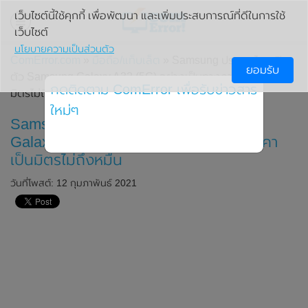
เว็บไซต์นี้ใช้คุกกี้ เพื่อพัฒนา และเพิ่มประสบการณ์ที่ดีในการใช้
เว็บไซต์
นโยบายความเป็นส่วนตัว
ComError.com
»
มือถือ/แท็บเล็ต
» Samsung ประเทศไทยเปิด
ยอมรับ
ตัว Samsung Galaxy A32 (5G) อย่างเป็นทางการ ในราคาเป็น
กดติดตาม ComError เพื่อรับข่าวสาร
มิตรไม่ถึงหมื่น
ใหม่ๆ
Samsung ประเทศไทยเปิดตัว Samsung
Galaxy A32 (5G) อย่างเป็นทางการ ในราคา
เป็นมิตรไม่ถึงหมื่น
วันที่โพสต์: 12 กุมภาพันธ์ 2021