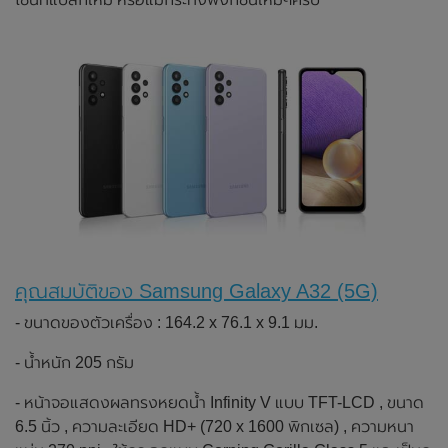
คุณสมบัติของ Samsung Galaxy A32 (5G)
- ขนาดของตัวเครื่อง : 164.2 x 76.1 x 9.1 มม.
- น้ำหนัก 205 กรัม
- หน้าจอแสดงผลทรงหยดน้ำ Infinity V แบบ TFT-LCD , ขนาด
6.5 นิ้ว , ความละเอียด HD+ (720 x 1600 พิกเซล) , ความหนา