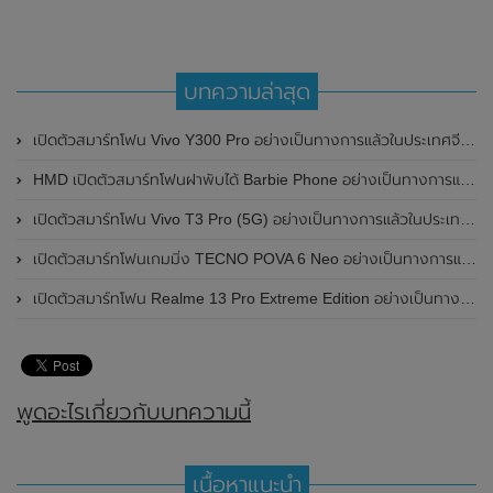
บทความล่าสุด
เปิดตัวสมาร์ทโฟน Vivo Y300 Pro อย่างเป็นทางการแล้วในประเทศจีน มาพร้อมดีไซน์พรีเมี่ยม ทนทาน และแบตเตอรี่สุดอึดขนาดใหญ่ 6,500mAh พร้อมรองรับการชาร์จไว 80W
HMD เปิดตัวสมาร์ทโฟนฝาพับได้ Barbie Phone อย่างเป็นทางการแล้ว มาพร้อมธีมสีชมพูสดใส
เปิดตัวสมาร์ทโฟน Vivo T3 Pro (5G) อย่างเป็นทางการแล้วในประเทศอินเดีย
เปิดตัวสมาร์ทโฟนเกมมิ่ง TECNO POVA 6 Neo อย่างเป็นทางการแล้วในประเทศไทย ในราคา 8,499 บาท
เปิดตัวสมาร์ทโฟน Realme 13 Pro Extreme Edition อย่างเป็นทางการแล้วในประเทศจีน
พูดอะไรเกี่ยวกับบทความนี้
เนื้อหาแนะนำ