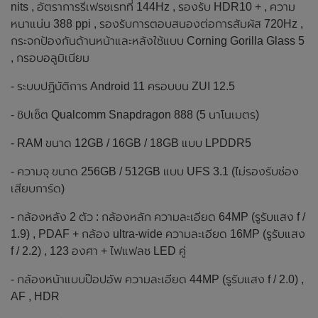
nits , อัตราการรีเฟรชเรทที่ 144Hz , รองรับ HDR10 + , ความ
หนาแน่น 388 ppi , รองรับการตอบสนองต่อการสัมผัส 720Hz ,
กระจกป้องกันด้านหน้าและหลังใช้แบบ Corning Gorilla Glass 5
, กรอบอลูมิเนียม
- ระบบปฏิบัติการ Android 11 ครอบบน ZUI 12.5
- ชิปเซ็ต Qualcomm Snapdragon 888 (5 นาโนเมตร)
- RAM ขนาด 12GB / 16GB / 18GB แบบ LPDDR5
- ความจุ ขนาด 256GB / 512GB แบบ UFS 3.1 (ไม่รองรับช่อง
เสียบการ์ด)
- กล้องหลัง 2 ตัว : กล้องหลัก ความละเอียด 64MP (รูรับแสง f /
1.9) , PDAF + กล้อง ultra-wide ความละเอียด 16MP (รูรับแสง
f / 2.2) , 123 องศา + ไฟแฟลช LED คู่
- กล้องหน้าแบบป๊อปอัพ ความละเอียด 44MP (รูรับแสง f / 2.0) ,
AF , HDR