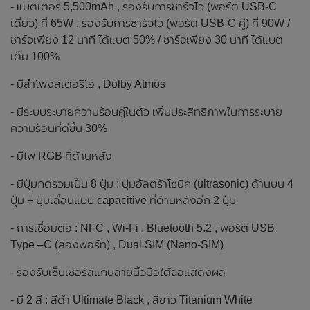
- แบตเตอรี่ 5,500mAh , รองรับการชาร์จไว (พอร์ต USB-C
เดี่ยว) ที่ 65W , รองรับการชาร์จไว (พอร์ต USB-C คู่) ที่ 90W /
ชาร์จเพียง 12 นาที ได้แบต 50% / ชาร์จเพียง 30 นาที ได้แบต
เต็ม 100%
- มีลำโพงสเตอริโอ , Dolby Atmos
- มีระบบระบายความร้อนคู่ในตัว เพิ่มประสิทธิภาพในการระบาย
ความร้อนที่ดีขึ้น 30%
- มีไฟ RGB ที่ด้านหลัง
- มีปุ่มกดรวมเป็น 8 ปุ่ม : ปุ่มอัลตร้าโซนิค (ultrasonic) ด้านบน 4
ปุ่ม + ปุ่มเลื่อนแบบ capacitive ที่ด้านหลังอีก 2 ปุ่ม
- การเชื่อมต่อ : NFC , Wi-Fi , Bluetooth 5.2 , พอร์ต USB
Type –C (สองพอร์ท) , Dual SIM (Nano-SIM)
- รองรับเซ็นเซอร์สแกนลายนิ้วมือใต้จอแสดงผล
- มี 2 สี : สีดำ Ultimate Black , สีขาว Titanium White