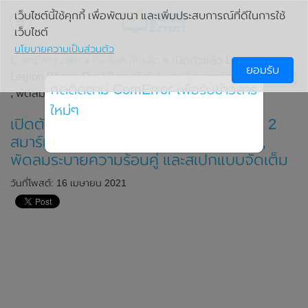
เว็บไซต์นี้ใช้คุกกี้ เพื่อพัฒนา และเพิ่มประสบการณ์ที่ดีในการใช้
เว็บไซต์
นโยบายความเป็นส่วนตัว
ComError.com
»
มือถือ/แท็บเล็ต
» เปิดตัวแล้ว Lenovo
ยอมรับ
Legion Phone Duel 2 สมาร์ทโฟนเกมมิ่ง มาพร้อมพอร์ตชาร์จคู่
กดติดตาม ComError เพื่อรับข่าวสาร
, พัดลมระบายความร้อนคู่ และสเปกแบบจัดเต็ม
ใหม่ๆ
เปิดตัวแล้ว Lenovo Legion Phone Duel 2
สมาร์ทโฟนเกมมิ่ง มาพร้อมพอร์ตชาร์จคู่ ,
พัดลมระบายความร้อนคู่ และสเปกแบบจัดเต็ม
วันที่โพสต์: 16 เมษายน 2021