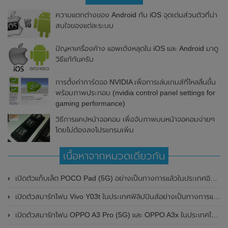
ความแตกต่างของ Android กับ iOS จุดเด่นส่วนตัวที่น่า
สนใจของแต่ละระบบ
ปัญหาเครื่องค้าง แอพเด้งหลุดใน iOS และ Android มาดู
วิธีแก้กันครับ
การตั้งค่าการ์ดจอ NVIDIA เพื่อการเล่นเกมส์ที่ไหลลื่นขึ้น
พร้อมภาพประกอบ (nvidia control panel settings for
gaming performance)
วิธีการแคปหน้าจอคอม เพื่อจับภาพบนหน้าจอคอมง่ายๆ
โดยไม่ต้องลงโปรแกรมเพิ่ม
เนื้อหาจากหมวดเดียวกัน
เปิดตัวแท็บเล็ต POCO Pad (5G) อย่างเป็นทางการแล้วในประเทศอินเดีย มาพร้อมชิปเซ็ต Snapdragon 7s Gen 2 ของ Qualcomm และรองรับเครือข่าย 5G
เปิดตัวสมาร์ทโฟน Vivo Y03t ในประเทศฟิลิปปินส์อย่างเป็นทางการแล้ว มาพร้อมชิปเซ็ต Unisoc T612 , กล้องหลัง ความละเอียด 13MP , แบตเตอรี่ 5,000mAh และหน้าจอแสดงผล LCD / 90Hz
เปิดตัวสมาร์ทโฟน OPPO A3 Pro (5G) และ OPPO A3x ในประเทศไทยอย่างเป็นทางการแล้ว ในราคาเริ่มต้นเพียง 3,999 บาท