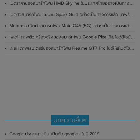
เปิดราคาของสมาร์ทโฟน HMD Skyline ในประเทศไทยอย่างเป็นทางการแล้ว ราคา 14,990 บาท
เปิดตัวสมาร์ทโฟน Tecno Spark Go 1 อย่างเป็นทางการแล้ว มาพร้อมหน้าจอแสดงผล LCD / 120Hz , แบตเตอรี่ 5,000mAh และใช้ชิปเซ็ต Unisoc
Motorola เปิดตัวสมาร์ทโฟน Moto G45 (5G) อย่างเป็นทางการแล้วในอินเดีย
หลุด!! ภาพตัวเครื่องจริงของสมาร์ทโฟน Google Pixel 9a โชว์ดีไซน์ใหม่ กล้องหลังแบนราบ ไม่มีกรอบของกล้องแล้ว
เผย!! ภาพเรนเดอร์ของสมาร์ทโฟน Realme GT7 Pro โชว์ให้เห็นดีไซน์ใหม่ พร้อมเผยรายละเอียดสเปกที่สำคัญบางส่วน
บทความอื่นๆ
Google ประกาศ เตรียมปิดตัว google+ ในปี 2019