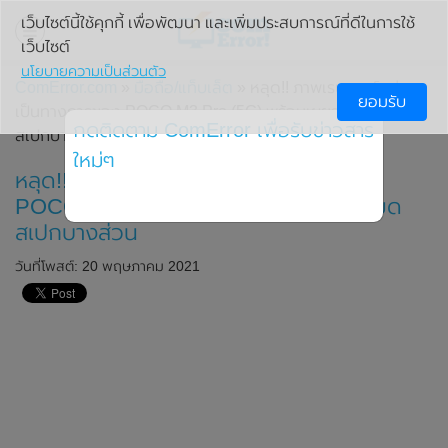
เว็บไซต์นี้ใช้คุกกี้ เพื่อพัฒนา และเพิ่มประสบการณ์ที่ดีในการใช้
เว็บไซต์
นโยบายความเป็นส่วนตัว
ComError.com
»
มือถือ/แท็บเล็ต
» หลุด!! ภาพเรนเดอร์อย่าง
ยอมรับ
เป็นทางการของ POCO M3 Pro (5G) พร้อมเผยรายละเอียด
กดติดตาม ComError เพื่อรับข่าวสาร
สเปกบางส่วน
ใหม่ๆ
หลุด!! ภาพเรนเดอร์อย่างเป็นทางการของ
POCO M3 Pro (5G) พร้อมเผยรายละเอียด
สเปกบางส่วน
วันที่โพสต์: 20 พฤษภาคม 2021