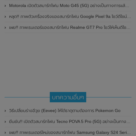
Motorola เปิดตัวสมาร์ทโฟน Moto G45 (5G) อย่างเป็นทางการแล้วในอินเดีย
หลุด!! ภาพตัวเครื่องจริงของสมาร์ทโฟน Google Pixel 9a โชว์ดีไซน์ใหม่ กล้องหลังแบนราบ ไม่มีกรอบของกล้องแล้ว
เผย!! ภาพเรนเดอร์ของสมาร์ทโฟน Realme GT7 Pro โชว์ให้เห็นดีไซน์ใหม่ พร้อมเผยรายละเอียดสเปกที่สำคัญบางส่วน
บทความอื่นๆ
วิธีเปลี่ยนร่างอีวุย (Eevee) ให้ได้ธาตุตามต้องการ Pokemon Go
ยืนยัน!! เปิดตัวสมาร์ทโฟน Tecno POVA 5 Pro (5G) อย่างเป็นทางการในประเทศไทยวันที่ 10 ตุลาคม 2023 นี้
เผย!! ภาพเรนเดอร์ใหม่ของสมาร์ทโฟน Samsung Galaxy S24 Series ทั้ง 3 รุ่น โชว์ดีไซน์ชัดแจ๋วพร้อมตัวเลือกสี