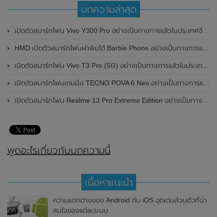
บทความล่าสุด
เปิดตัวสมาร์ทโฟน Vivo Y300 Pro อย่างเป็นทางการแล้วในประเทศจีน มาพร้อมดีไซน์พรีเมี่ยม ทนทาน และแบตเตอรี่สุดอึดขนาดใหญ่ 6,500mAh พร้อมรองรับการชาร์จไว 80W
HMD เปิดตัวสมาร์ทโฟนฝาพับได้ Barbie Phone อย่างเป็นทางการแล้ว มาพร้อมธีมสีชมพูสดใส
เปิดตัวสมาร์ทโฟน Vivo T3 Pro (5G) อย่างเป็นทางการแล้วในประเทศอินเดีย
เปิดตัวสมาร์ทโฟนเกมมิ่ง TECNO POVA 6 Neo อย่างเป็นทางการแล้วในประเทศไทย ในราคา 8,499 บาท
เปิดตัวสมาร์ทโฟน Realme 13 Pro Extreme Edition อย่างเป็นทางการแล้วในประเทศจีน
พูดอะไรเกี่ยวกับบทความนี้
เนื้อหาแนะนำ
ความแตกต่างของ Android กับ iOS จุดเด่นส่วนตัวที่น่า
สนใจของแต่ละระบบ