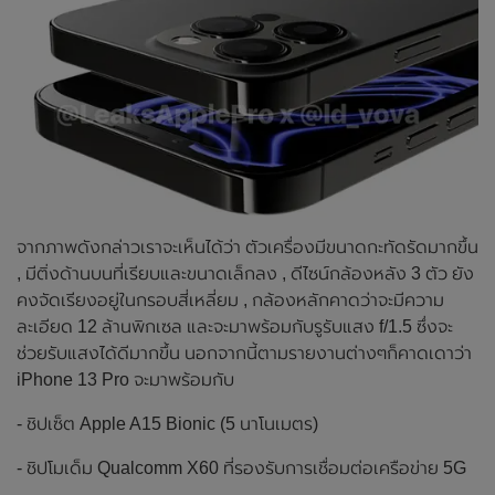
จากภาพดังกล่าวเราจะเห็นได้ว่า ตัวเครื่องมีขนาดกะทัดรัดมากขึ้น
, มีติ่งด้านบนที่เรียบและขนาดเล็กลง , ดีไซน์กล้องหลัง 3 ตัว ยัง
คงจัดเรียงอยู่ในกรอบสี่เหลี่ยม , กล้องหลักคาดว่าจะมีความ
ละเอียด 12 ล้านพิกเซล และจะมาพร้อมกับรูรับแสง f/1.5 ซึ่งจะ
ช่วยรับแสงได้ดีมากขึ้น นอกจากนี้ตามรายงานต่างๆก็คาดเดาว่า
iPhone 13 Pro จะมาพร้อมกับ
- ชิปเซ็ต Apple A15 Bionic (5 นาโนเมตร)
- ชิปโมเด็ม Qualcomm X60 ที่รองรับการเชื่อมต่อเครือข่าย 5G