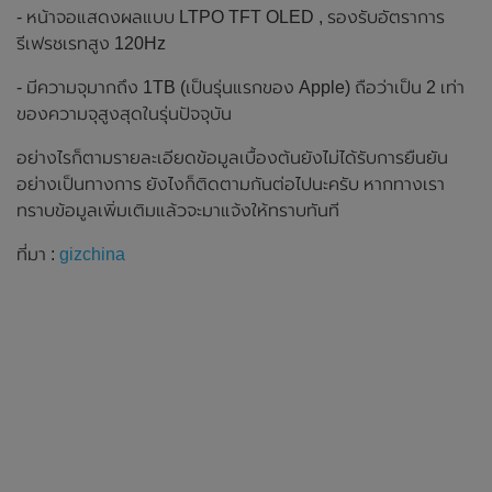
- หน้าจอแสดงผลแบบ LTPO TFT OLED , รองรับอัตราการ
รีเฟรชเรทสูง 120Hz
- มีความจุมากถึง 1TB (เป็นรุ่นแรกของ Apple) ถือว่าเป็น 2 เท่า
ของความจุสูงสุดในรุ่นปัจจุบัน
อย่างไรก็ตามรายละเอียดข้อมูลเบื้องต้นยังไม่ได้รับการยืนยัน
อย่างเป็นทางการ ยังไงก็ติดตามกันต่อไปนะครับ หากทางเรา
ทราบข้อมูลเพิ่มเติมแล้วจะมาแจ้งให้ทราบทันที
ที่มา :
gizchina