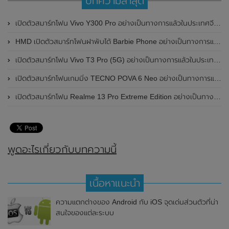
บทความล่าสุด
เปิดตัวสมาร์ทโฟน Vivo Y300 Pro อย่างเป็นทางการแล้วในประเทศจีน มาพร้อมดีไซน์พรีเมี่ยม ทนทาน และแบตเตอรี่สุดอึดขนาดใหญ่ 6,500mAh พร้อมรองรับการชาร์จไว 80W
HMD เปิดตัวสมาร์ทโฟนฝาพับได้ Barbie Phone อย่างเป็นทางการแล้ว มาพร้อมธีมสีชมพูสดใส
เปิดตัวสมาร์ทโฟน Vivo T3 Pro (5G) อย่างเป็นทางการแล้วในประเทศอินเดีย
เปิดตัวสมาร์ทโฟนเกมมิ่ง TECNO POVA 6 Neo อย่างเป็นทางการแล้วในประเทศไทย ในราคา 8,499 บาท
เปิดตัวสมาร์ทโฟน Realme 13 Pro Extreme Edition อย่างเป็นทางการแล้วในประเทศจีน
พูดอะไรเกี่ยวกับบทความนี้
เนื้อหาแนะนำ
ความแตกต่างของ Android กับ iOS จุดเด่นส่วนตัวที่น่า
สนใจของแต่ละระบบ