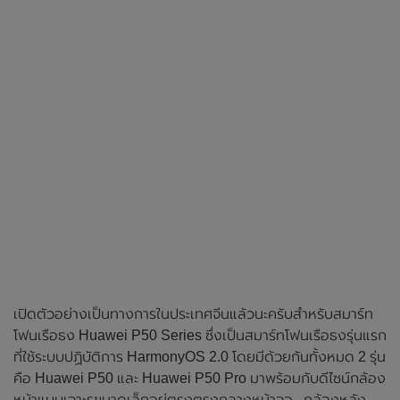
เปิดตัวอย่างเป็นทางการในประเทศจีนแล้วนะครับสำหรับสมาร์ท
โฟนเรือธง Huawei P50 Series ซึ่งเป็นสมาร์ทโฟนเรือธงรุ่นแรก
ที่ใช้ระบบปฏิบัติการ HarmonyOS 2.0 โดยมีด้วยกันทั้งหมด 2 รุ่น
คือ Huawei P50 และ Huawei P50 Pro มาพร้อมกับดีไซน์กล้อง
หน้าแบบเจาะรูขนาดเล็กอยู่ตรงตรงกลางหน้าจอ , กล้องหลัง