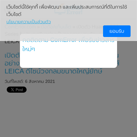
เว็บไซต์นี้ใช้คุกกี้ เพื่อพัฒนา และเพิ่มประสบการณ์ที่ดีในการใช้
เว็บไซต์
นโยบายความเป็นส่วนตัว
ComError.com
»
มือถือ/แท็บเล็ต
» เปิดตัว Huawei P50
ยอมรับ
Series ในประเทศจีนอย่างเป็นทางการ มาพร้อมกล้องหลังเลนส์
กดติดตาม ComError เพื่อรับข่าวสาร
LEICA ดีไซน์วงกลมขนาดใหญ่ยักษ์
ใหม่ๆ
เปิดตัว Huawei P50 Series ในประเทศจีน
อย่างเป็นทางการ มาพร้อมกล้องหลังเลนส์
LEICA ดีไซน์วงกลมขนาดใหญ่ยักษ์
วันที่โพสต์: 6 สิงหาคม 2021