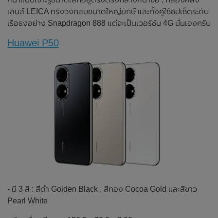
เลนส์ LEICA ทรงวงกลมขนาดใหญ่ยักษ์ และทั้งคู่ใช้ชิปเซ็ตระดับ
เรือธงอย่าง Snapdragon 888 แต่จะเป็นเวอร์ชัน 4G นั่นเองครับ
Huawei P50
- มี 3 สี : สีดำ Golden Black , สีทอง Cocoa Gold และสีขาว
Pearl White