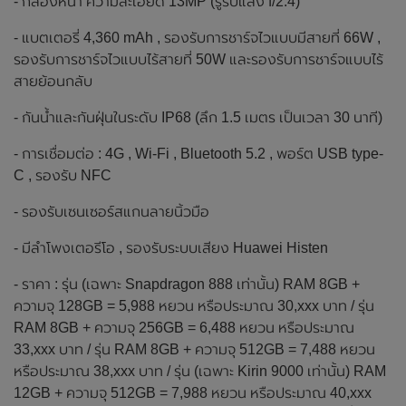
- กล้องหน้า ความละเอียด 13MP (รูรับแสง f/2.4)
- แบตเตอรี่ 4,360 mAh , รองรับการชาร์จไวแบบมีสายที่ 66W ,
รองรับการชาร์จไวแบบไร้สายที่ 50W และรองรับการชาร์จแบบไร้
สายย้อนกลับ
- กันน้ำและกันฝุ่นในระดับ IP68 (ลึก 1.5 เมตร เป็นเวลา 30 นาที)
- การเชื่อมต่อ : 4G , Wi-Fi , Bluetooth 5.2 , พอร์ต USB type-
C , รองรับ NFC
- รองรับเซนเซอร์สแกนลายนิ้วมือ
- มีลำโพงเตอรีโอ , รองรับระบบเสียง Huawei Histen
- ราคา : รุ่น (เฉพาะ Snapdragon 888 เท่านั้น) RAM 8GB +
ความจุ 128GB = 5,988 หยวน หรือประมาณ 30,xxx บาท / รุ่น
RAM 8GB + ความจุ 256GB = 6,488 หยวน หรือประมาณ
33,xxx บาท / รุ่น RAM 8GB + ความจุ 512GB = 7,488 หยวน
หรือประมาณ 38,xxx บาท / รุ่น (เฉพาะ Kirin 9000 เท่านั้น) RAM
12GB + ความจุ 512GB = 7,988 หยวน หรือประมาณ 40,xxx