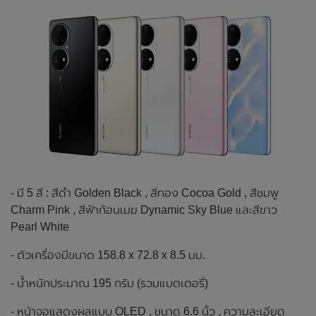
- มี 5 สี : สีดำ Golden Black , สีทอง Cocoa Gold , สีชมพู
Charm Pink , สีฟ้าก้อนเมฆ Dynamic Sky Blue และสีขาว
Pearl White
- ตัวเครื่องมีขนาด 158.8 x 72.8 x 8.5 มม.
- น้ำหนักประมาณ 195 กรัม (รวมแบตเตอรี่)
- หน้าจอแสดงผลแบบ OLED , ขนาด 6.6 นิ้ว , ความละเอียด