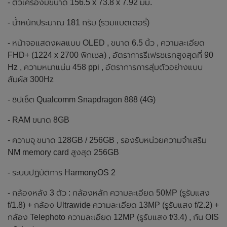
- ตัวเครื่องมีขนาด 156.5 x 73.8 x 7.92 มม.
- น้ำหนักประมาณ 181 กรัม (รวมแบตเตอรี่)
- หน้าจอแสดงผลแบบ OLED , ขนาด 6.5 นิ้ว , ความละเอียด
FHD+ (1224 x 2700 พิกเซล) , อัตราการรีเฟรชเรทสูงสุดที่ 90
Hz , ความหนาแน่น 458 ppi , อัตราการการสุ่มตัวอย่างแบบ
สัมผัส 300Hz
- ชิปเซ็ต Qualcomm Snapdragon 888 (4G)
- RAM ขนาด 8GB
- ความจุ ขนาด 128GB / 256GB , รองรับหน่วยความจำเสริม
NM memory card สูงสุด 256GB
- ระบบปฏิบัติการ HarmonyOS 2
- กล้องหลัง 3 ตัว : กล้องหลัก ความละเอียด 50MP (รูรับแสง
f/1.8) + กล้อง Ultrawide ความละเอียด 13MP (รูรับแสง f/2.2) +
กล้อง Telephoto ความละเอียด 12MP (รูรับแสง f/3.4) , กัน OIS