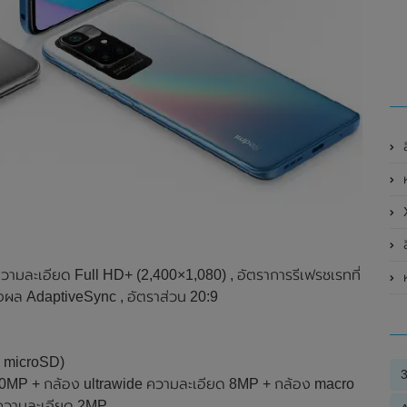
X
ล
ามละเอียด Full HD+ (2,400×1,080) , อัตราการรีเฟรชเรทที่
ห
งผล AdaptiveSync , อัตราส่วน 20:9
บ microSD)
 50MP + กล้อง ultrawide ความละเอียด 8MP + กล้อง macro
 ความละเอียด 2MP