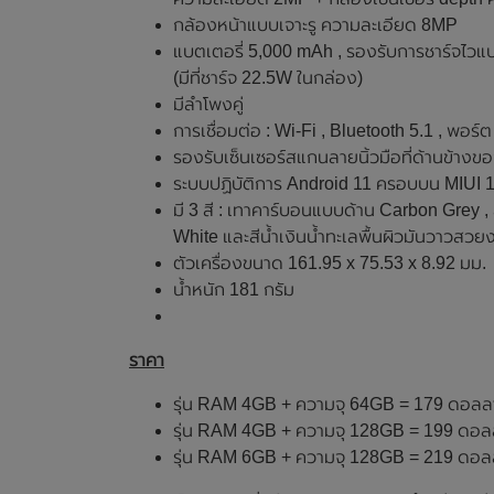
กล้องหน้าแบบเจาะรู ความละเอียด 8MP
แบตเตอรี่ 5,000 mAh , รองรับการชาร์จไวแ
(มีที่ชาร์จ 22.5W ในกล่อง)
มีลำโพงคู่
การเชื่อมต่อ : Wi-Fi , Bluetooth 5.1 , พอร
รองรับเซ็นเซอร์สแกนลายนิ้วมือที่ด้านข้างข
ระบบปฏิบัติการ Android 11 ครอบบน MIUI 
มี 3 สี : เทาคาร์บอนแบบด้าน Carbon Grey 
White และสีน้ำเงินน้ำทะเลพื้นผิวมันวาวสว
ตัวเครื่องขนาด 161.95 x 75.53 x 8.92 มม.
น้ำหนัก 181 กรัม
ราคา
รุ่น RAM 4GB + ความจุ 64GB = 179 ดอลล
รุ่น RAM 4GB + ความจุ 128GB = 199 ดอล
รุ่น RAM 6GB + ความจุ 128GB = 219 ดอล