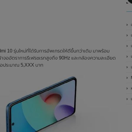
เ
เป
เ
 10 รุ่นใหม่ที่ได้รับการอัพเกรดให้ดีขึ้นกว่าเดิม มาพร้อม
เ
, หน้าจออัตราการรีเฟรชเรทสูงถึง 90Hz และกล้องความละเอียด
หรือประมาณ 5,XXX บาท
เ
ห
เ