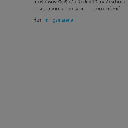
สมาร์ทโฟนระดับเริ่มต้น Redmi 10 วางจำหน่ายอย่าง
ต้องรอลุ้นกันอีกทีนะครับ แต่คาดว่าน่าจะเร็วๆนี้
ที่มา :
mi
,
gsmarena