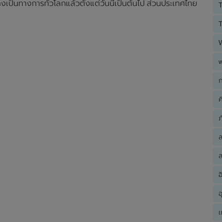
เป็นทางการทั่วโลกแล้วตั้งแต่วันนี้เป็นต้นไป ส่วนประเทศไทย
T
T
ก
ค
ภ
ส
อ
อ
เ