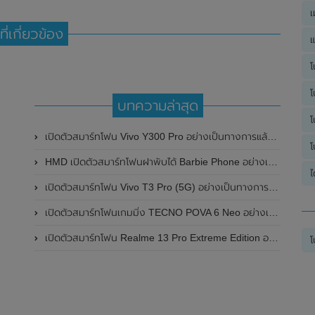
เ
ที่เกี่ยวข้อง
แ
โ
โ
บทความล่าสุด
โ
เปิดตัวสมาร์ทโฟน Vivo Y300 Pro อย่างเป็นทางการแล้วในประเทศจีน มาพร้อมดีไซน์พรีเมี่ยม ทนทาน และแบตเตอรี่สุดอึดขนาดใหญ่ 6,500mAh พร้อมรองรับการชาร์จไว 80W
โ
HMD เปิดตัวสมาร์ทโฟนฝาพับได้ Barbie Phone อย่างเป็นทางการแล้ว มาพร้อมธีมสีชมพูสดใส
ไ
เปิดตัวสมาร์ทโฟน Vivo T3 Pro (5G) อย่างเป็นทางการแล้วในประเทศอินเดีย
เปิดตัวสมาร์ทโฟนเกมมิ่ง TECNO POVA 6 Neo อย่างเป็นทางการแล้วในประเทศไทย ในราคา 8,499 บาท
เปิดตัวสมาร์ทโฟน Realme 13 Pro Extreme Edition อย่างเป็นทางการแล้วในประเทศจีน
โ