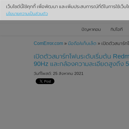
เว็บไซต์นี้ใช้คุกกี้ เพื่อพัฒนา และเพิ่มประสบการณ์ที่ดีในการใช้เว็บไ
นโยบายความเป็นส่วนตัว
ปัญหาคอม
ทิปไอที
ComError.com
»
มือถือ/แท็บเล็ต
» เปิดตัวสมาร์ท
เปิดตัวสมาร์ทโฟนระดับเริ่มต้น Redm
90Hz และกล้องความละเอียดสูงถึง
วันที่โพสต์: 25 สิงหาคม 2021