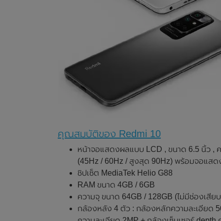
คุณสมบัติของ Redmi 10
หน้าจอแสดงผลแบบ LCD , ขนาด 6.5 นิ้ว , คว
(45Hz / 60Hz / สูงสุด 90Hz) พร้อมจอแสด
ชิปเซ็ต MediaTek Helio G88
RAM ขนาด 4GB / 6GB
ความจุ ขนาด 64GB / 128GB (ไม่มีช่องเสีย
กล้องหลัง 4 ตัว : กล้องหลักความละเอียด
ความละเอียด 2MP + กล้องเซ็นเซอร์ depth