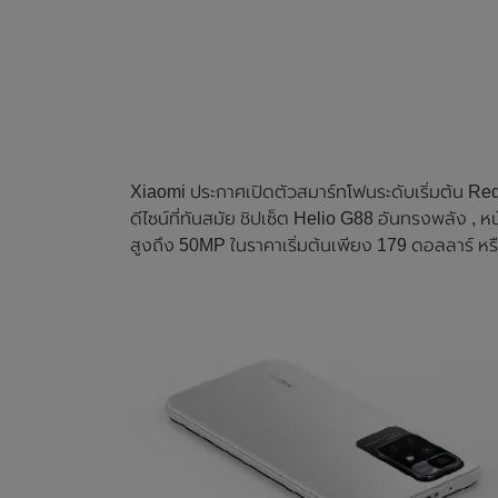
Xiaomi ประกาศเปิดตัวสมาร์ทโฟนระดับเริ่มต้น Redmi
ดีไซน์ที่ทันสมัย ชิปเซ็ต Helio G88 อันทรงพลัง 
สูงถึง 50MP ในราคาเริ่มต้นเพียง 179 ดอลลาร์ 