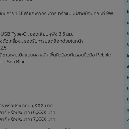
A
บบมีสายที่ 18W และรองรับการชาร์จแบบมีสายย้อนกลับที่ 9W
e
์ต USB Type-C , ช่องเสียบหูฟัง 3.5 มม.
องตัวเครื่อง , รองรับการปลดล็อกด้วยใบหน้า
12.5
, สีขาวเพบเบิลแบบคลาสสิกพื้นผิวป้องกันรอยนิ้วมือ Pebble
ยงาม Sea Blue
N
P
R
าร์ หรือประมาณ 5,XXX บาท
ลาร์ หรือประมาณ 6,XXX บาท
ลาร์ หรือประมาณ 7,XXX บาท
S