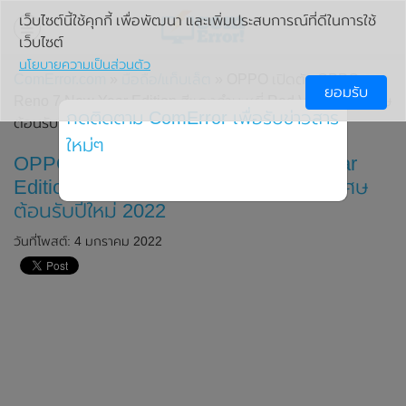
เว็บไซต์นี้ใช้คุกกี้ เพื่อพัฒนา และเพิ่มประสบการณ์ที่ดีในการใช้
เว็บไซต์
นโยบายความเป็นส่วนตัว
ComError.com
»
มือถือ/แท็บเล็ต
» OPPO เปิดตัว OPPO
ยอมรับ
Reno 7 New Year Edition สีแดงกำมะหยี่ Red Velvet รุ่นพิเศษ
กดติดตาม ComError เพื่อรับข่าวสาร
ต้อนรับปีใหม่ 2022
ใหม่ๆ
OPPO เปิดตัว OPPO Reno 7 New Year
Edition สีแดงกำมะหยี่ Red Velvet รุ่นพิเศษ
ต้อนรับปีใหม่ 2022
วันที่โพสต์: 4 มกราคม 2022