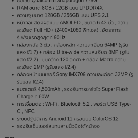
ชิปเซ็ต Qualcomm Snapdragon 778G
RAM ขนาด 8GB / 12GB แบบ LPDDR4X
ความจุ ขนาด 128GB / 256GB แบบ UFS 2.1
หน้าจอแสดงผลแบบ AMOLED , ขนาด 6.43 นิ้ว , ความ
ละเอียด Full HD+ (2400×1080 พิกเซล) , อัตราการ
รีเฟรชเรทสูงสุดที่ 90Hz
กล้องหลัง 3 ตัว : กล้องหลัก ความละเอียด 64MP (รูรับ
แสง f/1.7) + กล้อง Ultra-wide ความละเอียด 8MP (รูรับ
แสง f/2.2) , มุมกว้าง 120 องศา + กล้อง Macro ความ
ละเอียด 2MP (รูรับแสง f/2.4)
กล้องหน้าเซนเซอร์ Sony IMX709 ความละเอียด 32MP (รู
รับแสง f/2.4)
แบตเตอรี่ 4,500mAh , รองรับการชาร์จไว Super Flash
Charge ที่ 60W
การเชื่อมต่อ : Wi-Fi , Bluetooth 5.2 , พอร์ต USB Type-
C , NFC
ระบบปฏิบัติการ Android 11 ครอบบน ColorOS 12
รองรับเซ็นเซอร์สแกนลายนิ้วมือใต้หน้าจอ