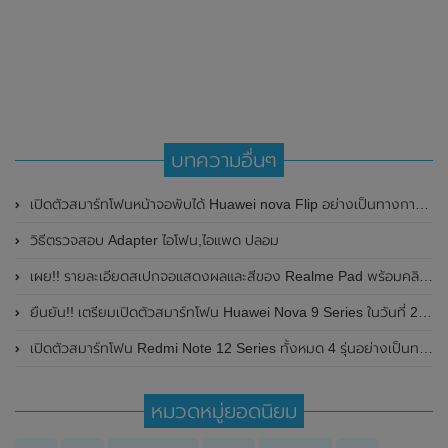
บทความอื่นๆ
เปิดตัวสมาร์ทโฟนหน้าจอพับได้ Huawei nova Flip อย่างเป็นทางการในประเทศจีน มาพร้อมหน้าจอแสดงผลด้านในขนาด 6.94 นิ้ว , แบตเตอรี่ขนาดใหญ่ 4,400mAh พร้อมรองรับการชาร์จไวแบบมีสายที่ 66W
วิธีตรวจสอบ Adapter ไอโฟน,ไอแพด ปลอม
เผย!! รายละเอียดสเปกจอแสดงผลและสีของ Realme Pad พร้อมคลิปวิดีโอโปรโมทอย่างเป็นทางการ ก่อนเปิดตัวในวันที่ 9 กันยายน 2021 นี้
ยืนยัน!! เตรียมเปิดตัวสมาร์ทโฟน Huawei Nova 9 Series ในวันที่ 23 กันยายน 2021 นี้ พร้อมเผยดีไซน์ของตัวเครื่องและรายละเอียดสเปกบางส่วน
เปิดตัวสมาร์ทโฟน Redmi Note 12 Series ทั้งหมด 4 รุ่นอย่างเป็นทางการแล้ว
หมวดหมู่ยอดนิยม