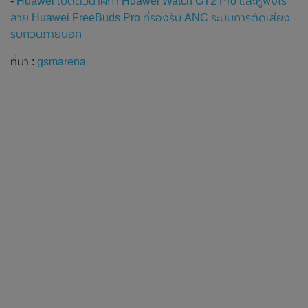
-
Huawei เปิดตัวนาฬิกา Huawei Watch GT2 Pro และหูฟังไร้
สาย Huawei FreeBuds Pro ที่รองรับ ANC ระบบการตัดเสียง
รบกวนภายนอก
ที่มา :
gsmarena