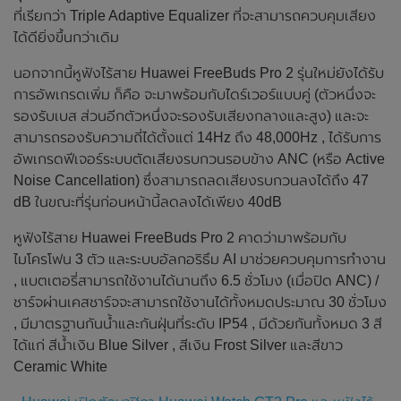
ที่เรียกว่า Triple Adaptive Equalizer ที่จะสามารถควบคุมเสียง
ได้ดียิ่งขึ้นกว่าเดิม
นอกจากนี้หูฟังไร้สาย Huawei FreeBuds Pro 2 รุ่นใหม่ยังได้รับ
การอัพเกรดเพิ่ม ก็คือ จะมาพร้อมกับไดร์เวอร์แบบคู่ (ตัวหนึ่งจะ
รองรับเบส ส่วนอีกตัวหนึ่งจะรองรับเสียงกลางและสูง) และจะ
สามารถรองรับความถี่ได้ตั้งแต่ 14Hz ถึง 48,000Hz , ได้รับการ
อัพเกรดฟีเจอร์ระบบตัดเสียงรบกวนรอบข้าง ANC (หรือ Active
Noise Cancellation) ซึ่งสามารถลดเสียงรบกวนลงได้ถึง 47
dB ในขณะที่รุ่นก่อนหน้านี้ลดลงได้เพียง 40dB
หูฟังไร้สาย Huawei FreeBuds Pro 2 คาดว่ามาพร้อมกับ
ไมโครโฟน 3 ตัว และระบบอัลกอริธึม AI มาช่วยควบคุมการทำงาน
, แบตเตอรี่สามารถใช้งานได้นานถึง 6.5 ชั่วโมง (เมื่อปิด ANC) /
ชาร์จผ่านเคสชาร์จจะสามารถใช้งานได้ทั้งหมดประมาณ 30 ชั่วโมง
, มีมาตรฐานกันน้ำและกันฝุ่นที่ระดับ IP54 , มีด้วยกันทั้งหมด 3 สี
ได้แก่ สีน้ำเงิน Blue Silver , สีเงิน Frost Silver และสีขาว
Ceramic White