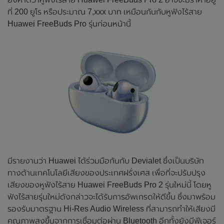
ที่ 200 ยูโร หรือประมาณ 7,xxx บาท เหมือนกันกับหูฟังไร้สาย
Huawei FreeBuds Pro รุ่นก่อนหน้านี้
มีรายงานว่า Huawei ได้ร่วมมือกันกับ Devialet ซึ่งเป็นบริษัท
ทางด้านเทคโนโลยีเสียงของประเทศฝรั่งเศส เพื่อที่จะปรับปรุง
เสียงของหูฟังไร้สาย Huawei FreeBuds Pro 2 รุ่นใหม่นี้ โดยหู
ฟังไร้สายรุ่นใหม่ดังกล่าวจะได้รับการอัพเกรดให้ดีขึ้น ซึ่งมาพร้อม
รองรับมาตรฐาน Hi-Res Audio Wireless ที่สามารถทำให้เสียงมี
คุณภาพสูงขึ้นจากการเชื่อมต่อผ่าน Bluetooth อีกทั้งยังมีฟีเจอร์