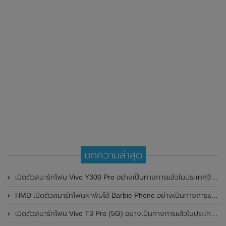
บทความล่าสุด
เปิดตัวสมาร์ทโฟน Vivo Y300 Pro อย่างเป็นทางการแล้วในประเทศจีน มาพร้อมดีไซน์พรีเมี่ยม ทนทาน และแบตเตอรี่สุดอึดขนาดใหญ่ 6,500mAh พร้อมรองรับการชาร์จไว 80W
HMD เปิดตัวสมาร์ทโฟนฝาพับได้ Barbie Phone อย่างเป็นทางการแล้ว มาพร้อมธีมสีชมพูสดใส
เปิดตัวสมาร์ทโฟน Vivo T3 Pro (5G) อย่างเป็นทางการแล้วในประเทศอินเดีย