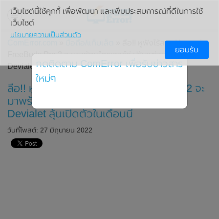
เว็บไซต์นี้ใช้คุกกี้ เพื่อพัฒนา และเพิ่มประสบการณ์ที่ดีในการใช้
เว็บไซต์
นโยบายความเป็นส่วนตัว
ComError.com
»
มือถือ/แท็บเล็ต
» ลือ!! หูฟังไร้สาย Huawei
ยอมรับ
FreeBuds Pro 2 จะมาพร้อมไดรเวอร์คู่ ปรับแต่งเสียงโดย
กดติดตาม ComError เพื่อรับข่าวสาร
Devialet ลุ้นเปิดตัวในเดือนนี้
ใหม่ๆ
ลือ!! หูฟังไร้สาย Huawei FreeBuds Pro 2 จะ
มาพร้อมไดรเวอร์คู่ ปรับแต่งเสียงโดย
Devialet ลุ้นเปิดตัวในเดือนนี้
วันที่โพสต์: 27 มิถุนายน 2022