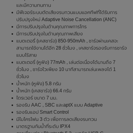
และมีความทนทาน
มีฟีเจอร์ระบบตัดเสียงรบกวนแบบแอคทีฟที่ได้รับการ
ปรับปรุงใหม่ Adaptive Noise Cancellation (ANC)
มีการปรับปรุงในด้านคุณภาพการโทร
มีการปรับปรุงในด้านคุณภาพเสียง
แบตเตอรี่ (เคสชาร์จ) 850-950mAh , ชาร์จผ่านเคสจะ
สามารถใช้งานได้อีก 28 ชั่วโมง , เคสชาร์จรองรับการชาร์จ
แบบไร้สาย
แบตเตอรี่ (หูฟัง) 77mAh , เล่นต่อเนื่องได้นานถึง 7
ชั่วโมง , ชาร์จไวเพียง 10 นาทีสามารถเล่นเพลงได้ 1
ชั่วโมง
น้ําหนัก (หูฟัง) 5.8 กรัม
น้ําหนัก (เคสชาร์จ) 66.4 กรัม
ไดรเวอร์ ขนาด 7 มม.
รองรับ AAC , SBC และaptX แบบ Adaptive
รองรับแอป Smart Control
มีไมโครโฟน 3 ตัว เพื่อการลดเสียงรบกวน
มาตรฐานกันน้ำที่ระดับ IPX4