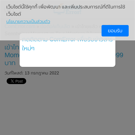
เว็บไซต์นี้ใช้คุกกี้ เพื่อพัฒนา และเพิ่มประสบการณ์ที่ดีในการใช้
เว็บไซต์
นโยบายความเป็นส่วนตัว
ComError.com
»
มือถือ/แท็บเล็ต
» เข้าไทยแล้ว หูฟังไร้สาย
ยอมรับ
Sennheiser Momentum True Wireless 3 ในราคา 9,999 บาท
กดติดตาม ComError เพื่อรับข่าวสาร
เข้าไทยแล้ว หูฟังไร้สาย Sennheiser
ใหม่ๆ
Momentum True Wireless 3 ในราคา 9,999
บาท
วันที่โพสต์: 13 กรกฎาคม 2022