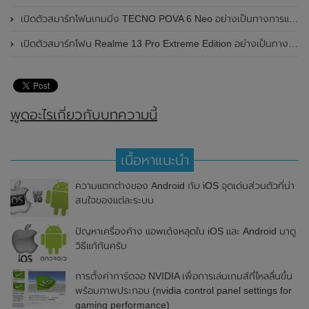
เปิดตัวสมาร์ทโฟนเกมมิ่ง TECNO POVA 6 Neo อย่างเป็นทางการแล้วในประเทศไทย ในราคา 8,499 บาท
เปิดตัวสมาร์ทโฟน Realme 13 Pro Extreme Edition อย่างเป็นทางการแล้วในประเทศจีน
พูดอะไรเกี่ยวกับบทความนี้
เนื้อหาแนะนำ
ความแตกต่างของ Android กับ iOS จุดเด่นส่วนตัวที่น่า
สนใจของแต่ละระบบ
ปัญหาเครื่องค้าง แอพเด้งหลุดใน iOS และ Android มาดู
วิธีแก้กันครับ
การตั้งค่าการ์ดจอ NVIDIA เพื่อการเล่นเกมส์ที่ไหลลื่นขึ้น
พร้อมภาพประกอบ (nvidia control panel settings for
gaming performance)