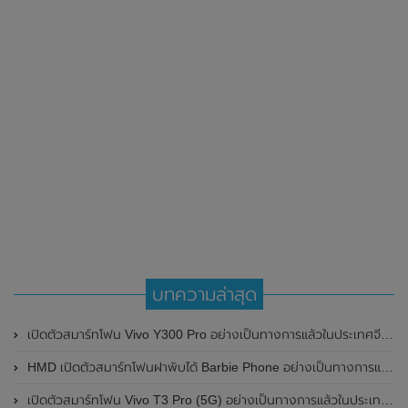
บทความล่าสุด
เปิดตัวสมาร์ทโฟน Vivo Y300 Pro อย่างเป็นทางการแล้วในประเทศจีน มาพร้อมดีไซน์พรีเมี่ยม ทนทาน และแบตเตอรี่สุดอึดขนาดใหญ่ 6,500mAh พร้อมรองรับการชาร์จไว 80W
HMD เปิดตัวสมาร์ทโฟนฝาพับได้ Barbie Phone อย่างเป็นทางการแล้ว มาพร้อมธีมสีชมพูสดใส
เปิดตัวสมาร์ทโฟน Vivo T3 Pro (5G) อย่างเป็นทางการแล้วในประเทศอินเดีย