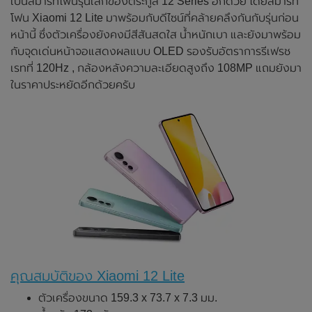
เป็นสมาร์ทโฟนรุ่นเล็กของตระกูล 12 Series อีกด้วย โดยสมาร์ท
โฟน Xiaomi 12 Lite มาพร้อมกับดีไซน์ที่คล้ายคลึงกันกับรุ่นก่อน
หน้านี้ ซึ่งตัวเครื่องยังคงมีสีสันสดใส น้ำหนักเบา และยังมาพร้อม
กับจุดเด่นหน้าจอแสดงผลแบบ OLED รองรับอัตราการรีเฟรช
เรทที่ 120Hz , กล้องหลังความละเอียดสูงถึง 108MP แถมยังมา
ในราคาประหยัดอีกด้วยครับ
คุณสมบัติของ Xiaomi 12 Lite
ตัวเครื่องขนาด 159.3 x 73.7 x 7.3 มม.