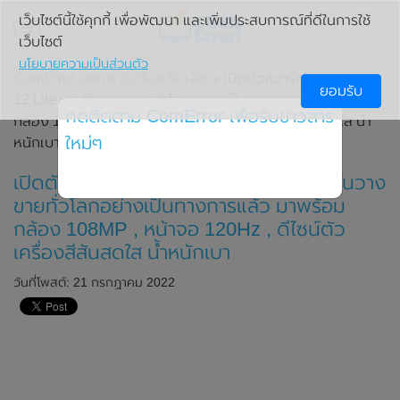
เว็บไซต์นี้ใช้คุกกี้ เพื่อพัฒนา และเพิ่มประสบการณ์ที่ดีในการใช้
เว็บไซต์
นโยบายความเป็นส่วนตัว
ComError.com
»
มือถือ/แท็บเล็ต
» เปิดตัวสมาร์ทโฟน Xiaomi
ยอมรับ
12 Lite เวอร์ชั่นวางขายทั่วโลกอย่างเป็นทางการแล้ว มาพร้อม
กดติดตาม ComError เพื่อรับข่าวสาร
กล้อง 108MP , หน้าจอ 120Hz , ดีไซน์ตัวเครื่องสีสันสดใส น้ำ
ใหม่ๆ
หนักเบา
เปิดตัวสมาร์ทโฟน Xiaomi 12 Lite เวอร์ชั่นวาง
ขายทั่วโลกอย่างเป็นทางการแล้ว มาพร้อม
กล้อง 108MP , หน้าจอ 120Hz , ดีไซน์ตัว
เครื่องสีสันสดใส น้ำหนักเบา
วันที่โพสต์: 21 กรกฎาคม 2022