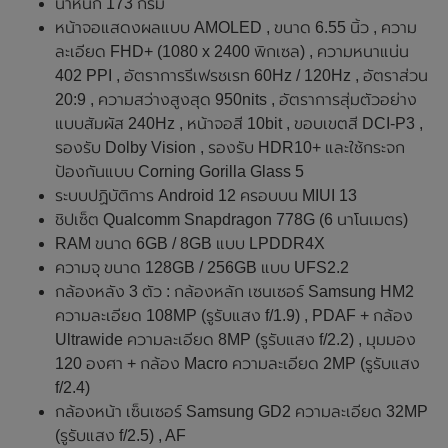
น้ำหนัก 173 กรัม
หน้าจอแสดงผลแบบ AMOLED , ขนาด 6.55 นิ้ว , ความ
ละเอียด FHD+ (1080 x 2400 พิกเซล) , ความหนาแน่น
402 PPI , อัตราการรีเฟรชเรท 60Hz / 120Hz , อัตราส่วน
20:9 , ความสว่างสูงสุด 950nits , อัตราการสุ่มตัวอย่าง
แบบสัมผัส 240Hz , หน้าจอสี 10bit , ขอบเขตสี DCI-P3 ,
รองรับ Dolby Vision , รองรับ HDR10+ และใช้กระจก
ป้องกันแบบ Corning Gorilla Glass 5
ระบบปฏิบัติการ Android 12 ครอบบน MIUI 13
ชิปเซ็ต Qualcomm Snapdragon 778G (6 นาโนเมตร)
RAM ขนาด 6GB / 8GB แบบ LPDDR4X
ความจุ ขนาด 128GB / 256GB แบบ UFS2.2
กล้องหลัง 3 ตัว : กล้องหลัก เซนเซอร์ Samsung HM2
ความละเอียด 108MP (รูรับแสง f/1.9) , PDAF + กล้อง
Ultrawide ความละเอียด 8MP (รูรับแสง f/2.2) , มุมมอง
120 องศา + กล้อง Macro ความละเอียด 2MP (รูรับแสง
f/2.4)
กล้องหน้า เซ็นเซอร์ Samsung GD2 ความละเอียด 32MP
(รูรับแสง f/2.5) , AF