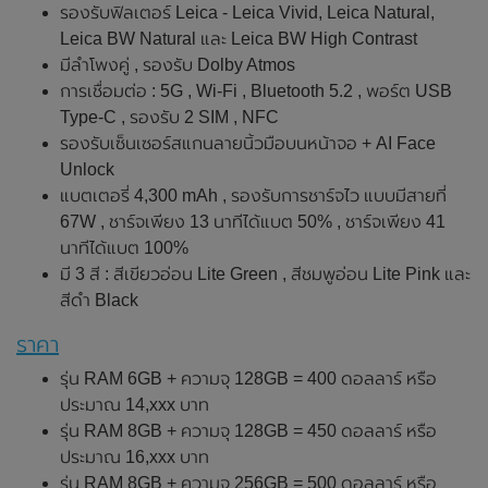
รองรับฟิลเตอร์ Leica - Leica Vivid, Leica Natural,
Leica BW Natural และ Leica BW High Contrast
มีลำโพงคู่ , รองรับ Dolby Atmos
การเชื่อมต่อ : 5G , Wi-Fi , Bluetooth 5.2 , พอร์ต USB
Type-C , รองรับ 2 SIM , NFC
รองรับเซ็นเซอร์สแกนลายนิ้วมือบนหน้าจอ + AI Face
Unlock
แบตเตอรี่ 4,300 mAh , รองรับการชาร์จไว แบบมีสายที่
67W , ชาร์จเพียง 13 นาทีได้แบต 50% , ชาร์จเพียง 41
นาทีได้แบต 100%
มี 3 สี : สีเขียวอ่อน Lite Green , สีชมพูอ่อน Lite Pink และ
สีดำ Black
ราคา
รุ่น RAM 6GB + ความจุ 128GB = 400 ดอลลาร์ หรือ
ประมาณ 14,xxx บาท
รุ่น RAM 8GB + ความจุ 128GB = 450 ดอลลาร์ หรือ
ประมาณ 16,xxx บาท
รุ่น RAM 8GB + ความจุ 256GB = 500 ดอลลาร์ หรือ