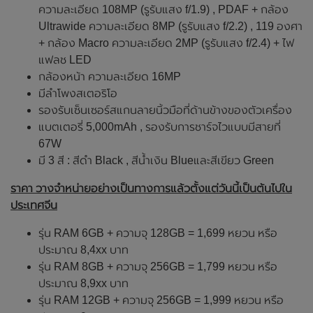
ความละเอียด 108MP (รูรับแสง f/1.9) , PDAF + กล้อง
Ultrawide ความละเอียด 8MP (รูรับแสง f/2.2) , 119 องศา
+ กล้อง Macro ความละเอียด 2MP (รูรับแสง f/2.4) + ไฟ
แฟลช LED
กล้องหน้า ความละเอียด 16MP
มีลำโพงสเตอริโอ
รองรับเซ็นเซอร์สแกนลายนิ้วมือที่ด้านข้างของตัวเครื่อง
แบตเตอรี่ 5,000mAh , รองรับการชาร์จไวแบบมีสายที่
67W
มี 3 สี : สีดำ Black , สีน้ำเงิน Blueและสีเขียว Green
ราคา วางจำหน่ายอย่างเป็นทางการแล้วตั้งแต่วันนี้เป็นต้นไปใน
ประเทศจีน
รุ่น RAM 6GB + ความจุ 128GB = 1,699 หยวน หรือ
ประมาณ 8,4xx บาท
รุ่น RAM 8GB + ความจุ 256GB = 1,799 หยวน หรือ
ประมาณ 8,9xx บาท
รุ่น RAM 12GB + ความจุ 256GB = 1,999 หยวน หรือ