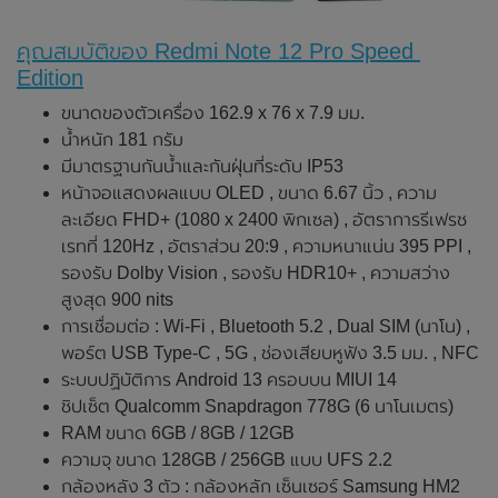
คุณสมบัติของ Redmi Note 12 Pro Speed ​​
Edition
ขนาดของตัวเครื่อง 162.9 x 76 x 7.9 มม.
น้ำหนัก 181 กรัม
มีมาตรฐานกันน้ำและกันฝุ่นที่ระดับ IP53
หน้าจอแสดงผลแบบ OLED , ขนาด 6.67 นิ้ว , ความ
ละเอียด FHD+ (1080 x 2400 พิกเซล) , อัตราการรีเฟรช
เรทที่ 120Hz , อัตราส่วน 20:9 , ความหนาแน่น 395 PPI ,
รองรับ Dolby Vision , รองรับ HDR10+ , ความสว่าง
สูงสุด 900 nits
การเชื่อมต่อ : Wi-Fi , Bluetooth 5.2 , Dual SIM (นาโน) ,
พอร์ต USB Type-C , 5G , ช่องเสียบหูฟัง 3.5 มม. , NFC
ระบบปฏิบัติการ Android 13 ครอบบน MIUI 14
ชิปเซ็ต Qualcomm Snapdragon 778G (6 นาโนเมตร)
RAM ขนาด 6GB / 8GB / 12GB
ความจุ ขนาด 128GB / 256GB แบบ UFS 2.2
กล้องหลัง 3 ตัว : กล้องหลัก เซ็นเซอร์ Samsung HM2