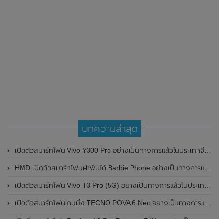
บทความล่าสุด
เปิดตัวสมาร์ทโฟน Vivo Y300 Pro อย่างเป็นทางการแล้วในประเทศจีน มาพร้อมดีไซน์พรีเมี่ยม ทนทาน และแบตเตอรี่สุดอึดขนาดใหญ่ 6,500mAh พร้อมรองรับการชาร์จไว 80W
HMD เปิดตัวสมาร์ทโฟนฝาพับได้ Barbie Phone อย่างเป็นทางการแล้ว มาพร้อมธีมสีชมพูสดใส
เปิดตัวสมาร์ทโฟน Vivo T3 Pro (5G) อย่างเป็นทางการแล้วในประเทศอินเดีย
เปิดตัวสมาร์ทโฟนเกมมิ่ง TECNO POVA 6 Neo อย่างเป็นทางการแล้วในประเทศไทย ในราคา 8,499 บาท