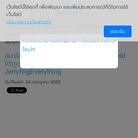
เว็บไซต์นี้ใช้คุกกี้ เพื่อพัฒนา และเพิ่มประสบการณ์ที่ดีในการใช้
เว็บไซต์
นโยบายความเป็นส่วนตัว
ComError.com
»
มือถือ/แท็บเล็ต
» สมาร์ทโฟนหน้าจอพับได้
ยอมรับ
Google Pixel Fold ได้ถูกทดสอบความแข็งแรงทนทานจาก
กดติดตาม ComError เพื่อรับข่าวสาร
JerryRigEverything
ใหม่ๆ
สมาร์ทโฟนหน้าจอพับได้ Google Pixel Fold
ได้ถูกทดสอบความแข็งแรงทนทานจาก
JerryRigEverything
วันที่โพสต์: 14 กรกฎาคม 2023