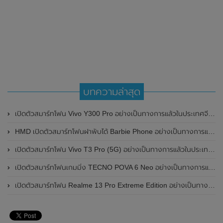
บทความล่าสุด
เปิดตัวสมาร์ทโฟน Vivo Y300 Pro อย่างเป็นทางการแล้วในประเทศจีน มาพร้อมดีไซน์พรีเมี่ยม ทนทาน และแบตเตอรี่สุดอึดขนาดใหญ่ 6,500mAh พร้อมรองรับการชาร์จไว 80W
HMD เปิดตัวสมาร์ทโฟนฝาพับได้ Barbie Phone อย่างเป็นทางการแล้ว มาพร้อมธีมสีชมพูสดใส
เปิดตัวสมาร์ทโฟน Vivo T3 Pro (5G) อย่างเป็นทางการแล้วในประเทศอินเดีย
เปิดตัวสมาร์ทโฟนเกมมิ่ง TECNO POVA 6 Neo อย่างเป็นทางการแล้วในประเทศไทย ในราคา 8,499 บาท
เปิดตัวสมาร์ทโฟน Realme 13 Pro Extreme Edition อย่างเป็นทางการแล้วในประเทศจีน