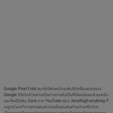
Google Pixel Fold สมาร์ทโฟนหน้าจอพับได้เครื่องแรกของ
Google ได้เปิดตัวอย่างเป็นทางการไปเป็นที่เรียบร้อยแล้วนะครับ
และก็หนีไม่พ้น Zack จาก YouTube ช่อง JerryRigEverything ที่
จะถูกนำมาทำการทดสอบความแข็งแรงในด้านต่างๆไม่ว่าจะ
เป็นการขูดขีดบนหน้าจอแสดงผล การรนไฟบนหน้าจอแสดงผล