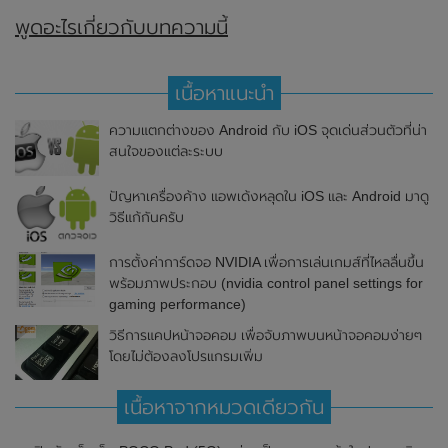
พูดอะไรเกี่ยวกับบทความนี้
เนื้อหาแนะนำ
ความแตกต่างของ Android กับ iOS จุดเด่นส่วนตัวที่น่า
สนใจของแต่ละระบบ
ปัญหาเครื่องค้าง แอพเด้งหลุดใน iOS และ Android มาดู
วิธีแก้กันครับ
การตั้งค่าการ์ดจอ NVIDIA เพื่อการเล่นเกมส์ที่ไหลลื่นขึ้น
พร้อมภาพประกอบ (nvidia control panel settings for
gaming performance)
วิธีการแคปหน้าจอคอม เพื่อจับภาพบนหน้าจอคอมง่ายๆ
โดยไม่ต้องลงโปรแกรมเพิ่ม
เนื้อหาจากหมวดเดียวกัน