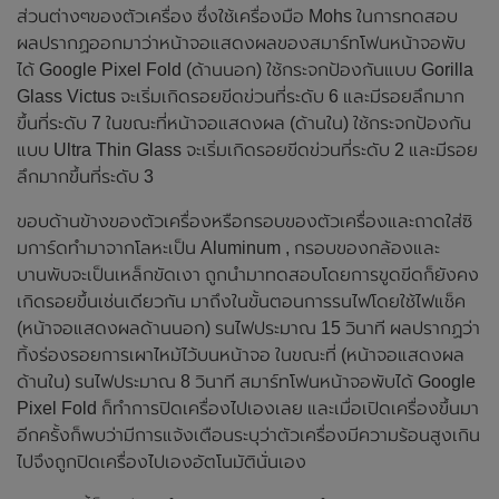
ส่วนต่างๆของตัวเครื่อง ซึ่งใช้เครื่องมือ Mohs ในการทดสอบ
ผลปรากฏออกมาว่าหน้าจอแสดงผลของสมาร์ทโฟนหน้าจอพับ
ได้ Google Pixel Fold (ด้านนอก) ใช้กระจกป้องกันแบบ Gorilla
Glass Victus จะเริ่มเกิดรอยขีดข่วนที่ระดับ 6 และมีรอยลึกมาก
ขึ้นที่ระดับ 7 ในขณะที่หน้าจอแสดงผล (ด้านใน) ใช้กระจกป้องกัน
แบบ Ultra Thin Glass จะเริ่มเกิดรอยขีดข่วนที่ระดับ 2 และมีรอย
ลึกมากขึ้นที่ระดับ 3
ขอบด้านข้างของตัวเครื่องหรือกรอบของตัวเครื่องและถาดใส่ซิ
มการ์ดทำมาจากโลหะเป็น Aluminum , กรอบของกล้องและ
บานพับจะเป็นเหล็กขัดเงา ถูกนำมาทดสอบโดยการขูดขีดก็ยังคง
เกิดรอยขึ้นเช่นเดียวกัน มาถึงในขั้นตอนการรนไฟโดยใช้ไฟแช็ค
(หน้าจอแสดงผลด้านนอก) รนไฟประมาณ 15 วินาที ผลปรากฏว่า
ทิ้งร่องรอยการเผาไหม้ไว้บนหน้าจอ ในขณะที่ (หน้าจอแสดงผล
ด้านใน) รนไฟประมาณ 8 วินาที สมาร์ทโฟนหน้าจอพับได้ Google
Pixel Fold ก็ทำการปิดเครื่องไปเองเลย และเมื่อเปิดเครื่องขึ้นมา
อีกครั้งก็พบว่ามีการแจ้งเตือนระบุว่าตัวเครื่องมีความร้อนสูงเกิน
ไปจึงถูกปิดเครื่องไปเองอัตโนมัตินั่นเอง