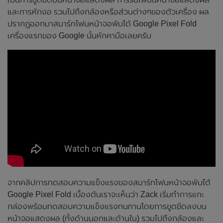
และการหักงอ รวมไปถึงกล้องหรือส่วนต่างๆของตัวเครื่อง ผล
ปรากฏออกมาสมาร์ทโฟนหน้าจอพับได้ Google Pixel Fold
เครื่องแรกของ Google นั้นหักคามือเลยครับ
จากคลิปการทดสอบความแข็งแรงของสมาร์ทโฟนหน้าจอพับได้
Google Pixel Fold เบื้องต้นเราจะเห็นว่า Zack เริ่มทำการแกะ
กล่องพร้อมทดสอบความแข็งแรงทนทานโดยการขูดขีดลงบน
หน้าจอแสดงผล (ทั้งด้านนอกและด้านใน) รวมไปถึงกล้องและ