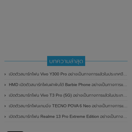
บทความล่าสุด
เปิดตัวสมาร์ทโฟน Vivo Y300 Pro อย่างเป็นทางการแล้วในประเทศจีน มาพร้อมดีไซน์พรีเมี่ยม ทนทาน และแบตเตอรี่สุดอึดขนาดใหญ่ 6,500mAh พร้อมรองรับการชาร์จไว 80W
HMD เปิดตัวสมาร์ทโฟนฝาพับได้ Barbie Phone อย่างเป็นทางการแล้ว มาพร้อมธีมสีชมพูสดใส
เปิดตัวสมาร์ทโฟน Vivo T3 Pro (5G) อย่างเป็นทางการแล้วในประเทศอินเดีย
เปิดตัวสมาร์ทโฟนเกมมิ่ง TECNO POVA 6 Neo อย่างเป็นทางการแล้วในประเทศไทย ในราคา 8,499 บาท
เปิดตัวสมาร์ทโฟน Realme 13 Pro Extreme Edition อย่างเป็นทางการแล้วในประเทศจีน