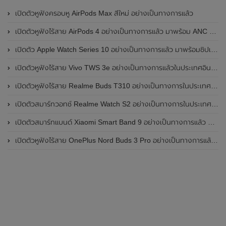
เปิดตัวหูฟังครอบหู AirPods Max สีใหม่ อย่างเป็นทางการแล้ว
เปิดตัวหูฟังไร้สาย AirPods 4 อย่างเป็นทางการแล้ว มาพร้อม ANC และฟีเจอร์ใหม่มากมาย
เปิดตัว Apple Watch Series 10 อย่างเป็นทางการแล้ว มาพร้อมชิปเซ็ตรุ่น S10
เปิดตัวหูฟังไร้สาย Vivo TWS 3e อย่างเป็นทางการแล้วในประเทศอินเดีย มาพร้อมระบบตัดเสียงรบกวน ANC ที่ 30dB , ป้องกันฝุ่นและกันน้ำที่ระดับ IP54 , แบตเตอรี่สามารถใช้งานนานสูงสุด 36 ชั่วโมง
เปิดตัวหูฟังไร้สาย Realme Buds T310 อย่างเป็นทางการในประเทศอินเดีย มาพร้อมระบบตัดเสียงรบกวน ANC สูงสุด 46dB , เสียงรอบทิศทาง 360 องศา , แบตเตอรี่สามารถใช้งานได้นานสูงสุด 40 ชั่วโมง
เปิดตัวสมาร์ทวอทช์ Realme Watch S2 อย่างเป็นทางการในประเทศอินเดีย มาพร้อมตัวเรือนสแตนเลสสตีล , หน้าจอแสดงผล AMOLED ขนาด 1.43 นิ้ว , แบตเตอรี่ขนาดใหญ่ใช้งานได้นาน 20 วัน และรองรับคำสั่งเสียง Super AI Engine ที่ขับเคลื่อนโดย ChatGPT
เปิดตัวสมาร์ทแบนด์ Xiaomi Smart Band 9 อย่างเป็นทางการแล้ว มาพร้อมหน้าจอ AMOLED ขนาด 1.62 นิ้ว , ตัวเรือนเป็นโลหะ และแบตเตอรี่สุดอึดสามารถใช้งานได้นานถึง 21 วัน
เปิดตัวหูฟังไร้สาย OnePlus Nord Buds 3 Pro อย่างเป็นทางการแล้ว มาพร้อมระบบตัดเสียงรบกวน (ANC) สามารถลดเสียงรบกวนได้ 49dB และแบตเตอรี่สุดอึดใช้งานได้นานสูงสุดถึง 44 ชั่วโมง