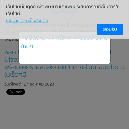
เว็บไซต์นี้ใช้คุกกี้ เพื่อพัฒนา และเพิ่มประสบการณ์ที่ดีในการใช้
เว็บไซต์
นโยบายความเป็นส่วนตัว
ComError.com
»
ข่าวไอที
» หลุด!! ภาพของหูฟัง Bose
ยอมรับ
QuietComfort Ultra และ QuietComfort Ultra Earbuds พร้อม
กดติดตาม ComError เพื่อรับข่าวสาร
เผยรายละเอียดสเปกบางส่วนก่อนเปิดตัวในเร็วๆนี้
ใหม่ๆ
หลุด!! ภาพของหูฟัง Bose QuietComfort
Ultra และ QuietComfort Ultra Earbuds
พร้อมเผยรายละเอียดสเปกบางส่วนก่อนเปิดตัว
ในเร็วๆนี้
วันที่โพสต์: 17 สิงหาคม 2023