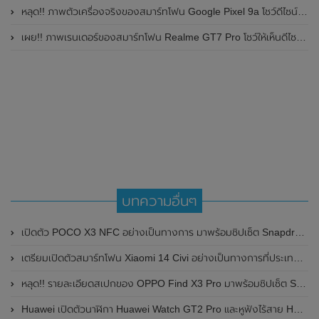
หลุด!! ภาพตัวเครื่องจริงของสมาร์ทโฟน Google Pixel 9a โชว์ดีไซน์ใหม่ กล้องหลังแบนราบ ไม่มีกรอบของกล้องแล้ว
เผย!! ภาพเรนเดอร์ของสมาร์ทโฟน Realme GT7 Pro โชว์ให้เห็นดีไซน์ใหม่ พร้อมเผยรายละเอียดสเปกที่สำคัญบางส่วน
บทความอื่นๆ
เปิดตัว POCO X3 NFC อย่างเป็นทางการ มาพร้อมชิปเซ็ต Snapdragon 732G ในราคาเริ่มต้นไม่ถึงหมื่น
เตรียมเปิดตัวสมาร์ทโฟน Xiaomi 14 Civi อย่างเป็นทางการที่ประเทศอินเดียในเร็วๆนี้
หลุด!! รายละเอียดสเปกของ OPPO Find X3 Pro มาพร้อมชิปเซ็ต Snapdragon 888 , หน้าจอ 120Hz , กล้องหลัง 4 ตัว ความละเอียดสูงถึง 50MP
Huawei เปิดตัวนาฬิกา Huawei Watch GT2 Pro และหูฟังไร้สาย Huawei FreeBuds Pro ที่รองรับ ANC ระบบการตัดเสียงรบกวนภายนอก