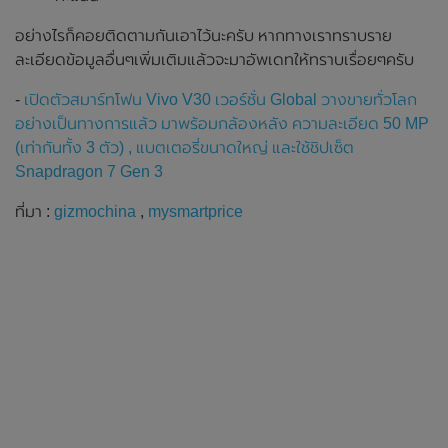
อย่างไรก็คอยติดตามกันเอาไว้นะครับ หากทางเราทราบราย
ละเอียดข้อมูลอื่นๆเพิ่มเติมแล้วจะมาอัพเดทให้ทราบเรื่อยๆครับ
-
เปิดตัวสมาร์ทโฟน Vivo V30 เวอร์ชั่น Global วางขายทั่วโลก
อย่างเป็นทางการแล้ว มาพร้อมกล้องหลัง ความละเอียด 50 MP
(เท่ากันทั้ง 3 ตัว) , แบตเตอรี่ขนาดใหญ่ และใช้ชิปเซ็ต
Snapdragon 7 Gen 3
ที่มา :
gizmochina
,
mysmartprice