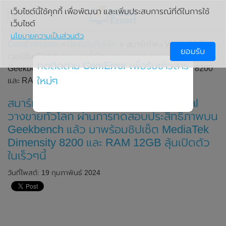
เว็บไซต์นี้ใช้คุกกี้ เพื่อพัฒนา และเพิ่มประสบการณ์ที่ดีในการใช้
เว็บไซต์
นโยบายความเป็นส่วนตัว
ComError.com
»
มือถือ/แท็บเล็ต
» สมาร์ทโฟน Vivo V30 Pro
ยอมรับ
เวอร์ชั่น Global วางขายทั่วโลก ผ่านการทดสอบประสิทธิภาพบน
กดติดตาม ComError เพื่อรับข่าวสาร
Geekbench แล้ว มาพร้อมชิปเซ็ต MediaTek Dimensity 8200
ใหม่ๆ
และ RAM 12GB ลุ้นเปิดตัวในเร็วๆนี้
สมาร์ทโฟน Vivo V30 Pro เวอร์ชั่น Global
วางขายทั่วโลก ผ่านการทดสอบประสิทธิภาพบน
Geekbench แล้ว มาพร้อมชิปเซ็ต MediaTek
Dimensity 8200 และ RAM 12GB ลุ้นเปิดตัว
ในเร็วๆนี้
วันที่โพสต์: 19 กุมภาพันธ์ 2024