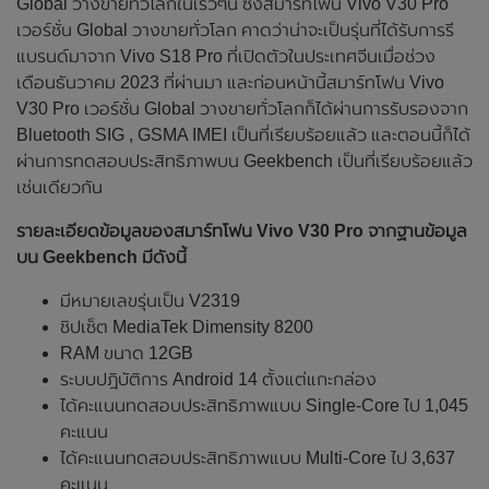
Global วางขายทั่วโลกในเร็วๆนี้ ซึ่งสมาร์ทโฟน Vivo V30 Pro
เวอร์ชั่น Global วางขายทั่วโลก คาดว่าน่าจะเป็นรุ่นที่ได้รับการรี
แบรนด์มาจาก Vivo S18 Pro ที่เปิดตัวในประเทศจีนเมื่อช่วง
เดือนธันวาคม 2023 ที่ผ่านมา และก่อนหน้านี้สมาร์ทโฟน Vivo
V30 Pro เวอร์ชั่น Global วางขายทั่วโลกก็ได้ผ่านการรับรองจาก
Bluetooth SIG , GSMA IMEI เป็นที่เรียบร้อยแล้ว และตอนนี้ก็ได้
ผ่านการทดสอบประสิทธิภาพบน Geekbench เป็นที่เรียบร้อยแล้ว
เช่นเดียวกัน
รายละเอียดข้อมูลของสมาร์ทโฟน Vivo V30 Pro จากฐานข้อมูล
บน Geekbench มีดังนี้
มีหมายเลขรุ่นเป็น V2319
ชิปเซ็ต MediaTek Dimensity 8200
RAM ขนาด 12GB
ระบบปฎิบัติการ Android 14 ตั้งแต่แกะกล่อง
ได้คะแนนทดสอบประสิทธิภาพแบบ Single-Core ไป 1,045
คะแนน
ได้คะแนนทดสอบประสิทธิภาพแบบ Multi-Core ไป 3,637
คะแนน