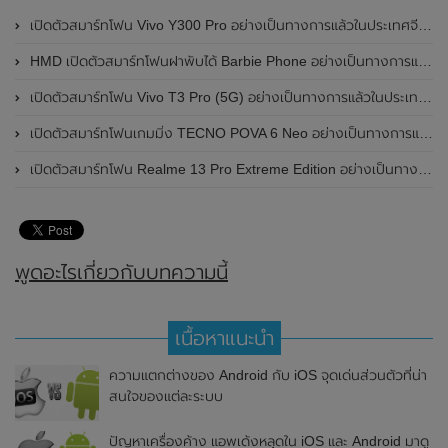
เปิดตัวสมาร์ทโฟน Vivo Y300 Pro อย่างเป็นทางการแล้วในประเทศจีน มาพร้อมดีไซน์พรีเมี่ยม ทนทาน และแบตเตอรี่สุดอึดขนาดใหญ่ 6,500mAh พร้อมรองรับการชาร์จไว 80W
HMD เปิดตัวสมาร์ทโฟนฝาพับได้ Barbie Phone อย่างเป็นทางการแล้ว มาพร้อมธีมสีชมพูสดใส
เปิดตัวสมาร์ทโฟน Vivo T3 Pro (5G) อย่างเป็นทางการแล้วในประเทศอินเดีย
เปิดตัวสมาร์ทโฟนเกมมิ่ง TECNO POVA 6 Neo อย่างเป็นทางการแล้วในประเทศไทย ในราคา 8,499 บาท
เปิดตัวสมาร์ทโฟน Realme 13 Pro Extreme Edition อย่างเป็นทางการแล้วในประเทศจีน
พูดอะไรเกี่ยวกับบทความนี้
เนื้อหาแนะนำ
ความแตกต่างของ Android กับ iOS จุดเด่นส่วนตัวที่น่า
สนใจของแต่ละระบบ
ปัญหาเครื่องค้าง แอพเด้งหลุดใน iOS และ Android มาดู