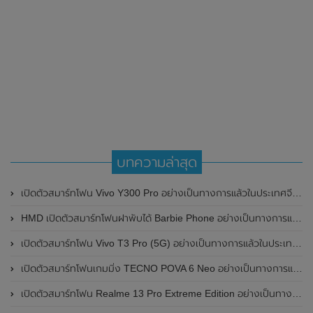
บทความล่าสุด
เปิดตัวสมาร์ทโฟน Vivo Y300 Pro อย่างเป็นทางการแล้วในประเทศจีน มาพร้อมดีไซน์พรีเมี่ยม ทนทาน และแบตเตอรี่สุดอึดขนาดใหญ่ 6,500mAh พร้อมรองรับการชาร์จไว 80W
HMD เปิดตัวสมาร์ทโฟนฝาพับได้ Barbie Phone อย่างเป็นทางการแล้ว มาพร้อมธีมสีชมพูสดใส
เปิดตัวสมาร์ทโฟน Vivo T3 Pro (5G) อย่างเป็นทางการแล้วในประเทศอินเดีย
เปิดตัวสมาร์ทโฟนเกมมิ่ง TECNO POVA 6 Neo อย่างเป็นทางการแล้วในประเทศไทย ในราคา 8,499 บาท
เปิดตัวสมาร์ทโฟน Realme 13 Pro Extreme Edition อย่างเป็นทางการแล้วในประเทศจีน