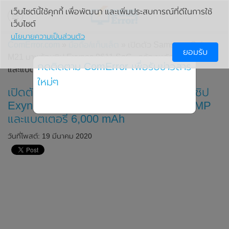
เว็บไซต์นี้ใช้คุกกี้ เพื่อพัฒนา และเพิ่มประสบการณ์ที่ดีในการใช้
เว็บไซต์
นโยบายความเป็นส่วนตัว
ComError.com
»
มือถือ/แท็บเล็ต
» เปิดตัว Samsung Galaxy
ยอมรับ
M21 มาพร้อมชิป Exynos 9611 SoC , กล้องหลัง 3 ตัว 48MP
กดติดตาม ComError เพื่อรับข่าวสาร
และแบตเตอรี่ 6,000 mAh
ใหม่ๆ
เปิดตัว Samsung Galaxy M21 มาพร้อมชิป
Exynos 9611 SoC , กล้องหลัง 3 ตัว 48MP
และแบตเตอรี่ 6,000 mAh
วันที่โพสต์: 19 มีนาคม 2020