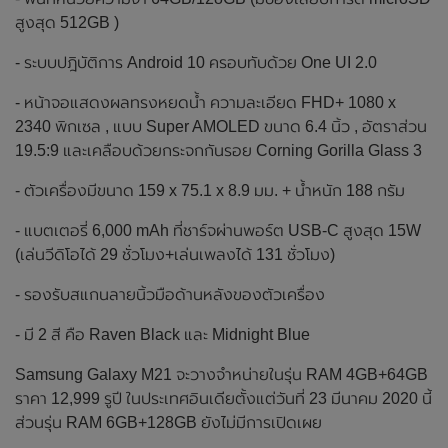
สูงสุด 512GB )
- ระบบปฎิบัติการ Android 10 ครอบทับด้วย One UI 2.0
- หน้าจอแสดงผลทรงหยดน้ำ ความละเอียด FHD+ 1080 x
2340 พิกเซล , แบบ Super AMOLED ขนาด 6.4 นิ้ว , อัตราส่วน
19.5:9 และเคลือบด้วยกระจกกันรอย Corning Gorilla Glass 3
- ตัวเครื่องมีขนาด 159 x 75.1 x 8.9 มม. + น้ำหนัก 188 กรัม
- แบตเตอรี่ 6,000 mAh ที่ชาร์จผ่านพอร์ต USB-C สูงสุด 15W
(เล่นวีดิโอได้ 29 ชั่วโมง+เล่นเพลงได้ 131 ชั่วโมง)
- รองรับสแกนลายนิ้วมือด้านหลังของตัวเครื่อง
- มี 2 สี คือ Raven Black และ Midnight Blue
Samsung Galaxy M21 จะวางจำหน่ายในรุ่น RAM 4GB+64GB
ราคา 12,999 รูปี ในประเทศอินเดียตั้งแต่วันที่ 23 มีนาคม 2020 นี้
ส่วนรุ่น RAM 6GB+128GB ยังไม่มีการเปิดเผย