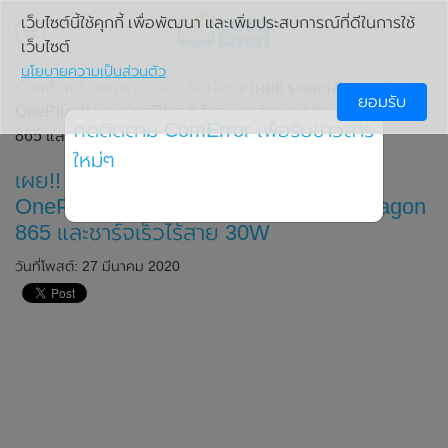
เว็บไซต์นี้ใช้คุกกี้ เพื่อพัฒนา และเพิ่มประสบการณ์ที่ดีในการใช้
เว็บไซต์
นโยบายความเป็นส่วนตัว
ComError.com
»
มือถือ/แท็บเล็ต
» เผย!! รายละเอียดสเปก
ยอมรับ
OnePlus 8 และ OnePlus 8 Pro มาพร้อมชิปเซ็ต Snapdragon
กดติดตาม ComError เพื่อรับข่าวสาร
865 และชาร์จเร็วไร้สาย 30W
ใหม่ๆ
เผย!! รายละเอียดสเปก OnePlus 8 และ
OnePlus 8 Pro มาพร้อมชิปเซ็ต Snapdragon
865 และชาร์จเร็วไร้สาย 30W
วันที่โพสต์: 27 มีนาคม 2020