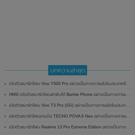
บทความล่าสุด
เปิดตัวสมาร์ทโฟน Vivo Y300 Pro อย่างเป็นทางการแล้วในประเทศจีน มาพร้อมดีไซน์พรีเมี่ยม ทนทาน และแบตเตอรี่สุดอึดขนาดใหญ่ 6,500mAh พร้อมรองรับการชาร์จไว 80W
HMD เปิดตัวสมาร์ทโฟนฝาพับได้ Barbie Phone อย่างเป็นทางการแล้ว มาพร้อมธีมสีชมพูสดใส
เปิดตัวสมาร์ทโฟน Vivo T3 Pro (5G) อย่างเป็นทางการแล้วในประเทศอินเดีย
เปิดตัวสมาร์ทโฟนเกมมิ่ง TECNO POVA 6 Neo อย่างเป็นทางการแล้วในประเทศไทย ในราคา 8,499 บาท
เปิดตัวสมาร์ทโฟน Realme 13 Pro Extreme Edition อย่างเป็นทางการแล้วในประเทศจีน