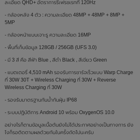
ละเอียด QHD+ อัตราการรีเฟรชเรทที่ 120Hz
- กล้องหลัง 4 ตัว : ความละเอียด 48MP + 48MP + 8MP +
5MP
- กล้องหน้าแบบเจาะรู ความละเอียด 16MP
- พื้นที่เก็บข้อมูล 128GB / 256GB (UFS 3.0)
- มี 3 สี คือ สีฟ้า Blue , สีดำ Black , สีเขียว Green
- แบตเตอรี่ 4,510 mAh รองรับการชาร์จเร็วแบบ Warp Charge
ที่ 30W 30T + Wireless Charging ที่ 30W + Reverse
Wireless Charging ที่ 30W
- รองรับมาตรฐานกันน้ำกันฝุ่น IP68
- ระบบปฏิบัติการ Android 10 พร้อม OxygenOS 10.0
อย่างไรก็ตามข้อมูลเบื้อต้นยังไม่ได้ประกาศอย่างเป็นทางการ ยัง
ไงก็รอติดตามผลด้วยกันในครั้งถัดไปนะครับ