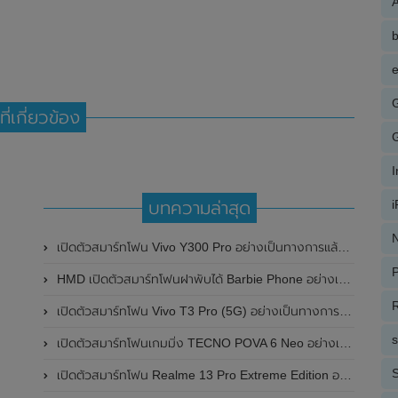
A
e
ที่เกี่ยวข้อง
บทความล่าสุด
N
เปิดตัวสมาร์ทโฟน Vivo Y300 Pro อย่างเป็นทางการแล้วในประเทศจีน มาพร้อมดีไซน์พรีเมี่ยม ทนทาน และแบตเตอรี่สุดอึดขนาดใหญ่ 6,500mAh พร้อมรองรับการชาร์จไว 80W
P
HMD เปิดตัวสมาร์ทโฟนฝาพับได้ Barbie Phone อย่างเป็นทางการแล้ว มาพร้อมธีมสีชมพูสดใส
R
เปิดตัวสมาร์ทโฟน Vivo T3 Pro (5G) อย่างเป็นทางการแล้วในประเทศอินเดีย
เปิดตัวสมาร์ทโฟนเกมมิ่ง TECNO POVA 6 Neo อย่างเป็นทางการแล้วในประเทศไทย ในราคา 8,499 บาท
S
เปิดตัวสมาร์ทโฟน Realme 13 Pro Extreme Edition อย่างเป็นทางการแล้วในประเทศจีน