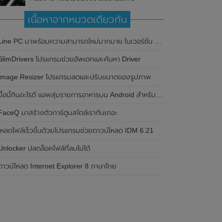
เนื้อหาจากหมวดเดียวกัน
Line PC มาพร้อมความสามารถใหม่มากมาย ในเวอร์ชั่น 4.7.0
SlimDrivers โปรแกรมช่วยอัพเดทและค้นหา Driver
Image Resizer โปรแกรมลดและปรับขนาดของรูปภาพ
มื้อนี้กินอะไรดี แอพสุ่มรายการอาหารบน Android สำหรับชาวไอที
FaceQ มาสร้างตัวการ์ตูนสไตล์เรากันเถอะ
โหลดไฟล์เร็วขึ้นด้วยโปรแกรมช่วยดาวน์โหลด IDM 6.21
Unlocker ปลดล็อคไฟล์ที่ลบไม่ได้
ดาวน์โหลด Internet Explorer 8 ภาษาไทย