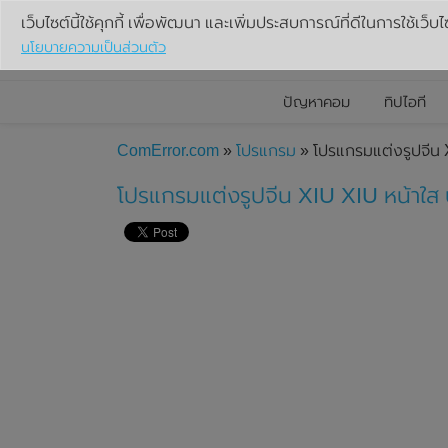
เว็บไซต์นี้ใช้คุกกี้ เพื่อพัฒนา และเพิ่มประสบการณ์ที่ดีในการใช้เว็บไ
นโยบายความเป็นส่วนตัว
ปัญหาคอม
ทิปไอที
ComError.com
»
โปรแกรม
» โปรแกรมแต่งรูปจีน 
โปรแกรมแต่งรูปจีน XIU XIU หน้าใส