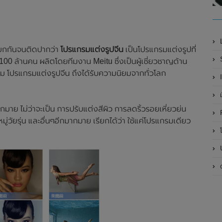
รียกกันจนติดปากว่า
โปรแกรมแต่งรูปจีน
เป็นโปรแกรมแต่งรูปที่
 100 ล้านคน ผลิตโดยทีมงาน Meitu ซึ่งเป็นผู้เชี่ยวชาญด้าน
ม โปรแกรมแต่งรูปจีน ถึงได้รับความนิยมจากทั่วโลก
ากมาย ไม่ว่าจะเป็น การปรับแต่งสีผิว การลดริ้วรอยเหี่ยวย่น
่วัยรุ่น และอื่นๆอีกมากมาย เรียกได้ว่า ใช้แค่โปรแกรมเดียว