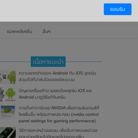
ยอมรับ
แอพพลิเคชั่น
อื่นๆ
เนื้อหาแนะนำ
ความแตกต่างของ Android กับ iOS จุดเด่น
ส่วนตัวที่น่าสนใจของแต่ละระบบ
ปัญหาเครื่องค้าง แอพเด้งหลุดใน iOS และ
Android มาดูวิธีแก้กันครับ
การตั้งค่าการ์ดจอ NVIDIA เพื่อการเล่นเกมส์ที่
ไหลลื่นขึ้น พร้อมภาพประกอบ (nvidia control
panel settings for gaming performance)
วิธีการแคปหน้าจอคอม เพื่อจับภาพบนหน้าจอ
คอมง่ายๆโดยไม่ต้องลงโปรแกรมเพิ่ม