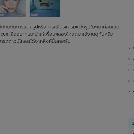
มีทักษะในการแต่งรูปหรือการใช้โปรแกรมแต่งรูปใดๆมาก่อนเลย
r.com จึงอยากแนะนำให้เพื่อนๆลองโหลดมาใช้งานดูกันครับ
มารถดาวน์โหลดได้จากลิงก์นี้เลยครับ
ห
เ
เป
A