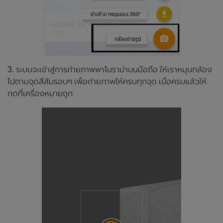
3. ระบบจะเข้าสู่การถ่ายภาพพาโนราม่าบนมือถือ ให้เราหมุนกล้อง
ไปตามจุดสีส้มรอบๆ เพื่อถ่ายภาพให้ครบทุกจุด เมื่อครบแล้วให้
กดที่เครื่องหมายถูก