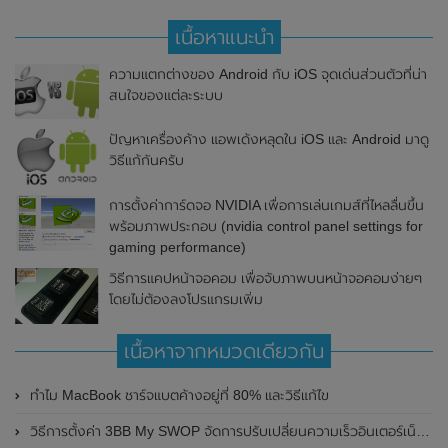
เนื้อหาแนะนำ
ความแตกต่างของ Android กับ iOS จุดเด่นส่วนตัวที่น่า
สนใจของแต่ละระบบ
ปัญหาเครื่องค้าง แอพเด้งหลุดใน iOS และ Android มาดู
วิธีแก้กันครับ
การตั้งค่าการ์ดจอ NVIDIA เพื่อการเล่นเกมส์ที่ไหลลื่นขึ้น
พร้อมภาพประกอบ (nvidia control panel settings for
gaming performance)
วิธีการแคปหน้าจอคอม เพื่อจับภาพบนหน้าจอคอมง่ายๆ
โดยไม่ต้องลงโปรแกรมเพิ่ม
เนื้อหาจากหมวดเดียวกัน
ทำไม MacBook ชาร์จแบตค้างอยู่ที่ 80% และวิธีแก้ไข
วิธีการตั้งค่า 3BB My SWOP จัดการปรับเปลี่ยนความเร็วอินเตอร์เน็ต 3BB Fiber ด้วยตัวเอง