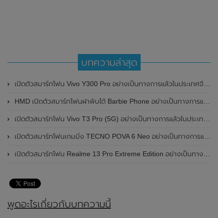
บทความล่าสุด
เปิดตัวสมาร์ทโฟน Vivo Y300 Pro อย่างเป็นทางการแล้วในประเทศจีน มาพร้อมดีไซน์พรีเมี่ยม ทนทาน และแบตเตอรี่สุดอึดขนาดใหญ่ 6,500mAh พร้อมรองรับการชาร์จไว 80W
HMD เปิดตัวสมาร์ทโฟนฝาพับได้ Barbie Phone อย่างเป็นทางการแล้ว มาพร้อมธีมสีชมพูสดใส
เปิดตัวสมาร์ทโฟน Vivo T3 Pro (5G) อย่างเป็นทางการแล้วในประเทศอินเดีย
เปิดตัวสมาร์ทโฟนเกมมิ่ง TECNO POVA 6 Neo อย่างเป็นทางการแล้วในประเทศไทย ในราคา 8,499 บาท
เปิดตัวสมาร์ทโฟน Realme 13 Pro Extreme Edition อย่างเป็นทางการแล้วในประเทศจีน
พูดอะไรเกี่ยวกับบทความนี้