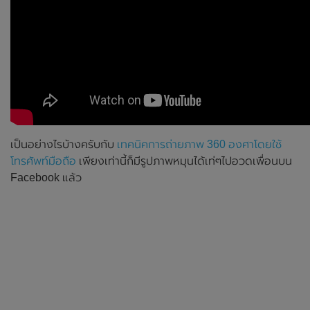
เป็นอย่างไรบ้างครับกับ
เทคนิคการถ่ายภาพ 360 องศาโดยใช้
โทรศัพท์มือถือ
เพียงเท่านี้ก็มีรูปภาพหมุนได้เท่ๆไปอวดเพื่อนบน
Facebook แล้ว