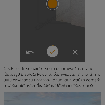
4. หลังจากนั้น ระบบจะทำการประมวลผลภาพพาโนรามาออกมา
เป็นไฟล์รูป ใส่ลงไปใน Folder อัลบั้มภาพของเรา สามารถนำภาพ
นั้นไปใช้อัพโหลดขึ้น Facebook ได้ทันที โดยที่เฟสบุ๊คจะจัดการทำ
ภาพให้หมุนได้เองโดยที่เราไม่ต้องไปตั้งค่าอะไรให้ยุ่งยากครับ