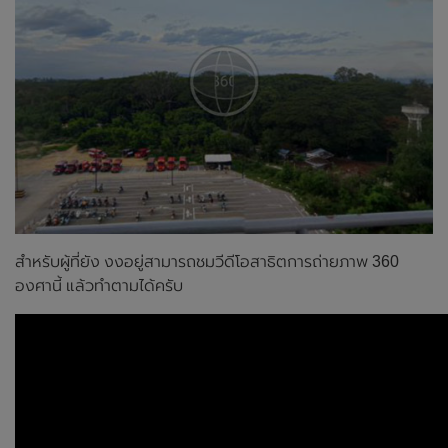
สำหรับผู้ที่ยัง งงอยู่สามารถชมวีดีโอสาธิตการถ่ายภาพ 360
องศานี้ แล้วทำตามได้ครับ