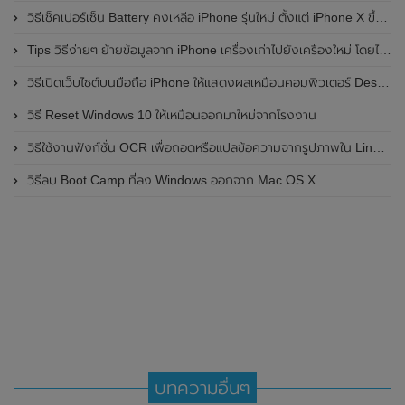
วิธีเช็คเปอร์เซ็น Battery คงเหลือ iPhone รุ่นใหม่ ตั้งแต่ iPhone X ขึ้นไป
Tips วิธีง่ายๆ ย้ายข้อมูลจาก iPhone เครื่องเก่าไปยังเครื่องใหม่ โดยไม่ผ่านคอมพิวเตอร์
วิธีเปิดเว็บไซต์บนมือถือ iPhone ให้แสดงผลเหมือนคอมพิวเตอร์ Desktop
วิธี Reset Windows 10 ให้เหมือนออกมาใหม่จากโรงงาน
วิธีใช้งานฟังก์ชั่น OCR เพื่อถอดหรือแปลข้อความจากรูปภาพใน Line PC
วิธีลบ Boot Camp ที่ลง Windows ออกจาก Mac OS X
บทความอื่นๆ