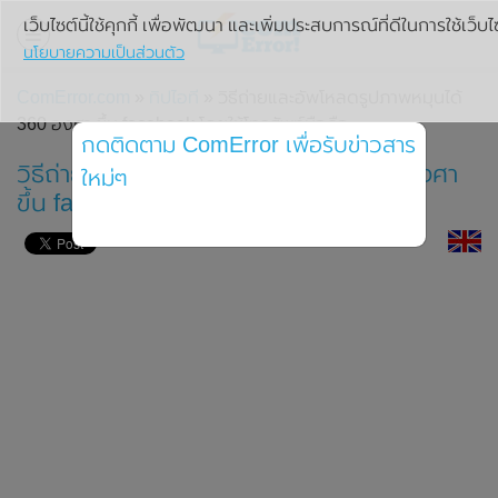
เว็บไซต์นี้ใช้คุกกี้ เพื่อพัฒนา และเพิ่มประสบการณ์ที่ดีในการใช้เว็บไ
นโยบายความเป็นส่วนตัว
ComError.com
»
ทิปไอที
» วิธีถ่ายและอัพโหลดรูปภาพหมุนได้
360 องศา ขึ้น facebook โดยใช้โทรศัพท์มือถือ
กดติดตาม ComError เพื่อรับข่าวสาร
วิธีถ่ายและอัพโหลดรูปภาพหมุนได้ 360 องศา
ใหม่ๆ
ขึ้น facebook โดยใช้โทรศัพท์มือถือ