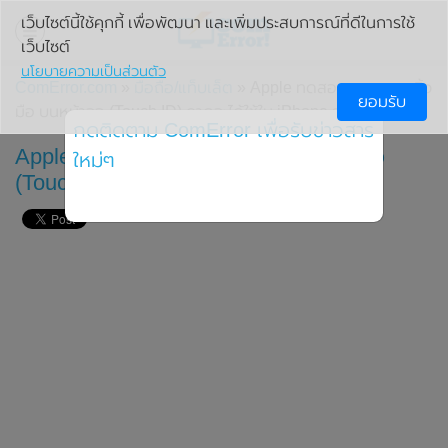
เว็บไซต์นี้ใช้คุกกี้ เพื่อพัฒนา และเพิ่มประสบการณ์ที่ดีในการใช้
เว็บไซต์
นโยบายความเป็นส่วนตัว
ComError.com
»
มือถือ/แท็บเล็ต
» Apple ทดสอบแสกนลายนิ้ว
ยอมรับ
มือ บนหน้าจอ (Touch ID) คาดจะได้ใช้ใน iPhone รุ่นหน้า
กดติดตาม ComError เพื่อรับข่าวสาร
Apple ทดสอบแสกนลายนิ้วมือ บนหน้าจอ
ใหม่ๆ
(Touch ID) คาดจะได้ใช้ใน iPhone รุ่นหน้า