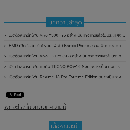
บทความล่าสุด
เปิดตัวสมาร์ทโฟน Vivo Y300 Pro อย่างเป็นทางการแล้วในประเทศจีน มาพร้อมดีไซน์พรีเมี่ยม ทนทาน และแบตเตอรี่สุดอึดขนาดใหญ่ 6,500mAh พร้อมรองรับการชาร์จไว 80W
HMD เปิดตัวสมาร์ทโฟนฝาพับได้ Barbie Phone อย่างเป็นทางการแล้ว มาพร้อมธีมสีชมพูสดใส
เปิดตัวสมาร์ทโฟน Vivo T3 Pro (5G) อย่างเป็นทางการแล้วในประเทศอินเดีย
เปิดตัวสมาร์ทโฟนเกมมิ่ง TECNO POVA 6 Neo อย่างเป็นทางการแล้วในประเทศไทย ในราคา 8,499 บาท
เปิดตัวสมาร์ทโฟน Realme 13 Pro Extreme Edition อย่างเป็นทางการแล้วในประเทศจีน
พูดอะไรเกี่ยวกับบทความนี้
เนื้อหาแนะนำ