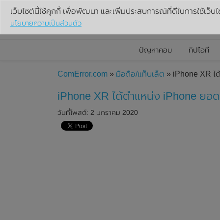
เว็บไซต์นี้ใช้คุกกี้ เพื่อพัฒนา และเพิ่มประสบการณ์ที่ดีในการใช้เว็บไ
นโยบายความเป็นส่วนตัว
ปัญหาคอม
ทิปไอที
ComError.com
»
มือถือ/แท็บเล็ต
» iPhone XR ได
iPhone XR ได้ตำแหน่ง iPhone ยอดข
วันที่โพสต์: 2 มกราคม 2020