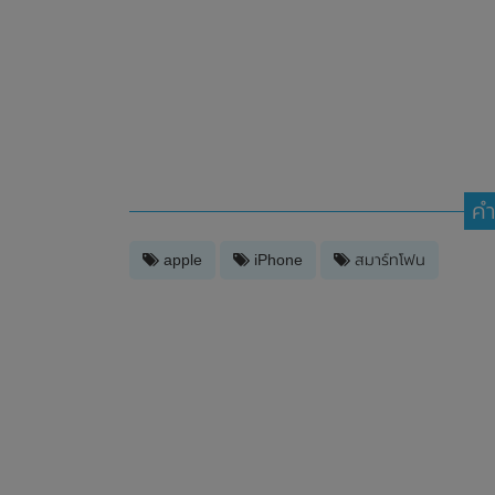
คำ
apple
iPhone
สมาร์ทโฟน