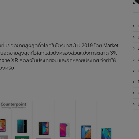
เ
เป
่นที่มียอดขายสูงสุดทั่วโลกในไตรมาส 3 ปี 2019 โดย Market
เ
ี่มียอดขายสูงสุดทั่วโลกแล้วยังครองส่วนแบ่งการตลาด 3%
เ
Phone XR ลดลงในประเทศจีน และอีกหลายประเทศ จึงทำให้
เองครับ
เ
ห
เ