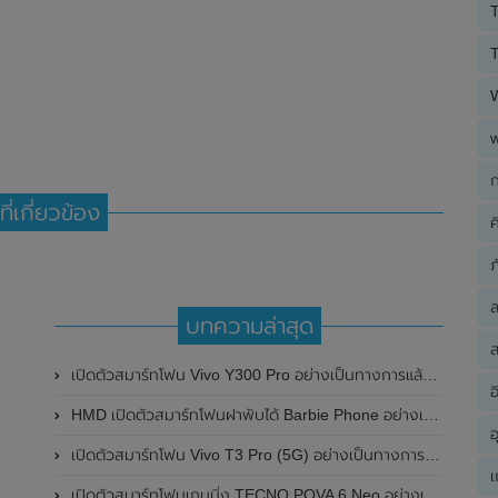
T
T
ก
ที่เกี่ยวข้อง
ค
ภ
บทความล่าสุด
ส
เปิดตัวสมาร์ทโฟน Vivo Y300 Pro อย่างเป็นทางการแล้วในประเทศจีน มาพร้อมดีไซน์พรีเมี่ยม ทนทาน และแบตเตอรี่สุดอึดขนาดใหญ่ 6,500mAh พร้อมรองรับการชาร์จไว 80W
อ
HMD เปิดตัวสมาร์ทโฟนฝาพับได้ Barbie Phone อย่างเป็นทางการแล้ว มาพร้อมธีมสีชมพูสดใส
อ
เปิดตัวสมาร์ทโฟน Vivo T3 Pro (5G) อย่างเป็นทางการแล้วในประเทศอินเดีย
เ
เปิดตัวสมาร์ทโฟนเกมมิ่ง TECNO POVA 6 Neo อย่างเป็นทางการแล้วในประเทศไทย ในราคา 8,499 บาท