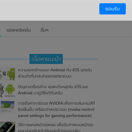
ยอมรับ
แอพพลิเคชั่น
อื่นๆ
เนื้อหาแนะนำ
ความแตกต่างของ Android กับ iOS จุดเด่น
ส่วนตัวที่น่าสนใจของแต่ละระบบ
ปัญหาเครื่องค้าง แอพเด้งหลุดใน iOS และ
Android มาดูวิธีแก้กันครับ
การตั้งค่าการ์ดจอ NVIDIA เพื่อการเล่นเกมส์ที่
ไหลลื่นขึ้น พร้อมภาพประกอบ (nvidia control
panel settings for gaming performance)
วิธีการแคปหน้าจอคอม เพื่อจับภาพบนหน้าจอ
คอมง่ายๆโดยไม่ต้องลงโปรแกรมเพิ่ม