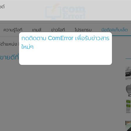
ซต์
ความรู้ไอที
เกมส์
ข่าวไอที
โปรแกรม
มือถือ/แท็บเล็ต
กดติดตาม ComError เพื่อรับข่าวสาร
้ตำแหน่ง iPhone ยอดขายดีที่สุดของปี 2019
ใหม่ๆ
ายดีที่สุดของปี 2019