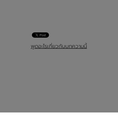
พูดอะไรเกี่ยวกับบทความนี้