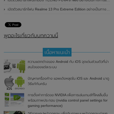
เปิดตัวสมาร์ทโฟนเกมมิ่ง TECNO POVA 6 Neo อย่างเป็นทางการแล้วในประเทศไทย ในราคา 8,499 บาท
เปิดตัวสมาร์ทโฟน Realme 13 Pro Extreme Edition อย่างเป็นทางการแล้วในประเทศจีน
พูดอะไรเกี่ยวกับบทความนี้
เนื้อหาแนะนำ
ความแตกต่างของ Android กับ iOS จุดเด่นส่วนตัวที่น่า
สนใจของแต่ละระบบ
ปัญหาเครื่องค้าง แอพเด้งหลุดใน iOS และ Android มาดู
วิธีแก้กันครับ
การตั้งค่าการ์ดจอ NVIDIA เพื่อการเล่นเกมส์ที่ไหลลื่นขึ้น
พร้อมภาพประกอบ (nvidia control panel settings for
gaming performance)
วิธีการแคปหน้าจอคอม เพื่อจับภาพบนหน้าจอคอมง่ายๆ