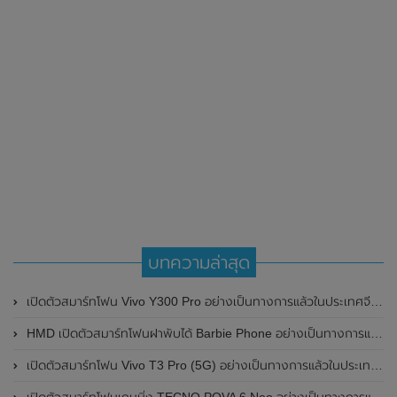
บทความล่าสุด
เปิดตัวสมาร์ทโฟน Vivo Y300 Pro อย่างเป็นทางการแล้วในประเทศจีน มาพร้อมดีไซน์พรีเมี่ยม ทนทาน และแบตเตอรี่สุดอึดขนาดใหญ่ 6,500mAh พร้อมรองรับการชาร์จไว 80W
HMD เปิดตัวสมาร์ทโฟนฝาพับได้ Barbie Phone อย่างเป็นทางการแล้ว มาพร้อมธีมสีชมพูสดใส
เปิดตัวสมาร์ทโฟน Vivo T3 Pro (5G) อย่างเป็นทางการแล้วในประเทศอินเดีย