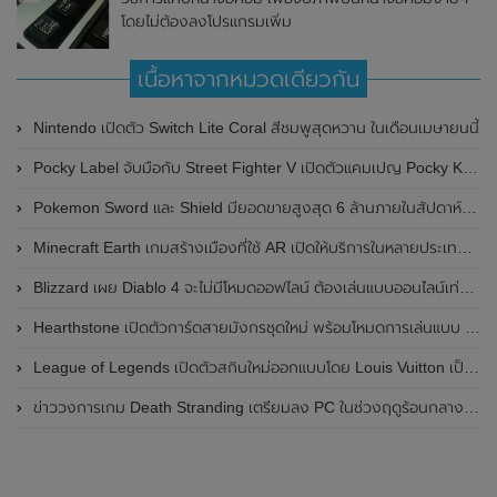
โดยไม่ต้องลงโปรแกรมเพิ่ม
เนื้อหาจากหมวดเดียวกัน
Nintendo เปิดตัว Switch Lite Coral สีชมพูสุดหวาน ในเดือนเมษายนนี้
Pocky Label จับมือกับ Street Fighter V เปิดตัวแคมเปญ Pocky K.O. Challenge สำหรับนักเล่นเกมทั่วโลก
Pokemon Sword และ Shield มียอดขายสูงสุด 6 ล้านภายในสัปดาห์แรก
Minecraft Earth เกมสร้างเมืองที่ใช้ AR เปิดให้บริการในหลายประเทศรวมถึงสหรัฐอเมริกาด้วย
Blizzard เผย Diablo 4 จะไม่มีโหมดออฟไลน์ ต้องเล่นแบบออนไลน์เท่านั้น
Hearthstone เปิดตัวการ์ดสายมังกรชุดใหม่ พร้อมโหมดการเล่นแบบ Auto-battler
League of Legends เปิดตัวสกินใหม่ออกแบบโดย Louis Vuitton เป็นครั้งแรก
ข่าววงการเกม Death Stranding เตรียมลง PC ในช่วงฤดูร้อนกลางปีหน้า