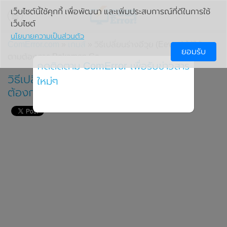
เว็บไซต์นี้ใช้คุกกี้ เพื่อพัฒนา และเพิ่มประสบการณ์ที่ดีในการใช้
เว็บไซต์
นโยบายความเป็นส่วนตัว
ComError.com
»
เกมส์
» วิธีเปลี่ยนร่างอีวุย (Eevee) ให้ได้ธาตุ
ยอมรับ
ตามต้องการ Pokemon Go
กดติดตาม ComError เพื่อรับข่าวสาร
วิธีเปลี่ยนร่างอีวุย (Eevee) ให้ได้ธาตุตาม
ใหม่ๆ
ต้องการ Pokemon Go