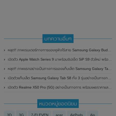
บทความอื่นๆ
หลุด!! ภาพเรนเดอร์ทางการของหูฟังไร้สาย Samsung Galaxy Buds 2 โชว์ดีไซน์และสีสันสดใสแบบ Two Tone
เปิดตัว Apple Watch Series 9 มาพร้อมชิปเซ็ต SiP S9 ตัวใหม่ พร้อมฟีเจอร์ Double tap
หลุด!! ภาพแรกอย่างเป็นทางการของแท็บเล็ต Samsung Galaxy Tab A8 รุ่นใหม่ คาดอาจเปิดตัวเร็วๆนี้
เปิดตัวแท็บเล็ต Samsung Galaxy Tab S8 ทั้ง 3 รุ่นอย่างเป็นทางการแล้ว มาพร้อมปากกา S Pen ทุกรุ่น
เปิดตัว Realme X50 Pro (5G) อย่างเป็นทางการ พร้อมเผยราคาและสเปกแบบจัดเต็ม
หมวดหมู่ยอดนิยม
3D
3G
7-ELEVEN
acer
AirPods
Ais