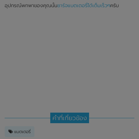
อุปกรณ์พกพาของคุณนั้น
ชาร์จแบตเตอรี่ได้เต็มเร็วๆ
ครับ
คำที่เกี่ยวข้อง
แบตเตอรี่