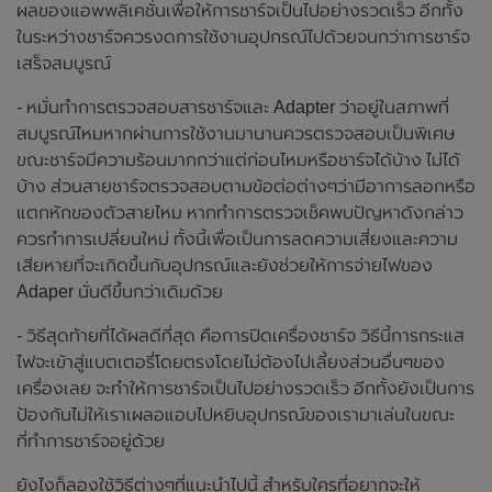
ผลของแอพพลิเคชั่นเพื่อให้การชาร์จเป็นไปอย่างรวดเร็ว อีกทั้ง
ในระหว่างชาร์จควรงดการใช้งานอุปกรณ์ไปด้วยจนกว่าการชาร์จ
เสร็จสมบูรณ์
- หมั่นทำการตรวจสอบสารชาร์จและ Adapter ว่าอยู่ในสภาพที่
สมบูรณ์ไหมหากผ่านการใช้งานมานานควรตรวจสอบเป็นพิเศษ
ขณะชาร์จมีความร้อนมากกว่าแต่ก่อนไหมหรือชาร์จได้บ้าง ไม่ได้
บ้าง ส่วนสายชาร์จตรวจสอบตามข้อต่อต่างๆว่ามีอาการลอกหรือ
แตกหักของตัวสายไหม หากทำการตรวจเช็คพบปัญหาดังกล่าว
ควรทำการเปลี่ยนใหม่ ทั้งนี้เพื่อเป็นการลดความเสี่ยงและความ
เสียหายที่จะเกิดขึ้นกับอุปกรณ์และยังช่วยให้การจ่ายไฟของ
Adaper นั่นดีขึ้นกว่าเดิมด้วย
- วิธีสุดท้ายที่ได้ผลดีที่สุด คือการปิดเครื่องชาร์จ วิธีนี้การกระแส
ไฟจะเข้าสู่แบตเตอรี่โดยตรงโดยไม่ต้องไปเลี้ยงส่วนอื่นๆของ
เครื่องเลย จะทำให้การชาร์จเป็นไปอย่างรวดเร็ว อีกทั้งยังเป็นการ
ป้องกันไม่ให้เราเผลอแอบไปหยิบอุปกรณ์ของเรามาเล่นในขณะ
ที่ทำการชาร์จอยู่ด้วย
ยังไงก็ลองใช้วิธีต่างๆที่แนะนำไปนี้ สำหรับใครที่อยากจะให้