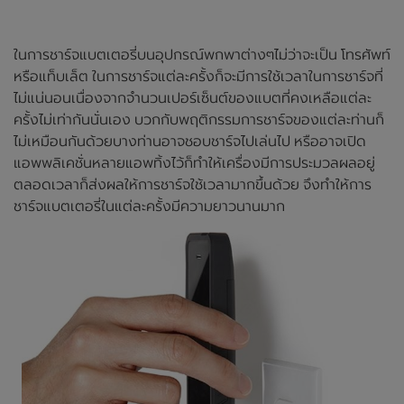
ในการชาร์จแบตเตอรี่บนอุปกรณ์พกพาต่างๆไม่ว่าจะเป็น โทรศัพท์
หรือแท็บเล็ต ในการชาร์จแต่ละครั้งก็จะมีการใช้เวลาในการชาร์จที่
ไม่แน่นอนเนื่องจากจำนวนเปอร์เซ็นต์ของแบตที่คงเหลือแต่ละ
ครั้งไม่เท่ากันนั่นเอง บวกกับพฤติกรรมการชาร์จของแต่ละท่านก็
ไม่เหมือนกันด้วยบางท่านอาจชอบชาร์จไปเล่นไป หรืออาจเปิด
แอพพลิเคชั่นหลายแอพทิ้งไว้ก็ทำให้เครื่องมีการประมวลผลอยู่
ตลอดเวลาก็ส่งผลให้การชาร์จใช้เวลามากขึ้นด้วย จึงทำให้การ
ชาร์จแบตเตอรี่ในแต่ละครั้งมีความยาวนานมาก