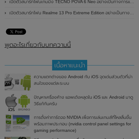
เปิดตัวสมาร์ทโฟนเกมมิ่ง TECNO POVA 6 Neo อย่างเป็นทางการแล้วในประเทศไทย ในราคา 8,499 บาท
เปิดตัวสมาร์ทโฟน Realme 13 Pro Extreme Edition อย่างเป็นทางการแล้วในประเทศจีน
พูดอะไรเกี่ยวกับบทความนี้
เนื้อหาแนะนำ
ความแตกต่างของ Android กับ iOS จุดเด่นส่วนตัวที่น่า
สนใจของแต่ละระบบ
ปัญหาเครื่องค้าง แอพเด้งหลุดใน iOS และ Android มาดู
วิธีแก้กันครับ
การตั้งค่าการ์ดจอ NVIDIA เพื่อการเล่นเกมส์ที่ไหลลื่นขึ้น
พร้อมภาพประกอบ (nvidia control panel settings for
gaming performance)