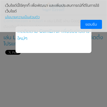
เว็บไซต์นี้ใช้คุกกี้ เพื่อพัฒนา และเพิ่มประสบการณ์ที่ดีในการใช้
เว็บไซต์
นโยบายความเป็นส่วนตัว
ComError.com
»
ทิปไอที
» เล่น LINE ผ่าน Google Chrome ไม่
ยอมรับ
ต้องติดตั้งโปรแกรมให้ยุ่งยาก
กดติดตาม ComError เพื่อรับข่าวสาร
เล่น LINE ผ่าน Google Chrome ไม่ต้องติดตั้ง
ใหม่ๆ
โปรแกรมให้ยุ่งยาก