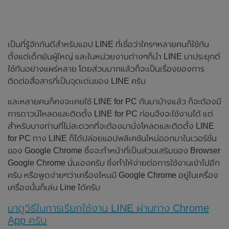
เป็นที่รู้จักกันดีสำหรับแอป LINE ที่เชื่อว่าใครๆหลายคนก็ใช้กัน
ตั้งแต่เด็กยันผู้ใหญ่ และในหน่วยงานต่างๆก็นำ LINE มาประยุกต์
ใช้กันอย่างแผร่หลาย โดยส่วนมากแล้วก็จะเป็นเรื่องของการ
ติดต่อสื่อสารที่เป็นจุดเด่นของ LINE ครับ
และหลายคนก็คงจะเคยใช้ LINE for PC กันมาบ้างแล้ว ก็จะต้องมี
การดาวน์โหลดและติดตั้ง LINE for PC ก่อนจึงจะใช้งานได้ แต่
สำหรับบางท่านที่ไม่สะดวกที่จะต้องมานั่งโหลดและติดตั้ง LINE
for PC ทาง LINE ก็ได้ปล่อยแอปพลิเคชันใหม่ออกมาในเวอร์ชั่น
ของ Google Chrome ซึ่งจะทำหน้าที่เป็นส่วนเสริมของ Browser
Google Chrome นั่นเองครับ ซึ่งทำให้ง่ายต่อการใช้งานเข้าไปอีก
ครับ หรือพูดง่ายๆว่าเครื่องไหนมี Google Chrome อยู่ในเครื่อง
เครื่องนั้นก็เล่น Line ได้ครับ
มาดูวิธีในการเรียกใช้งาน LINE ผ่านทาง Chrome
App ครับ