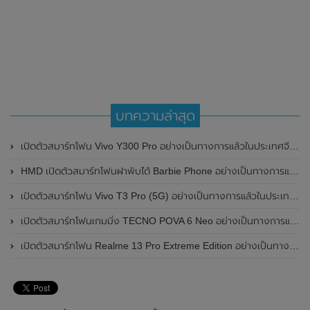
บทความล่าสุด
เปิดตัวสมาร์ทโฟน Vivo Y300 Pro อย่างเป็นทางการแล้วในประเทศจีน มาพร้อมดีไซน์พรีเมี่ยม ทนทาน และแบตเตอรี่สุดอึดขนาดใหญ่ 6,500mAh พร้อมรองรับการชาร์จไว 80W
HMD เปิดตัวสมาร์ทโฟนฝาพับได้ Barbie Phone อย่างเป็นทางการแล้ว มาพร้อมธีมสีชมพูสดใส
เปิดตัวสมาร์ทโฟน Vivo T3 Pro (5G) อย่างเป็นทางการแล้วในประเทศอินเดีย
เปิดตัวสมาร์ทโฟนเกมมิ่ง TECNO POVA 6 Neo อย่างเป็นทางการแล้วในประเทศไทย ในราคา 8,499 บาท
เปิดตัวสมาร์ทโฟน Realme 13 Pro Extreme Edition อย่างเป็นทางการแล้วในประเทศจีน