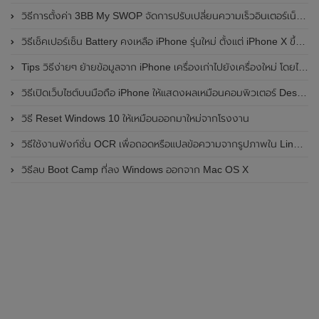
วิธีการตั้งค่า 3BB My SWOP จัดการปรับเปลี่ยนความเร็วอินเตอร์เน็ต 3BB Fiber ด้วยตัวเอง
วิธีเช็คเปอร์เซ็น Battery คงเหลือ iPhone รุ่นใหม่ ตั้งแต่ iPhone X ขึ้นไป
Tips วิธีง่ายๆ ย้ายข้อมูลจาก iPhone เครื่องเก่าไปยังเครื่องใหม่ โดยไม่ผ่านคอมพิวเตอร์
วิธีเปิดเว็บไซต์บนมือถือ iPhone ให้แสดงผลเหมือนคอมพิวเตอร์ Desktop
วิธี Reset Windows 10 ให้เหมือนออกมาใหม่จากโรงงาน
วิธีใช้งานฟังก์ชั่น OCR เพื่อถอดหรือแปลข้อความจากรูปภาพใน Line PC
วิธีลบ Boot Camp ที่ลง Windows ออกจาก Mac OS X