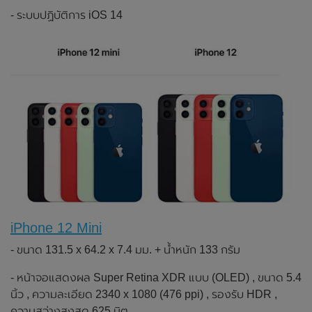
- ระบบปฏิบัติการ iOS 14
iPhone 12 Mini
- ขนาด 131.5 x 64.2 x 7.4 มม. + น้ำหนัก 133 กรัม
- หน้าจอแสดงผล Super Retina XDR แบบ (OLED) , ขนาด 5.4
นิ้ว , ความละเอียด 2340 x 1080 (476 ppi) , รองรับ HDR ,
ความสว่างสูงสุด 625 นิต