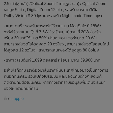
2.5 เท่า(ซูมเข้า) /Optical Zoom 2 เท่า(ซูมออก) / Optical Zoom
range 5 เท่า , Digital Zoom 12 เท่า , รองรับการถ่ายวิดีโอ
Dolby Vision ที่ 30 fps และรองรับ Night mode Time‑lapse
- แบตเตอรี่ : รองรับการชาร์จไร้สายแบบ MagSafe ที่ 15W /
ชาร์จไร้สายแบบ Qi ที่ 7.5W / ชาร์จแบบมีสาย ที่ 20W / ชาร์จ
เพียง 30 นาทีได้แบต 50% ผ่านอะแดปเตอร์ขนาด 20 W +
สามารถเล่นวิดีโอได้สูงสุด 20 ชั่วโมง , สามารถเล่นวิดีโอออนไลน์
ได้สูงสุด 12 ชั่วโมง , สามารถเล่นเพลงได้สูงสุด 80 ชั่วโมง
- ราคา : เริ่มต้นที่ 1,099 ดอลลาร์ หรือประมาณ 39,900 บาท
อย่างไรก็ตาม เราต้องมาลุ้นราคาในประเทศไทยอย่างเป็นทางการ
กันอีกทีนะครับ รวมไปถึงโปรโมชั่น และของแถมต่างๆ ยังไงก็
ติดตามกันต่อไปนะครับ หากทางเราทราบข้อมูลเพิ่มเติมจะรีบมา
แจ้งให้ทราบทันทีครับ
ที่มา :
apple