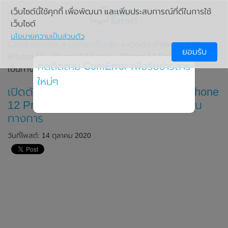
เว็บไซต์นี้ใช้คุกกี้ เพื่อพัฒนา และเพิ่มประสบการณ์ที่ดีในการใช้
เว็บไซต์
นโยบายความเป็นส่วนตัว
ComError.com
»
มือถือ/แท็บเล็ต
» เปิดตัว iPhone 12 Mini ,
ยอมรับ
iPhone 12 , iPhone 12 Pro และ iPhone 12 Pro Max อย่าง
กดติดตาม ComError เพื่อรับข่าวสาร
เป็นทางการ
ใหม่ๆ
เปิดตัว iPhone 12 Mini , iPhone 12 , iPhone
12 Pro และ iPhone 12 Pro Max อย่างเป็น
ทางการ
วันที่โพสต์: 14 ตุลาคม 2020