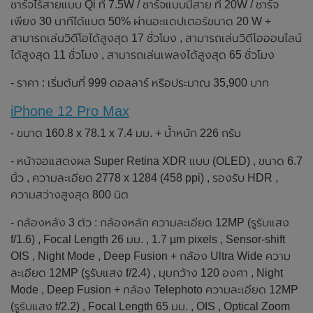
ชาร์จไร้สายแบบ Qi ที่ 7.5W / ชาร์จแบบมีสาย ที่ 20W / ชาร์จ
เพียง 30 นาทีได้แบต 50% ผ่านอะแดปเตอร์ขนาด 20 W +
สามารถเล่นวิดีโอได้สูงสุด 17 ชั่วโมง , สามารถเล่นวิดีโอออนไลน์
ได้สูงสุด 11 ชั่วโมง , สามารถเล่นเพลงได้สูงสุด 65 ชั่วโมง
- ราคา : เริ่มต้นที่ 999 ดอลลาร์ หรือประมาณ 35,900 บาท
iPhone 12 Pro Max
- ขนาด 160.8 x 78.1 x 7.4 มม. + น้ำหนัก 226 กรัม
- หน้าจอแสดงผล Super Retina XDR แบบ (OLED) , ขนาด 6.7
นิ้ว , ความละเอียด 2778 x 1284 (458 ppi) , รองรับ HDR ,
ความสว่างสูงสุด 800 นิต
- กล้องหลัง 3 ตัว : กล้องหลัก ความละเอียด 12MP (รูรับแสง
f/1.6) , Focal Length 26 มม. , 1.7 µm pixels , Sensor-shift
OIS , Night Mode , Deep Fusion + กล้อง Ultra Wide ความ
ละเอียด 12MP (รูรับแสง f/2.4) , มุมกว้าง 120 องศา , Night
Mode , Deep Fusion + กล้อง Telephoto ความละเอียด 12MP
(รูรับแสง f/2.2) , Focal Length 65 มม. , OIS , Optical Zoom