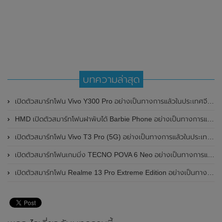
บทความล่าสุด
เปิดตัวสมาร์ทโฟน Vivo Y300 Pro อย่างเป็นทางการแล้วในประเทศจีน มาพร้อมดีไซน์พรีเมี่ยม ทนทาน และแบตเตอรี่สุดอึดขนาดใหญ่ 6,500mAh พร้อมรองรับการชาร์จไว 80W
HMD เปิดตัวสมาร์ทโฟนฝาพับได้ Barbie Phone อย่างเป็นทางการแล้ว มาพร้อมธีมสีชมพูสดใส
เปิดตัวสมาร์ทโฟน Vivo T3 Pro (5G) อย่างเป็นทางการแล้วในประเทศอินเดีย
เปิดตัวสมาร์ทโฟนเกมมิ่ง TECNO POVA 6 Neo อย่างเป็นทางการแล้วในประเทศไทย ในราคา 8,499 บาท
เปิดตัวสมาร์ทโฟน Realme 13 Pro Extreme Edition อย่างเป็นทางการแล้วในประเทศจีน