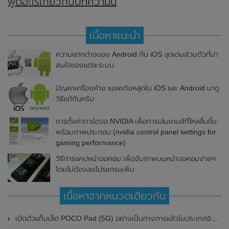
พูดอะไรเกี่ยวกับบทความนี้
เนื้อหาแนะนำ
ความแตกต่างของ Android กับ iOS จุดเด่นส่วนตัวที่น่า
สนใจของแต่ละระบบ
ปัญหาเครื่องค้าง แอพเด้งหลุดใน iOS และ Android มาดู
วิธีแก้กันครับ
การตั้งค่าการ์ดจอ NVIDIA เพื่อการเล่นเกมส์ที่ไหลลื่นขึ้น
พร้อมภาพประกอบ (nvidia control panel settings for
gaming performance)
วิธีการแคปหน้าจอคอม เพื่อจับภาพบนหน้าจอคอมง่ายๆ
โดยไม่ต้องลงโปรแกรมเพิ่ม
เนื้อหาจากหมวดเดียวกัน
เปิดตัวแท็บเล็ต POCO Pad (5G) อย่างเป็นทางการแล้วในประเทศอินเดีย มาพร้อมชิปเซ็ต Snapdragon 7s Gen 2 ของ Qualcomm และรองรับเครือข่าย 5G