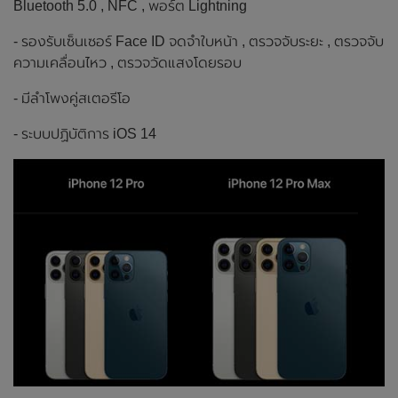
Bluetooth 5.0 , NFC , พอร์ต Lightning
- รองรับเซ็นเซอร์ Face ID จดจำใบหน้า , ตรวจจับระยะ , ตรวจจับ
ความเคลื่อนไหว , ตรวจวัดแสงโดยรอบ
- มีลำโพงคู่สเตอรีโอ
- ระบบปฏิบัติการ iOS 14