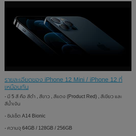
รายละเอียดของ iPhone 12 Mini / iPhone 12
ที่
เหมือนกัน
- มี 5 สี คือ สีดำ , สีขาว , สีแดง (Product Red) , สีเขียว และ
สีน้ำเงิน
- ซิปเซ็ต A14 Bionic
- ความจุ 64GB / 128GB / 256GB