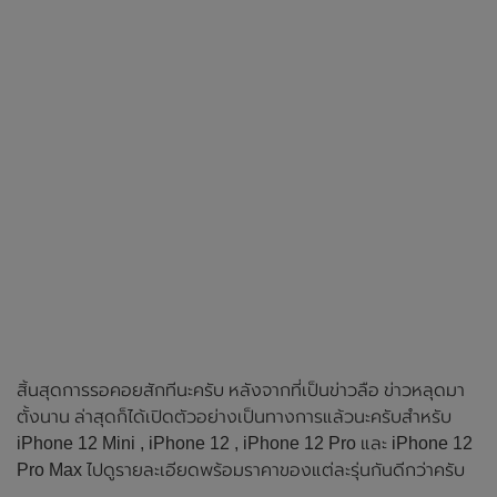
สิ้นสุดการรอคอยสักทีนะครับ หลังจากที่เป็นข่าวลือ ข่าวหลุดมา
ตั้งนาน ล่าสุดก็ได้เปิดตัวอย่างเป็นทางการแล้วนะครับสำหรับ
iPhone 12 Mini , iPhone 12 , iPhone 12 Pro และ iPhone 12
Pro Max ไปดูรายละเอียดพร้อมราคาของแต่ละรุ่นกันดีกว่าครับ