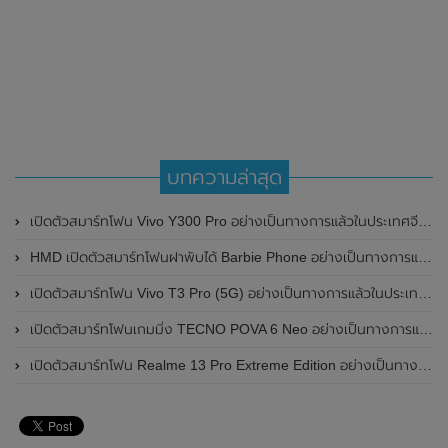
บทความล่าสุด
เปิดตัวสมาร์ทโฟน Vivo Y300 Pro อย่างเป็นทางการแล้วในประเทศจีน มาพร้อมดีไซน์พรีเมี่ยม ทนทาน และแบตเตอรี่สุดอึดขนาดใหญ่ 6,500mAh พร้อมรองรับการชาร์จไว 80W
HMD เปิดตัวสมาร์ทโฟนฝาพับได้ Barbie Phone อย่างเป็นทางการแล้ว มาพร้อมธีมสีชมพูสดใส
เปิดตัวสมาร์ทโฟน Vivo T3 Pro (5G) อย่างเป็นทางการแล้วในประเทศอินเดีย
เปิดตัวสมาร์ทโฟนเกมมิ่ง TECNO POVA 6 Neo อย่างเป็นทางการแล้วในประเทศไทย ในราคา 8,499 บาท
เปิดตัวสมาร์ทโฟน Realme 13 Pro Extreme Edition อย่างเป็นทางการแล้วในประเทศจีน