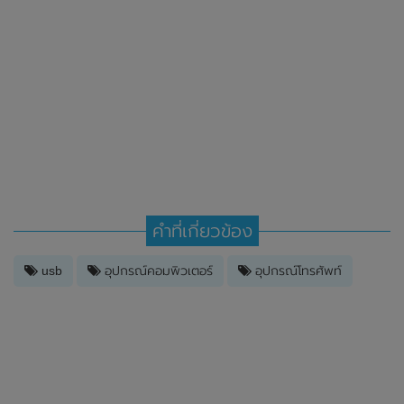
คำที่เกี่ยวข้อง
usb
อุปกรณ์คอมพิวเตอร์
อุปกรณ์โทรศัพท์