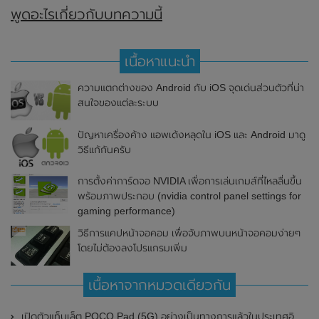
พูดอะไรเกี่ยวกับบทความนี้
เนื้อหาแนะนำ
ความแตกต่างของ Android กับ iOS จุดเด่นส่วนตัวที่น่า
สนใจของแต่ละระบบ
ปัญหาเครื่องค้าง แอพเด้งหลุดใน iOS และ Android มาดู
วิธีแก้กันครับ
การตั้งค่าการ์ดจอ NVIDIA เพื่อการเล่นเกมส์ที่ไหลลื่นขึ้น
พร้อมภาพประกอบ (nvidia control panel settings for
gaming performance)
วิธีการแคปหน้าจอคอม เพื่อจับภาพบนหน้าจอคอมง่ายๆ
โดยไม่ต้องลงโปรแกรมเพิ่ม
เนื้อหาจากหมวดเดียวกัน
เปิดตัวแท็บเล็ต POCO Pad (5G) อย่างเป็นทางการแล้วในประเทศอินเดีย มาพร้อมชิปเซ็ต Snapdragon 7s Gen 2 ของ Qualcomm และรองรับเครือข่าย 5G