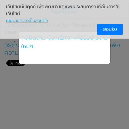
เว็บไซต์นี้ใช้คุกกี้ เพื่อพัฒนา และเพิ่มประสบการณ์ที่ดีในการใช้
เว็บไซต์
นโยบายความเป็นส่วนตัว
ComError.com
»
ทิปไอที
» วิธีตั้งค่าใส่รหัสผ่านให้ Screen
ยอมรับ
Saver
กดติดตาม ComError เพื่อรับข่าวสาร
วิธีตั้งค่าการใส่รหัสผ่านให้ Screen Saver เพื่อ
ใหม่ๆ
ความปลอดภัย