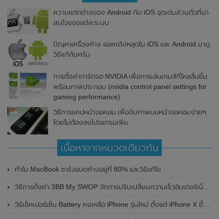
ความแตกต่างของ Android กับ iOS จุดเด่นส่วนตัวที่น่า
สนใจของแต่ละระบบ
ปัญหาเครื่องค้าง แอพเด้งหลุดใน iOS และ Android มาดู
วิธีแก้กันครับ
การตั้งค่าการ์ดจอ NVIDIA เพื่อการเล่นเกมส์ที่ไหลลื่นขึ้น
พร้อมภาพประกอบ (nvidia control panel settings for
gaming performance)
วิธีการแคปหน้าจอคอม เพื่อจับภาพบนหน้าจอคอมง่ายๆ
โดยไม่ต้องลงโปรแกรมเพิ่ม
เนื้อหาจากหมวดเดียวกัน
ทำไม MacBook ชาร์จแบตค้างอยู่ที่ 80% และวิธีแก้ไข
วิธีการตั้งค่า 3BB My SWOP จัดการปรับเปลี่ยนความเร็วอินเตอร์เน็ต 3BB Fiber ด้วยตัวเอง
วิธีเช็คเปอร์เซ็น Battery คงเหลือ iPhone รุ่นใหม่ ตั้งแต่ iPhone X ขึ้นไป