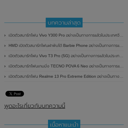
บทความล่าสุด
เปิดตัวสมาร์ทโฟน Vivo Y300 Pro อย่างเป็นทางการแล้วในประเทศจีน มาพร้อมดีไซน์พรีเมี่ยม ทนทาน และแบตเตอรี่สุดอึดขนาดใหญ่ 6,500mAh พร้อมรองรับการชาร์จไว 80W
HMD เปิดตัวสมาร์ทโฟนฝาพับได้ Barbie Phone อย่างเป็นทางการแล้ว มาพร้อมธีมสีชมพูสดใส
เปิดตัวสมาร์ทโฟน Vivo T3 Pro (5G) อย่างเป็นทางการแล้วในประเทศอินเดีย
เปิดตัวสมาร์ทโฟนเกมมิ่ง TECNO POVA 6 Neo อย่างเป็นทางการแล้วในประเทศไทย ในราคา 8,499 บาท
เปิดตัวสมาร์ทโฟน Realme 13 Pro Extreme Edition อย่างเป็นทางการแล้วในประเทศจีน
พูดอะไรเกี่ยวกับบทความนี้
เนื้อหาแนะนำ