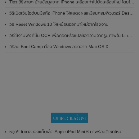
Tips วิธีง่ายๆ ย้ายข้อมูลจาก iPhone เครื่องเก่าไปยังเครื่องใหม่ โดยไม่ผ่านคอมพิวเตอร์
วิธีเปิดเว็บไซต์บนมือถือ iPhone ให้แสดงผลเหมือนคอมพิวเตอร์ Desktop
วิธี Reset Windows 10 ให้เหมือนออกมาใหม่จากโรงงาน
วิธีใช้งานฟังก์ชั่น OCR เพื่อถอดหรือแปลข้อความจากรูปภาพใน Line PC
วิธีลบ Boot Camp ที่ลง Windows ออกจาก Mac OS X
บทความอื่นๆ
หลุด!! โมเดลของแท็บเล็ต Apple iPad Mini 6 มาพร้อมดีไซน์ใหม่