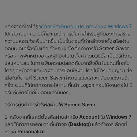
หลังจากที่เราได้รู้
วิธีตั้งรหัสผ่านตอนเปิดเครื่องของ Windows 7
ไปแล้ว ในบทความนี้ก็จะแนะนำการตั้งค่าสำหรับผู้ที่ต้องการสร้าง
ความปลอดภัยเพิ่มมากขึ้น เป็นขั้นตอนที่ทำหลังจากตั้งรหัสผ่าน
ตอนเปิดเครื่องไปแล้ว สำหรับผู้ที่ได้ตั้งค่าการใช้ Screen Saver
หรือ ภาพพักหน้าจอ และผู้ที่ยังไม่ได้ตั้งค่า โดยวิธีนี้จะเป็นวิธีที่ง่าย
และเหมาะสม ในการเพิ่มความปลอดภัยมากยิ่งขึ้น ในขณะที่เราไม่
ได้อยู่ที่หน้าจอ และป้องกันการแอบใช้งานโดยไม่ได้รับอนุญาต ซึ่ง
เมื่อใดก็ตามที่ Screen Saver ทำงาน แล้วเราจะกลับมาใช้งานอีก
ครั้ง ระบบก็ให้เรากรอกรหัสผ่าน ที่หน้า Logon ก่อนใช้งานต่อไป มี
วิธีแค่เพียงไม่กี่ขั้นตอนเท่านั้นครับ
วิธีการตั้งค่าการใส่รหัสผ่านให้ Screen Saver
1. หลังจากที่เราได้ตั้งรหัสผ่านสำหรับ
Account
ใน
Windows 7
แล้ว ให้ทำการคลิกขวา ที่หน้าจอ
(Desktop)
แล้วทำการเลือกที่
หัวข้อ
Personalize