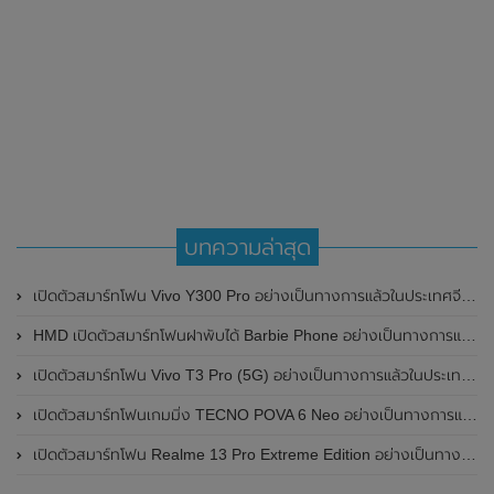
บทความล่าสุด
เปิดตัวสมาร์ทโฟน Vivo Y300 Pro อย่างเป็นทางการแล้วในประเทศจีน มาพร้อมดีไซน์พรีเมี่ยม ทนทาน และแบตเตอรี่สุดอึดขนาดใหญ่ 6,500mAh พร้อมรองรับการชาร์จไว 80W
HMD เปิดตัวสมาร์ทโฟนฝาพับได้ Barbie Phone อย่างเป็นทางการแล้ว มาพร้อมธีมสีชมพูสดใส
เปิดตัวสมาร์ทโฟน Vivo T3 Pro (5G) อย่างเป็นทางการแล้วในประเทศอินเดีย
เปิดตัวสมาร์ทโฟนเกมมิ่ง TECNO POVA 6 Neo อย่างเป็นทางการแล้วในประเทศไทย ในราคา 8,499 บาท
เปิดตัวสมาร์ทโฟน Realme 13 Pro Extreme Edition อย่างเป็นทางการแล้วในประเทศจีน