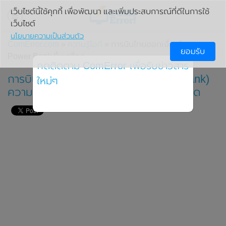
เว็บไซต์นี้ใช้คุกกี้ เพื่อพัฒนา และเพิ่มประสบการณ์ที่ดีในการใช้
เว็บไซต์
นโยบายความเป็นส่วนตัว
ComError.com
»
ความรู้ไอที
» การบินไทยออกเงื่อนไขการพก
ยอมรับ
Power Bank ขึ้นเครื่อง
กดติดตาม ComError เพื่อรับข่าวสาร
การบินไทย ห้ามนำแบตสำรอง (Power Bank)
ใหม่ๆ
ความจุเกิน 32,000 mAh ขึ้นเครื่องเด็ดขาด