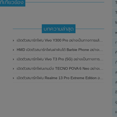
ที่เกี่ยวข้อง
T
T
บทความล่าสุด
เปิดตัวสมาร์ทโฟน Vivo Y300 Pro อย่างเป็นทางการแล้วในประเทศจีน มาพร้อมดีไซน์พรีเมี่ยม ทนทาน และแบตเตอรี่สุดอึดขนาดใหญ่ 6,500mAh พร้อมรองรับการชาร์จไว 80W
ก
HMD เปิดตัวสมาร์ทโฟนฝาพับได้ Barbie Phone อย่างเป็นทางการแล้ว มาพร้อมธีมสีชมพูสดใส
ค
เปิดตัวสมาร์ทโฟน Vivo T3 Pro (5G) อย่างเป็นทางการแล้วในประเทศอินเดีย
ภ
เปิดตัวสมาร์ทโฟนเกมมิ่ง TECNO POVA 6 Neo อย่างเป็นทางการแล้วในประเทศไทย ในราคา 8,499 บาท
เปิดตัวสมาร์ทโฟน Realme 13 Pro Extreme Edition อย่างเป็นทางการแล้วในประเทศจีน
ส
อ
อ
เ