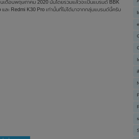
A
ือนเดือนพฤษภาคม 2020 นั้นโดยรวมแล้วจะเป็นแบรนด์ BBK
และ Redmi K30 Pro เท่านั้นที่ไม่ได้มาจากกลุ่มแบรนด์นี้ครับ
e
N
P
R
S