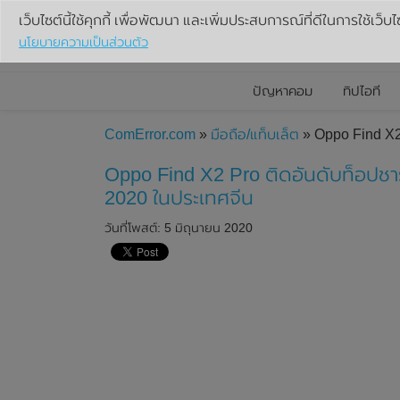
เว็บไซต์นี้ใช้คุกกี้ เพื่อพัฒนา และเพิ่มประสบการณ์ที่ดีในการใช้เว็บไ
นโยบายความเป็นส่วนตัว
ปัญหาคอม
ทิปไอที
ComError.com
»
มือถือ/แท็บเล็ต
» Oppo Find X2
Oppo Find X2 Pro ติดอันดับท็อป
2020 ในประเทศจีน
วันที่โพสต์: 5 มิถุนายน 2020