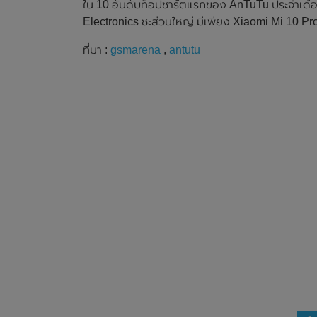
ใน 10 อันดับท็อปชาร์ตแรกของ AnTuTu ประจำเด
Electronics ซะส่วนใหญ่ มีเพียง Xiaomi Mi 10 Pro 
ที่มา :
gsmarena
,
antutu