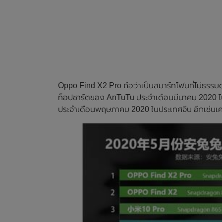
Oppo Find X2 Pro ถือว่าเป็นสมาร์ทโฟนที่ไม่ธรรม
ท็อปชาร์ตของ AnTuTu ประจำเดือนมีนาคม 2020 ไปแ
ประจำเดือนพฤษภาคม 2020 ในประเทศจีน อีกเช่นเ