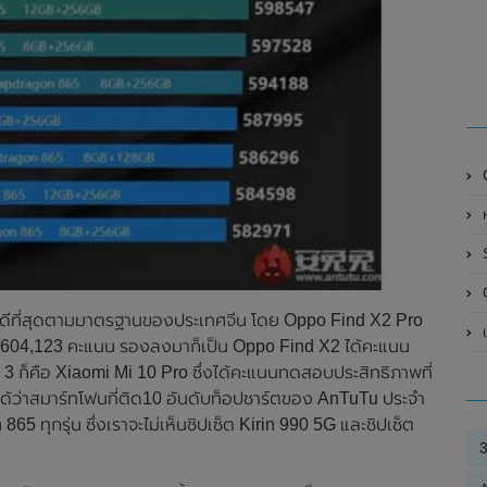
ห
O
าพดีที่สุดตามมาตรฐานของประเทศจีน โดย Oppo Find X2 Pro
่ 604,123 คะแนน รองลงมาก็เป็น Oppo Find X2 ได้คะแนน
 3 ก็คือ Xiaomi Mi 10 Pro ซึ่งได้คะแนนทดสอบประสิทธิภาพที่
นได้ว่าสมาร์ทโฟนที่ติด10 อันดับท็อปชาร์ตของ AnTuTu ประจำ
5 ทุกรุ่น ซึ่งเราจะไม่เห็นชิปเซ็ต Kirin 990 5G และชิปเซ็ต