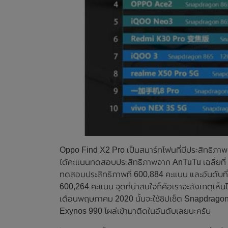
Oppo Find X2 Pro เป็นสมาร์ทโฟนที่มีประสิทธิภ
ได้คะแนนทดสอบประสิทธิภาพจาก AnTuTu เฉลี่ยที
ทดสอบประสิทธิภาพที่ 600,884 คะแนน และอันดับที่
600,264 คะแนน จุดที่น่าสนใจก็คือเราจะสังเกตุเห็
เดือนพฤษภาคม 2020 นั้นจะใช้ชิปเซ็ต Snapdragon 86
Exynos 990 โผล่เข้ามาติดในอันดับเลยนะครับ