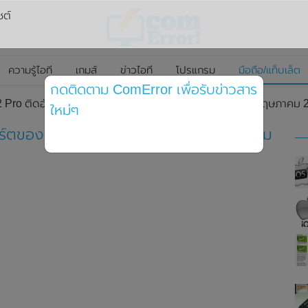
ซต์
ความรู้ไอที
เกมส์
ข่าวไอที
โปรแกรม
มือถือ/แท็บเล็ต
กดติดตาม ComError เพื่อรับข่าวสาร
 Pro ติดอันดับท็อปชาร์ตของ AnTuTu ประจำเดือนเดือนพฤษภาคม 2
ใหม่ๆ
ชาร์ตของ AnTuTu ประจำเดือนเดือนพฤษภาคม