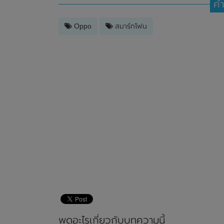
คำ
Oppo
สมาร์ทโฟน
พูดอะไรเกี่ยวกับบทความนี้