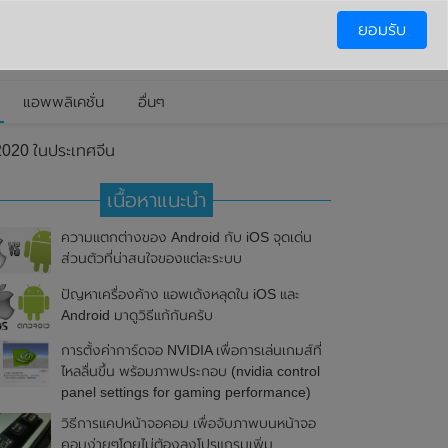
ยอมรับ
แอพพลิเคชั่น
อื่นๆ
020 ในประเทศจีน
เนื้อหาแนะนำ
ความแตกต่างของ Android กับ iOS จุดเด่น
ส่วนตัวที่น่าสนใจของแต่ละระบบ
ปัญหาเครื่องค้าง แอพเด้งหลุดใน iOS และ
Android มาดูวิธีแก้กันครับ
การตั้งค่าการ์ดจอ NVIDIA เพื่อการเล่นเกมส์ที่
ไหลลื่นขึ้น พร้อมภาพประกอบ (nvidia control
panel settings for gaming performance)
วิธีการแคปหน้าจอคอม เพื่อจับภาพบนหน้าจอ
คอมง่ายๆโดยไม่ต้องลงโปรแกรมเพิ่ม