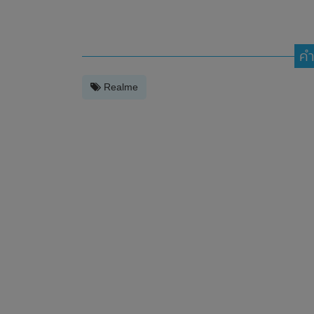
คำ
Realme