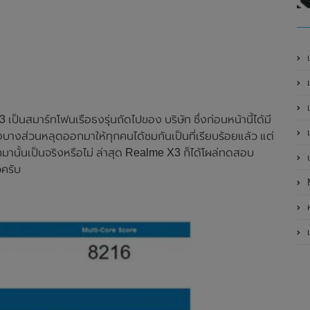
เ
เป
เ
ป็นสมาร์ทโฟนเรือธงรุ่นถัดไปของ บริษัท ซึ่งก่อนหน้านี้ได้มี
เ
บางส่วนหลุดออกมาให้ทุกคนได้ชมกันเป็นที่เรียบร้อยแล้ว แต่
กมานั้นเป็นจริงหรือไม่ ล่าสุด Realme X3 ก็ได้โผล่ทดสอบ
เ
ครับ
ห
เ