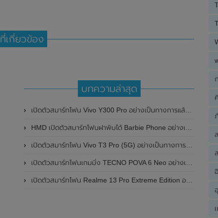
T
T
ที่เกี่ยวข้อง
ก
บทความล่าสุด
ค
เปิดตัวสมาร์ทโฟน Vivo Y300 Pro อย่างเป็นทางการแล้วในประเทศจีน มาพร้อมดีไซน์พรีเมี่ยม ทนทาน และแบตเตอรี่สุดอึดขนาดใหญ่ 6,500mAh พร้อมรองรับการชาร์จไว 80W
ภ
HMD เปิดตัวสมาร์ทโฟนฝาพับได้ Barbie Phone อย่างเป็นทางการแล้ว มาพร้อมธีมสีชมพูสดใส
เปิดตัวสมาร์ทโฟน Vivo T3 Pro (5G) อย่างเป็นทางการแล้วในประเทศอินเดีย
ส
เปิดตัวสมาร์ทโฟนเกมมิ่ง TECNO POVA 6 Neo อย่างเป็นทางการแล้วในประเทศไทย ในราคา 8,499 บาท
อ
เปิดตัวสมาร์ทโฟน Realme 13 Pro Extreme Edition อย่างเป็นทางการแล้วในประเทศจีน
อ
เ