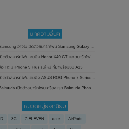
บทความอื่นๆ
Samsung อาจไม่เปิดตัวสมาร์ทโฟน Samsung Galaxy S23 FE (Fan Edition)
ปิดตัวสมาร์ทโฟนเกมมิ่ง Honor X40 GT และสมาร์ทโฟน Honor Play 6C อย่างเป็นทางการแล้วในประเทศจีน
ลือ!! จะมี iPhone 9 Plus รุ่นใหม่ ที่มาพร้อมชิป A13
ปิดตัวสมาร์ทโฟนเกมมิ่ง ASUS ROG Phone 7 Series อย่างเป็นทางการแล้ว มาพร้อมชิปเซ็ต Snapdragon 8 Gen 2 และระบายความร้อน AeroActive Cooler 7
almuda เปิดตัวสมาร์ทโฟนเครื่องแรก Balmuda Phone มาพร้อมดีไซน์ขนาดกะทัดรัด หน้าจอ 4.9 นิ้ว , รองรับการเชื่อมต่อเครือข่าย 5G และใช้ระบบปฏิบัติการ Android
หมวดหมู่ยอดนิยม
3D
3G
7-ELEVEN
acer
AirPods