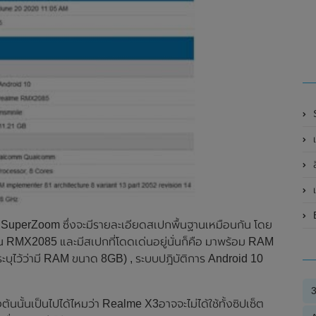
เ
เ
B
3 SuperZoom ซึ่งจะมีรายละเอียดสเปกพื้นฐานเหมือนกัน โดย
น RMX2085 และมีสเปกที่โดดเด่นอยู่นั่นก็คือ มาพร้อม RAM
ยระบุไว้ว่ามี RAM ขนาด 8GB) , ระบบปฎิบัติการ Android 10
นนั้นเป็นไปได้ไหมว่า Realme X3อาจจะไม่ได้ใช้ทั้งซิปเซ็ต