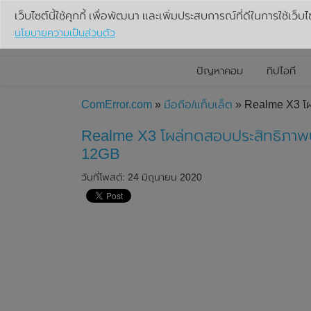
เว็บไซต์นี้ใช้คุกกี้ เพื่อพัฒนา และเพิ่มประสบการณ์ที่ดีในการใช้เว็บไ
นโยบายความเป็นส่วนตัว
ปัญหาคอม
ทิปไอที
ComError.com
»
มือถือ/แท็บเล็ต
» Realme X3 โ
Realme X3 โผล่ทดสอบประสิทธิภา
12GB
วันที่โพสต์: 24 มิถุนายน 2020