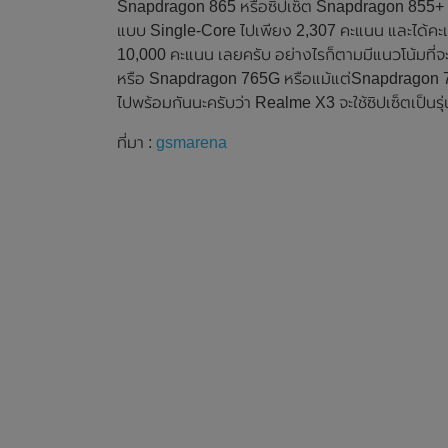
Snapdragon 865 หรือซิปเซ็ต Snapdragon 855+
แบบ Single-Core ไปเพียง 2,307 คะแนน และได้คะแ
10,000 คะแนน เลยครับ อย่างไรก็ตามมีแนวโน้มที่จ
หรือ Snapdragon 765G หรือแม้แต่Snapdragon 768
ไปพร้อมกันนะครับว่า Realme X3 จะใช้ซิปเซ็ตเป็น
ที่มา :
gsmarena