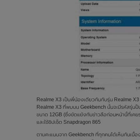
Realme X3 เป็นพี่น้องเดียวกันกับรุ่น Realme X
Realme X3 ที่พบบน Geekbench นั้นจะมีรหัสรุ่นป็
ขนาด 12GB (ซึ่งขัดแย้งกับข่าวลือก่อนหน้านี้ที่เค
และใช้ซิปเซ็ต Snapdragon 865
ตามคะแนนจาก Geekbench ที่ทุกคนได้เห็นกันเบื้องต้