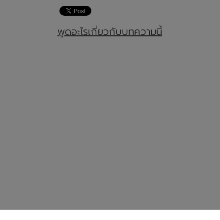
พูดอะไรเกี่ยวกับบทความนี้