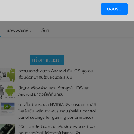
ยอมรับ
แอพพลิเคชั่น
อื่นๆ
เนื้อหาแนะนำ
ความแตกต่างของ Android กับ iOS จุดเด่น
ส่วนตัวที่น่าสนใจของแต่ละระบบ
ปัญหาเครื่องค้าง แอพเด้งหลุดใน iOS และ
Android มาดูวิธีแก้กันครับ
การตั้งค่าการ์ดจอ NVIDIA เพื่อการเล่นเกมส์ที่
ไหลลื่นขึ้น พร้อมภาพประกอบ (nvidia control
panel settings for gaming performance)
วิธีการแคปหน้าจอคอม เพื่อจับภาพบนหน้าจอ
คอมง่ายๆโดยไม่ต้องลงโปรแกรมเพิ่ม