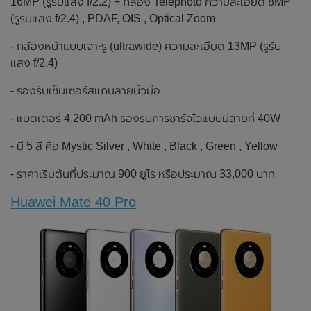
16MP (รูรับแสง f/2.2) + กล้อง Telephoto ความละเอียด 8MP
(รูรับแสง f/2.4) , PDAF, OIS , Optical Zoom
- กล้องหน้าแบบเจาะรู (ultrawide) ความละเอียด 13MP (รูรับ
แสง f/2.4)
- รองรับเซ็นเซอร์สแกนลายนิ้วมือ
- แบตเตอรี่ 4,200 mAh รองรับการชาร์จไวแบบมีสายที่ 40W
- มี 5 สี คือ Mystic Silver , White , Black , Green , Yellow
- ราคาเริ่มต้นที่ประมาณ 900 ยูโร หรือประมาณ 33,000 บาท
Huawei Mate 40 Pro