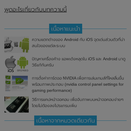
พูดอะไรเกี่ยวกับบทความนี้
เนื้อหาแนะนำ
ความแตกต่างของ Android กับ iOS จุดเด่นส่วนตัวที่น่า
สนใจของแต่ละระบบ
ปัญหาเครื่องค้าง แอพเด้งหลุดใน iOS และ Android มาดู
วิธีแก้กันครับ
การตั้งค่าการ์ดจอ NVIDIA เพื่อการเล่นเกมส์ที่ไหลลื่นขึ้น
พร้อมภาพประกอบ (nvidia control panel settings for
gaming performance)
วิธีการแคปหน้าจอคอม เพื่อจับภาพบนหน้าจอคอมง่ายๆ
โดยไม่ต้องลงโปรแกรมเพิ่ม
เนื้อหาจากหมวดเดียวกัน