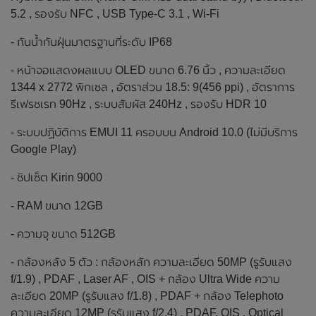
5.2 , รองรับ NFC , USB Type-C 3.1 , Wi-Fi
- กันน้ำกันฝุ่นมาตรฐานที่ระดับ IP68
- หน้าจอแสดงผลแบบ OLED ขนาด 6.76 นิ้ว , ความละเอียด
1344 x 2772 พิกเซล , อัตราส่วน 18.5: 9(456 ppi) , อัตราการ
รีเฟรชเรท 90Hz , ระบบสัมผัส 240Hz , รองรับ HDR 10
- ระบบปฏิบัติการ EMUI 11 ครอบบน Android 10.0 (ไม่มีบริการ
Google Play)
- ชิปเซ็ต Kirin 9000
- RAM ขนาด 12GB
- ความจุ ขนาด 512GB
- กล้องหลัง 5 ตัว : กล้องหลัก ความละเอียด 50MP (รูรับแสง
f/1.9) , PDAF , Laser AF , OIS + กล้อง Ultra Wide ความ
ละเอียด 20MP (รูรับแสง f/1.8) , PDAF + กล้อง Telephoto
ความละเอียด 12MP (รูรับแสง f/2.4) , PDAF, OIS , Optical