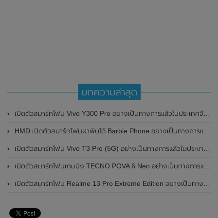
บทความล่าสุด
เปิดตัวสมาร์ทโฟน Vivo Y300 Pro อย่างเป็นทางการแล้วในประเทศจีน มาพร้อมดีไซน์พรีเมี่ยม ทนทาน และแบตเตอรี่สุดอึดขนาดใหญ่ 6,500mAh พร้อมรองรับการชาร์จไว 80W
HMD เปิดตัวสมาร์ทโฟนฝาพับได้ Barbie Phone อย่างเป็นทางการแล้ว มาพร้อมธีมสีชมพูสดใส
เปิดตัวสมาร์ทโฟน Vivo T3 Pro (5G) อย่างเป็นทางการแล้วในประเทศอินเดีย
เปิดตัวสมาร์ทโฟนเกมมิ่ง TECNO POVA 6 Neo อย่างเป็นทางการแล้วในประเทศไทย ในราคา 8,499 บาท
เปิดตัวสมาร์ทโฟน Realme 13 Pro Extreme Edition อย่างเป็นทางการแล้วในประเทศจีน