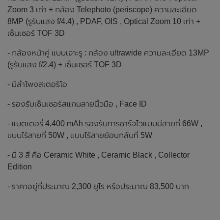
Zoom 3 เท่า + กล้อง Telephoto (periscope) ความละเอียด
8MP (รูรับแสง f/4.4) , PDAF, OIS , Optical Zoom 10 เท่า +
เซ็นเซอร์ TOF 3D
- กล้องหน้าคู่ แบบเจาะรู : กล้อง ultrawide ความละเอียด 13MP
(รูรับแสง f/2.4) + เซ็นเซอร์ TOF 3D
- มีลำโพงสเตอริโอ
- รองรับเซ็นเซอร์สแกนลายนิ้วมือ , Face ID
- แบตเตอรี่ 4,400 mAh รองรับการชาร์จไวแบบมีสายที่ 66W ,
แบบไร้สายที่ 50W , แบบไร้สายย้อนกลับที่ 5W
- มี 3 สี คือ Ceramic White , Ceramic Black , Collector
Edition
- ราคาอยู่ที่ประมาณ 2,300 ยูโร หรือประมาณ 83,500 บาท