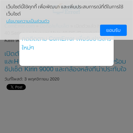
เว็บไซต์นี้ใช้คุกกี้ เพื่อพัฒนา และเพิ่มประสบการณ์ที่ดีในการใช้
เว็บไซต์
นโยบายความเป็นส่วนตัว
ComError.com
»
มือถือ/แท็บเล็ต
» เปิดตัวแล้ว Huawei Mate
ยอมรับ
40 Series และHuawei Mate 40 RS (Porsche) มาพร้อมชิปเซ็ต
กดติดตาม ComError เพื่อรับข่าวสาร
Kirin 9000 และกล้องหลังที่น่าประทับใจ
ใหม่ๆ
เปิดตัวแล้ว Huawei Mate 40 Series
และHuawei Mate 40 RS (Porsche) มาพร้อม
ชิปเซ็ต Kirin 9000 และกล้องหลังที่น่าประทับใจ
วันที่โพสต์: 3 พฤศจิกายน 2020