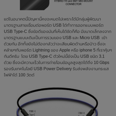
แต่ในอนาคตนี้ปัญหานี้คงจะหมดไปเพราะได้มีกลุ่มผู้พัฒนา
มาตรฐานสายเชื่อมต่อพอร์ต USB ได้ทำการออกแบบพอร์ต
USB Type-C ซึ่งข้อดีของมันที่เห็นได้ชัดก็คือ มีขนาดเล็กลงจาก
มาตรฐานแบบเดิมเป็นการรวมของ USB และ Micro USB เข้า
ด้วยกัน อีกทั้งยังไม่ต้องกลัวว่าจะเสียบผิดด้านหรือป่าว ซึ่งจะ
คล้ายๆกับพอร์ต Lightning ของ Apple หรือ iphone 5 ที่เราคุ้นๆ
กันดีครับ โดย USB Type-C ตัวใหม่นี้ยังเป็น USB ชนิด 3.1
ด้วย ซึ่งจะมีความเร็วในการถ่ายโอนข้อมูลสูงสุดได้ถึง 10 Gbps
รองรับเทคโนโลยี USB Power Delivery รับส่งพลังงานกระแส
ไฟฟ้าได้ 100 วัตต์