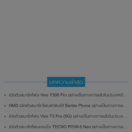
บทความล่าสุด
เปิดตัวสมาร์ทโฟน Vivo Y300 Pro อย่างเป็นทางการแล้วในประเทศจีน มาพร้อมดีไซน์พรีเมี่ยม ทนทาน และแบตเตอรี่สุดอึดขนาดใหญ่ 6,500mAh พร้อมรองรับการชาร์จไว 80W
HMD เปิดตัวสมาร์ทโฟนฝาพับได้ Barbie Phone อย่างเป็นทางการแล้ว มาพร้อมธีมสีชมพูสดใส
เปิดตัวสมาร์ทโฟน Vivo T3 Pro (5G) อย่างเป็นทางการแล้วในประเทศอินเดีย
เปิดตัวสมาร์ทโฟนเกมมิ่ง TECNO POVA 6 Neo อย่างเป็นทางการแล้วในประเทศไทย ในราคา 8,499 บาท