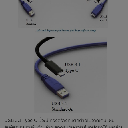
USB 3.1 Type-C นี้จะมีโครงสร้างที่แตกต่างไปจากเดิมแผ่น
สัมผัสจะอยู่ภายในด้านล่าง สอดรับกับตัวรับในอุปกรณ์อื่นๆคล้าย