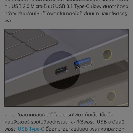
กับ USB 2.0 Micro-B แต่ USB 3.1 Type-C นี้จะพิเศษกว่าก็ตรง
ที่ว่าจะเสียบด้านไหนก็ได้พลิกไปมายังไงก็เสียบเข้า ขอแค่ให้ตรงรู
พอ...
คาดว่าในอนาคตอันใกล้นี้ทั้ง สมาร์ทโฟน แท็บเล็ต โน๊ตบุ๊ค
คอมพิวเตอร์ รวมไปถึงอุปกรณต่างๆที่ใช้พอร์ต USB จะต้องมี
พอร์ต
USB Type-C
นี้ออกมาอย่างแน่นอน เพราะความสะดวก