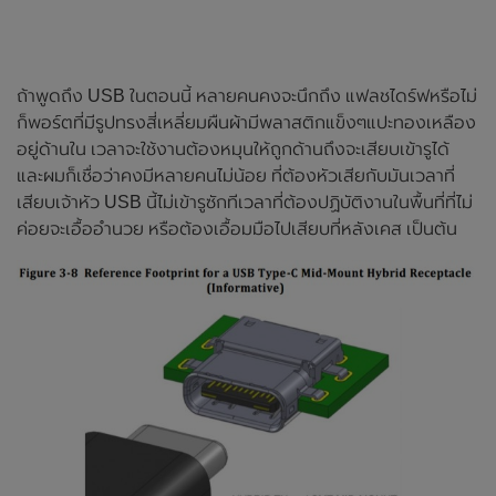
ถ้าพูดถึง USB ในตอนนี้ หลายคนคงจะนึกถึง แฟลชไดร์ฟหรือไม่
ก็พอร์ตที่มีรูปทรงสี่เหลี่ยมผืนผ้ามีพลาสติกแข็งๆแปะทองเหลือง
อยู่ด้านใน เวลาจะใช้งานต้องหมุนให้ถูกด้านถึงจะเสียบเข้ารูได้
และผมก็เชื่อว่าคงมีหลายคนไม่น้อย ที่ต้องหัวเสียกับมันเวลาที่
เสียบเจ้าหัว USB นี้ไม่เข้ารูซักทีเวลาที่ต้องปฏิบัติงานในพื้นที่ที่ไม่
ค่อยจะเอื้ออำนวย หรือต้องเอื้อมมือไปเสียบที่หลังเคส เป็นต้น