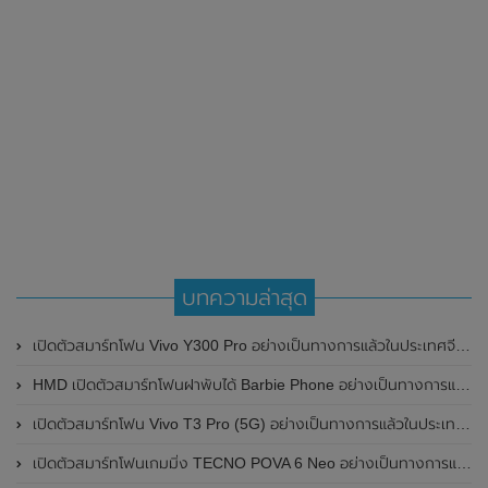
บทความล่าสุด
เปิดตัวสมาร์ทโฟน Vivo Y300 Pro อย่างเป็นทางการแล้วในประเทศจีน มาพร้อมดีไซน์พรีเมี่ยม ทนทาน และแบตเตอรี่สุดอึดขนาดใหญ่ 6,500mAh พร้อมรองรับการชาร์จไว 80W
HMD เปิดตัวสมาร์ทโฟนฝาพับได้ Barbie Phone อย่างเป็นทางการแล้ว มาพร้อมธีมสีชมพูสดใส
เปิดตัวสมาร์ทโฟน Vivo T3 Pro (5G) อย่างเป็นทางการแล้วในประเทศอินเดีย
เปิดตัวสมาร์ทโฟนเกมมิ่ง TECNO POVA 6 Neo อย่างเป็นทางการแล้วในประเทศไทย ในราคา 8,499 บาท