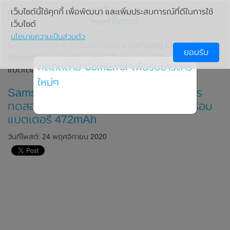
เว็บไซต์นี้ใช้คุกกี้ เพื่อพัฒนา และเพิ่มประสบการณ์ที่ดีในการใช้
เว็บไซต์
นโยบายความเป็นส่วนตัว
ComError.com
»
มือถือ/แท็บเล็ต
» Samsung Galaxy Buds
ยอมรับ
Beyond ผ่านการทดสอบจาก 3C ของประเทศจีนแล้ว มาพร้อม
กดติดตาม ComError เพื่อรับข่าวสาร
แบตเตอรี่ 472mAh
ใหม่ๆ
Samsung Galaxy Buds Beyond ผ่านการ
ทดสอบจาก 3C ของประเทศจีนแล้ว มาพร้อม
แบตเตอรี่ 472mAh
วันที่โพสต์: 24 พฤศจิกายน 2020