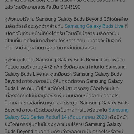
แล้ว โดยมีหมายเลขรหัสเป็น SM-R190
หูฟังแบบไร้สาย Samsung Galaxy Buds Beyond มีดีไซน์คล้าย
เมล็ดถั่ว หรือจะพูดว่าคล้ายกับ
Samsung Galaxy Buds Live
ที่
เปิดตัวไปก่อนหน้านี้ก็ยังได้ครับ โดยดีไซน์คล้ายเมล็ดถั่วเป็น
ดีไซน์ที่แปลกใหม่มากสำหรับใครหลายๆคน นั่นอาจจะเป็นจุดที่
สามารถดึงดูดสายตาผู้คนได้มากขึ้นนั่นเองครับ
หูฟังแบบไร้สาย Samsung Galaxy Buds Beyond จะมาพร้อม
กับแบตเตอรี่ความจุ 472mAh ซึ่งมีความจุเท่ากันกับ Samsung
Galaxy Buds Live และดูเหมือนว่า Samsung Galaxy Buds
Beyond อาจจะกลายเป็นผู้สืบทอดต่อจาก Samsung Galaxy
Buds Live ก็เป็นไปได้ แต่ก็ยังไม่สามารถสรุปได้อย่างแน่ชัด
เนื่องจากยังไม่มีข้อมูลอะไรเพิ่มเติมนอกเหนือจากนี้ อย่างไร
ก็ตามจากข่าวลือที่หนาหูต่างๆได้ระบุว่า Samsung Galaxy Buds
Beyond อาจจะเปิดตัวอย่างเป็นทางการไปพร้อมๆกับ
Samsung
Galaxy S21 Series คือวันที่ 14 เดือนมกราคม 2020
หรือปีหน้า
ยังไงก็มารอลุ้นดีไซน์ของหูฟังแบบไร้สาย Samsung Galaxy
Buds Beyond กันอีกทีนะครับว่าจะออกมาเป็นอย่างไรหรือจะมี