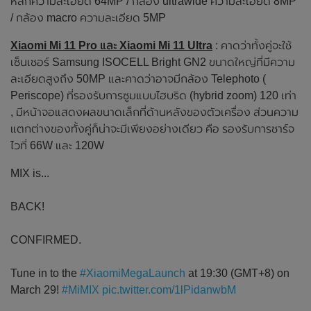
หลักความละเอียด 64MP / กล้อง ultrawide ความละเอียด 8MP
/ กล้อง macro ความละเอียด 5MP
Xiaomi Mi 11 Pro และ Xiaomi Mi 11 Ultra
: คาดว่าทั้งคู่จะใช้
เซ็นเซอร์ Samsung ISOCELL Bright GN2 ขนาดใหญ่ที่มีความ
ละเอียดสูงถึง 50MP และคาดว่าอาจมีกล้อง Telephoto (
Periscope) ที่รองรับการซูมแบบไฮบริด (hybrid zoom) 120 เท่า
, มีหน้าจอแสดงผลขนาดเล็กที่ด้านหลังของตัวเครื่อง ส่วนความ
แตกต่างของทั้งคู่ก็น่าจะมีเพียงอย่างเดียว คือ รองรับการชาร์จ
ไวที่ 66W และ 120W
MIX is...
BACK!
CONFIRMED.
Tune in to the
#XiaomiMegaLaunch
at 19:30 (GMT+8) on
March 29!
#MiMIX
pic.twitter.com/1lPidanwbM