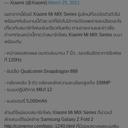
— Xiaomi (@Xiaomi)
March 25, 2021
นอกจากนี้ยังมี Xiaomi Mi MIX Series รุ่นใหม่ที่จะเปิดตัวตัวไป
พร้อมๆกันในงานนี้ด้วย แต่ก็ยังไม่มีการเปิดเผยรายละเอียดอะไร
เกี่ยวกับสมาร์ทโฟนเช่นเดียวกันครับ ตามรายงานและข่าวลือ
ต่างๆก่อนหน้านี้คาดว่าสมาร์ทโฟน Xiaomi Mi MIX Series จะมา
พร้อมกับ
- หน้าจอแสดงผล ขนาดประมาณ 7 นิ้ว , รองรับอัตราการรีเฟรช
ที่ 120Hz
- ชิปเซ็ต Qualcomm Snapdragon 888
- กล้องหลัง 3 ตัว กล้องหลักความละเอียดสูงถึง 108MP
- ระบบปฏิบัติการ MIUI 12
- แบตเตอรี่ 5,000mAh
ส่วนดีไซน์ของสมาร์ทโฟน Xiaomi Mi MIX Series ก็น่าจะมี
ลักษณะดีไซน์คล้าย Samsung Galaxy Z Fold 2
http://comerror.com/topic-1240.html ที่มีจอแสดงผลแบบพับ