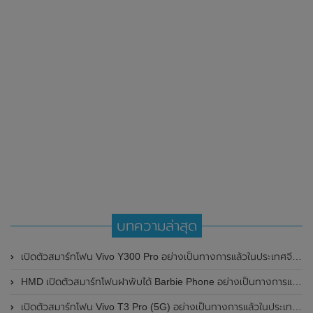
บทความล่าสุด
เปิดตัวสมาร์ทโฟน Vivo Y300 Pro อย่างเป็นทางการแล้วในประเทศจีน มาพร้อมดีไซน์พรีเมี่ยม ทนทาน และแบตเตอรี่สุดอึดขนาดใหญ่ 6,500mAh พร้อมรองรับการชาร์จไว 80W
HMD เปิดตัวสมาร์ทโฟนฝาพับได้ Barbie Phone อย่างเป็นทางการแล้ว มาพร้อมธีมสีชมพูสดใส
เปิดตัวสมาร์ทโฟน Vivo T3 Pro (5G) อย่างเป็นทางการแล้วในประเทศอินเดีย