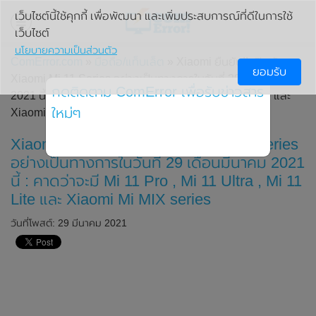
เว็บไซต์นี้ใช้คุกกี้ เพื่อพัฒนา และเพิ่มประสบการณ์ที่ดีในการใช้
เว็บไซต์
นโยบายความเป็นส่วนตัว
ComError.com
»
มือถือ/แท็บเล็ต
» Xiaomi ยืนยัน!! เปิดตัว
ยอมรับ
Xiaomi Mi 11 Series อย่างเป็นทางการในวันที่ 29 เดือนมีนาคม
กดติดตาม ComError เพื่อรับข่าวสาร
2021 นี้ : คาดว่าจะมี Mi 11 Pro , Mi 11 Ultra , Mi 11 Lite และ
ใหม่ๆ
Xiaomi Mi MIX series
Xiaomi ยืนยัน!! เปิดตัว Xiaomi Mi 11 Series
อย่างเป็นทางการในวันที่ 29 เดือนมีนาคม 2021
นี้ : คาดว่าจะมี Mi 11 Pro , Mi 11 Ultra , Mi 11
Lite และ Xiaomi Mi MIX series
วันที่โพสต์: 29 มีนาคม 2021