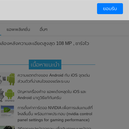
ยอมรับ
แอพพลิเคชั่น
อื่นๆ
ล้องหลังความละเอียดสูงสุด 108 MP , ชาร์จไว
เนื้อหาแนะนำ
ความแตกต่างของ Android กับ iOS จุดเด่น
ส่วนตัวที่น่าสนใจของแต่ละระบบ
ปัญหาเครื่องค้าง แอพเด้งหลุดใน iOS และ
Android มาดูวิธีแก้กันครับ
การตั้งค่าการ์ดจอ NVIDIA เพื่อการเล่นเกมส์ที่
ไหลลื่นขึ้น พร้อมภาพประกอบ (nvidia control
panel settings for gaming performance)
วิธีการแคปหน้าจอคอม เพื่อจับภาพบนหน้าจอ