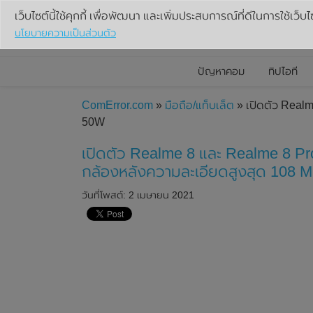
เว็บไซต์นี้ใช้คุกกี้ เพื่อพัฒนา และเพิ่มประสบการณ์ที่ดีในการใช้เว็บไ
นโยบายความเป็นส่วนตัว
ปัญหาคอม
ทิปไอที
ComError.com
»
มือถือ/แท็บเล็ต
» เปิดตัว Realm
50W
เปิดตัว Realme 8 และ Realme 8 Pr
กล้องหลังความละเอียดสูงสุด 108 M
วันที่โพสต์: 2 เมษายน 2021