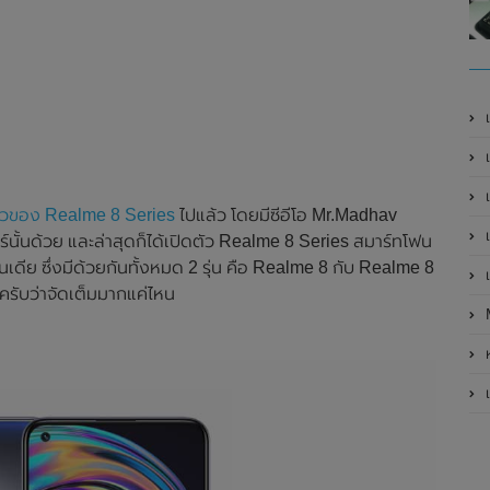
เ
เป
เ
ตัวของ Realme 8 Series
ไปแล้ว โดยมีซีอีโอ Mr.Madhav
เ
นั้นด้วย และล่าสุดก็ได้เปิดตัว Realme 8 Series สมาร์ทโฟน
เดีย ซึ่งมีด้วยกันทั้งหมด 2 รุ่น คือ Realme 8 กับ Realme 8
เ
นครับว่าจัดเต็มมากแค่ไหน
ห
เ