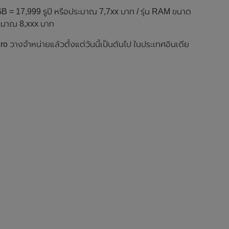
B = 17,999 รูปี หรือประมาณ 7,7xx บาท / รุ่น RAM ขนาด
ระมาณ 8,xxx บาท
วางจำหน่ายแล้วตั้งแต่วันนี้เป็นต้นไป ในประเทศอินเดีย