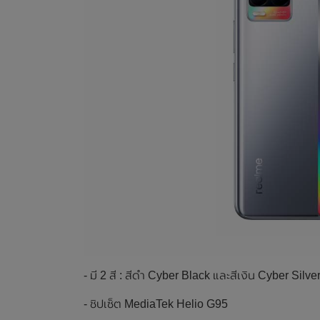
- มี 2 สี : สีดำ Cyber Black และสีเงิน Cyber Silve
- ชิปเซ็ต MediaTek Helio G95