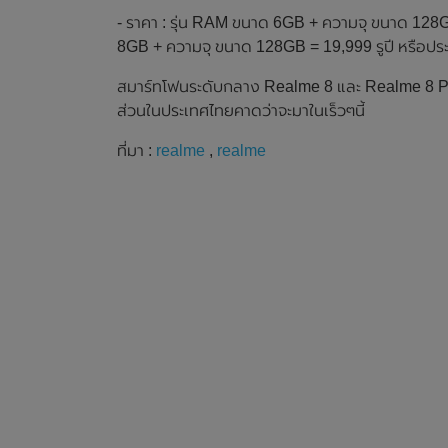
- ราคา : รุ่น RAM ขนาด 6GB + ความจุ ขนาด 128G
8GB + ความจุ ขนาด 128GB = 19,999 รูปี หรือป
สมาร์ทโฟนระดับกลาง Realme 8 และ Realme 8 Pro 
ส่วนในประเทศไทยคาดว่าจะมาในเร็วๆนี้
ที่มา :
realme
,
realme