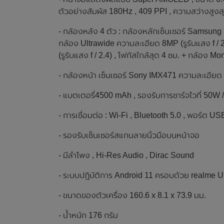
ตัวอย่างสัมผัส 180Hz , 409 PPI , ความสว่างสูงสุ
- กล้องหลัง 4 ตัว : กล้องหลักเซ็นเซอร์ Samsun
กล้อง Ultrawide ความละเอียด 8MP (รูรับแสง f /
(รูรับแสง f / 2.4) , โฟกัสใกล้สุด 4 ซม. + กล้อง 
- กล้องหน้า เซ็นเซอร์ Sony IMX471 ความละเอียด 
- แบตเตอรี่4500 mAh , รองรับการชาร์จไวที่ 50W /
- การเชื่อมต่อ : Wi-Fi , Bluetooth 5.0 , พอร์ต US
- รองรับเซ็นเซอร์สแกนลายนิ้วมือบนหน้าจอ
- มีลำโพง , Hi-Res Audio , Dirac Sound
- ระบบปฏิบัติการ Android 11 ครอบด้วย realme U
- ขนาดของตัวเครื่อง 160.6 x 8.1 x 73.9 มม.
- น้ำหนัก 176 กรัม