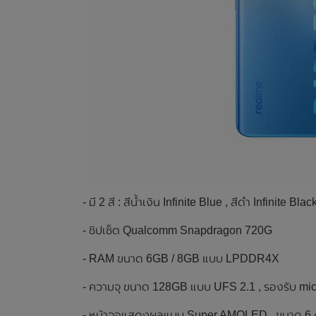
- มี 2 สี : สีน้ำเงิน Infinite Blue , สีดำ Infinite B
- ชิปเซ็ต Qualcomm Snapdragon 720G
- RAM ขนาด 6GB / 8GB แบบ LPDDR4X
- ความจุ ขนาด 128GB แบบ UFS 2.1 , รองรับ m
- หน้าจอแสดงผลแบบ Super AMOLED , ขนาด 6.4 นิ