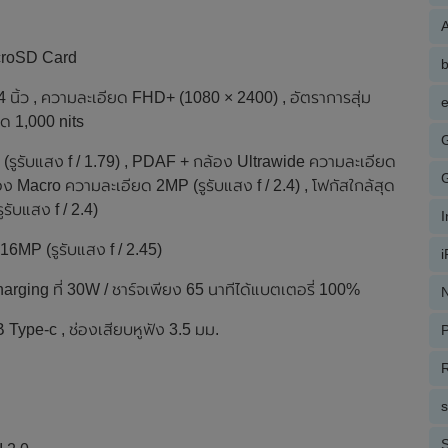
A
icroSD Card
้ว , ความละเอียด FHD+ (1080 × 2400) , อัตราการสุ่ม
e
ด 1,000 nits
(รูรับแสง f / 1.79) , PDAF + กล้อง Ultrawide ความละเอียด
อง Macro ความละเอียด 2MP (รูรับแสง f / 2.4) , โฟกัสใกล้สุด
ับแสง f / 2.4)
16MP (รูรับแสง f / 2.45)
arging ที่ 30W / ชาร์จเพียง 65 นาทีได้แบตเตอรี่ 100%
N
B Type-c , ช่องเสียบหูฟัง 3.5 มม.
P
R
S