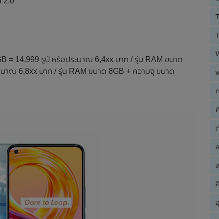
I 2.0
T
T
B = 14,999 รูปี หรือประมาณ 6,4xx บาท / รุ่น RAM ขนาด
ะมาณ 6,8xx บาท / รุ่น RAM ขนาด 8GB + ความจุ ขนาด
ก
ค
ภ
ส
อ
อ