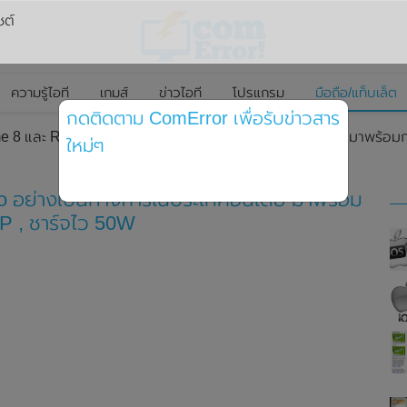
ซต์
ความรู้ไอที
เกมส์
ข่าวไอที
โปรแกรม
มือถือ/แท็บเล็ต
กดติดตาม ComError เพื่อรับข่าวสาร
e 8 และ Realme 8 Pro อย่างเป็นทางการในประเทศอินเดีย มาพร้อมก
ใหม่ๆ
o อย่างเป็นทางการในประเทศอินเดีย มาพร้อม
P , ชาร์จไว 50W