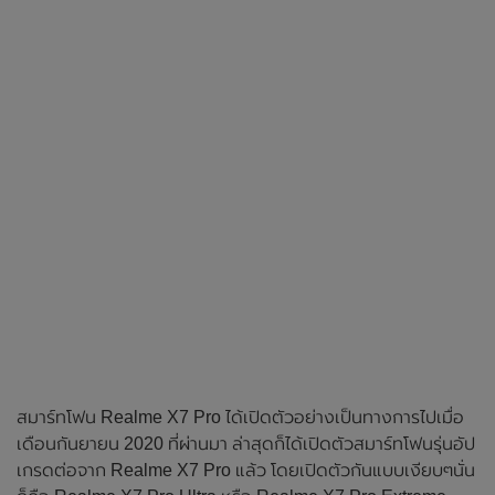
สมาร์ทโฟน Realme X7 Pro ได้เปิดตัวอย่างเป็นทางการไปเมื่อ
เดือนกันยายน 2020 ที่ผ่านมา ล่าสุดก็ได้เปิดตัวสมาร์ทโฟนรุ่นอัป
เกรดต่อจาก Realme X7 Pro แล้ว โดยเปิดตัวกันแบบเงียบๆนั่น