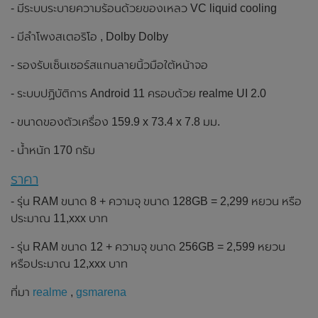
- มีระบบระบายความร้อนด้วยของเหลว VC liquid cooling
- มีลำโพงสเตอริโอ , Dolby Dolby
- รองรับเซ็นเซอร์สแกนลายนิ้วมือใต้หน้าจอ
- ระบบปฏิบัติการ Android 11 ครอบด้วย realme UI 2.0
- ขนาดของตัวเครื่อง 159.9 x 73.4 x 7.8 มม.
- น้ำหนัก 170 กรัม
ราคา
- รุ่น RAM ขนาด 8 + ความจุ ขนาด 128GB = 2,299 หยวน หรือ
ประมาณ 11,xxx บาท
- รุ่น RAM ขนาด 12 + ความจุ ขนาด 256GB = 2,599 หยวน
หรือประมาณ 12,xxx บาท
ที่มา
realme
,
gsmarena