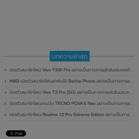
บทความล่าสุด
เปิดตัวสมาร์ทโฟน Vivo Y300 Pro อย่างเป็นทางการแล้วในประเทศจีน มาพร้อมดีไซน์พรีเมี่ยม ทนทาน และแบตเตอรี่สุดอึดขนาดใหญ่ 6,500mAh พร้อมรองรับการชาร์จไว 80W
HMD เปิดตัวสมาร์ทโฟนฝาพับได้ Barbie Phone อย่างเป็นทางการแล้ว มาพร้อมธีมสีชมพูสดใส
เปิดตัวสมาร์ทโฟน Vivo T3 Pro (5G) อย่างเป็นทางการแล้วในประเทศอินเดีย
เปิดตัวสมาร์ทโฟนเกมมิ่ง TECNO POVA 6 Neo อย่างเป็นทางการแล้วในประเทศไทย ในราคา 8,499 บาท
เปิดตัวสมาร์ทโฟน Realme 13 Pro Extreme Edition อย่างเป็นทางการแล้วในประเทศจีน