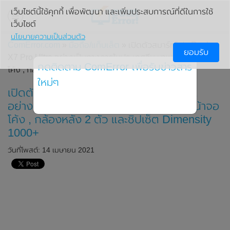
เว็บไซต์นี้ใช้คุกกี้ เพื่อพัฒนา และเพิ่มประสบการณ์ที่ดีในการใช้
เว็บไซต์
นโยบายความเป็นส่วนตัว
ComError.com
»
มือถือ/แท็บเล็ต
» เปิดตัวสมาร์ทโฟน Realme
ยอมรับ
X7 Pro Ultra อย่างเป็นทางการในประเทศจีน มาพร้อมหน้าจอ
กดติดตาม ComError เพื่อรับข่าวสาร
โค้ง , กล้องหลัง 2 ตัว และชิปเซ็ต Dimensity 1000+
ใหม่ๆ
เปิดตัวสมาร์ทโฟน Realme X7 Pro Ultra
อย่างเป็นทางการในประเทศจีน มาพร้อมหน้าจอ
โค้ง , กล้องหลัง 2 ตัว และชิปเซ็ต Dimensity
1000+
วันที่โพสต์: 14 เมษายน 2021