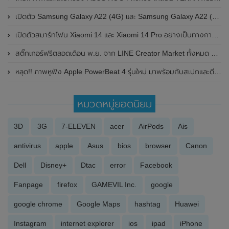
เปิดตัว Samsung Galaxy A22 (4G) และ Samsung Galaxy A22 (5G) อย่างเป็นทางการ
เปิดตัวสมาร์ทโฟน Xiaomi 14 และ Xiaomi 14 Pro อย่างเป็นทางการในประเทศจีน
สติ๊กเกอร์ฟรีตลอดเดือน พ.ย. จาก LINE Creator Market ทั้งหมด 4 แบบ
หลุด!! ภาพหูฟัง Apple PowerBeat 4 รุ่นใหม่ มาพร้อมกับสเปกและดีไซน์ที่คุ้นเคย
หมวดหมู่ยอดนิยม
3D
3G
7-ELEVEN
acer
AirPods
Ais
antivirus
apple
Asus
bios
browser
Canon
Dell
Disney+
Dtac
error
Facebook
Fanpage
firefox
GAMEVIL Inc.
google
google chrome
Google Maps
hashtag
Huawei
Instagram
internet explorer
ios
ipad
iPhone