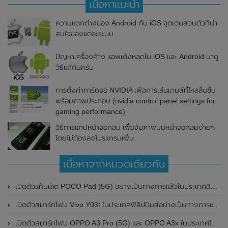
เนื้อหาแนะนำ
ความแตกต่างของ Android กับ iOS จุดเด่นส่วนตัวที่น่า
สนใจของแต่ละระบบ
ปัญหาเครื่องค้าง แอพเด้งหลุดใน iOS และ Android มาดู
วิธีแก้กันครับ
การตั้งค่าการ์ดจอ NVIDIA เพื่อการเล่นเกมส์ที่ไหลลื่นขึ้น
พร้อมภาพประกอบ (nvidia control panel settings for
gaming performance)
วิธีการแคปหน้าจอคอม เพื่อจับภาพบนหน้าจอคอมง่ายๆ
โดยไม่ต้องลงโปรแกรมเพิ่ม
เนื้อหาจากหมวดเดียวกัน
เปิดตัวแท็บเล็ต POCO Pad (5G) อย่างเป็นทางการแล้วในประเทศอินเดีย มาพร้อมชิปเซ็ต Snapdragon 7s Gen 2 ของ Qualcomm และรองรับเครือข่าย 5G
เปิดตัวสมาร์ทโฟน Vivo Y03t ในประเทศฟิลิปปินส์อย่างเป็นทางการแล้ว มาพร้อมชิปเซ็ต Unisoc T612 , กล้องหลัง ความละเอียด 13MP , แบตเตอรี่ 5,000mAh และหน้าจอแสดงผล LCD / 90Hz
เปิดตัวสมาร์ทโฟน OPPO A3 Pro (5G) และ OPPO A3x ในประเทศไทยอย่างเป็นทางการแล้ว ในราคาเริ่มต้นเพียง 3,999 บาท