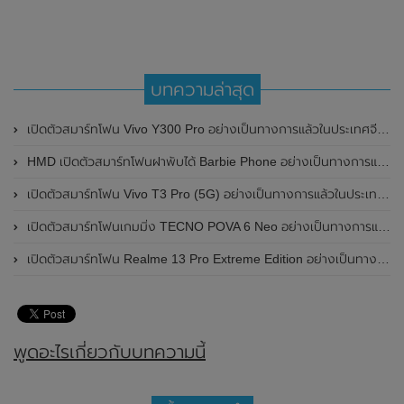
บทความล่าสุด
เปิดตัวสมาร์ทโฟน Vivo Y300 Pro อย่างเป็นทางการแล้วในประเทศจีน มาพร้อมดีไซน์พรีเมี่ยม ทนทาน และแบตเตอรี่สุดอึดขนาดใหญ่ 6,500mAh พร้อมรองรับการชาร์จไว 80W
HMD เปิดตัวสมาร์ทโฟนฝาพับได้ Barbie Phone อย่างเป็นทางการแล้ว มาพร้อมธีมสีชมพูสดใส
เปิดตัวสมาร์ทโฟน Vivo T3 Pro (5G) อย่างเป็นทางการแล้วในประเทศอินเดีย
เปิดตัวสมาร์ทโฟนเกมมิ่ง TECNO POVA 6 Neo อย่างเป็นทางการแล้วในประเทศไทย ในราคา 8,499 บาท
เปิดตัวสมาร์ทโฟน Realme 13 Pro Extreme Edition อย่างเป็นทางการแล้วในประเทศจีน
พูดอะไรเกี่ยวกับบทความนี้