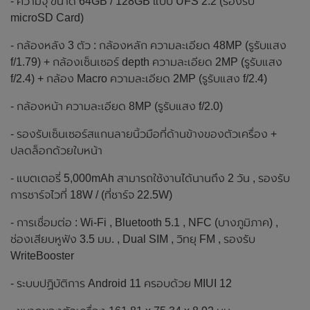
- ความจุ ขนาด 64GB / 128GB แบบ UFS 2.2 (รองรับ
microSD Card)
- กล้องหลัง 3 ตัว : กล้องหลัก ความละเอียด 48MP (รูรับแสง
f/1.79) + กล้องเซ็นเซอร์ depth ความละเอียด 2MP (รูรับแสง
f/2.4) + กล้อง Macro ความละเอียด 2MP (รูรับแสง f/2.4)
- กล้องหน้า ความละเอียด 8MP (รูรับแสง f/2.0)
- รองรับเซ็นเซอร์สแกนลายนิ้วมือที่ด้านข้างของตัวเครื่อง +
ปลดล็อกด้วยใบหน้า
- แบตเตอรี่ 5,000mAh สามารถใช้งานได้นานถึง 2 วัน , รองรับ
การชาร์จไวที่ 18W / (ที่ชาร์จ 22.5W)
- การเชื่อมต่อ : Wi-Fi , Bluetooth 5.1 , NFC (บางภูมิภาค) ,
ช่องเสียบหูฟัง 3.5 มม. , Dual SIM , วิทยุ FM , รองรับ
WriteBooster
- ระบบปฏิบัติการ Android 11 ครอบด้วย MIUI 12