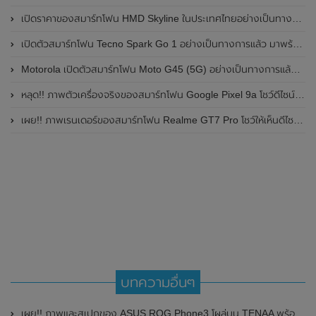
เปิดราคาของสมาร์ทโฟน HMD Skyline ในประเทศไทยอย่างเป็นทางการแล้ว ราคา 14,990 บาท
เปิดตัวสมาร์ทโฟน Tecno Spark Go 1 อย่างเป็นทางการแล้ว มาพร้อมหน้าจอแสดงผล LCD / 120Hz , แบตเตอรี่ 5,000mAh และใช้ชิปเซ็ต Unisoc
Motorola เปิดตัวสมาร์ทโฟน Moto G45 (5G) อย่างเป็นทางการแล้วในอินเดีย
หลุด!! ภาพตัวเครื่องจริงของสมาร์ทโฟน Google Pixel 9a โชว์ดีไซน์ใหม่ กล้องหลังแบนราบ ไม่มีกรอบของกล้องแล้ว
เผย!! ภาพเรนเดอร์ของสมาร์ทโฟน Realme GT7 Pro โชว์ให้เห็นดีไซน์ใหม่ พร้อมเผยรายละเอียดสเปกที่สำคัญบางส่วน
บทความอื่นๆ
เผย!! ภาพและสเปกของ ASUS ROG Phone3 โผล่บน TENAA พร้อมเผยคะแนนจาก AnTuTu