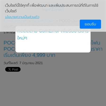
เว็บไซต์นี้ใช้คุกกี้ เพื่อพัฒนา และเพิ่มประสบการณ์ที่ดีในการใช้
เว็บไซต์
นโยบายความเป็นส่วนตัว
ComError.com
»
มือถือ/แท็บเล็ต
» POCO ประเทศไทย ประกาศ
ยอมรับ
เปิดตัวสมาร์ทโฟน POCO M3 Pro (5G) อย่างเป็นทางการ ใน
กดติดตาม ComError เพื่อรับข่าวสาร
ราคาเริ่มเต้นเพียง 4,999 บาท
ใหม่ๆ
POCO ประเทศไทย ประกาศเปิดตัวสมาร์ทโฟน
POCO M3 Pro (5G) อย่างเป็นทางการ ในราคา
เริ่มเต้นเพียง 4,999 บาท
วันที่โพสต์: 7 มิถุนายน 2021