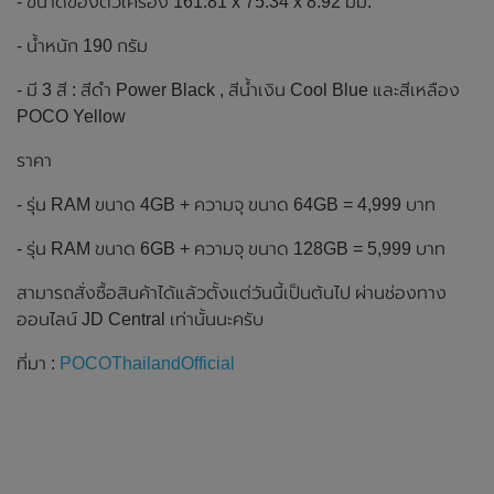
- ขนาดของตัวเครื่อง 161.81 x 75.34 x 8.92 มม.
- น้ำหนัก 190 กรัม
- มี 3 สี : สีดำ Power Black , สีน้ำเงิน Cool Blue และสีเหลือง
POCO Yellow
ราคา
- รุ่น RAM ขนาด 4GB + ความจุ ขนาด 64GB = 4,999 บาท
- รุ่น RAM ขนาด 6GB + ความจุ ขนาด 128GB = 5,999 บาท
สามารถสั่งซื้อสินค้าได้แล้วตั้งแต่วันนี้เป็นต้นไป ผ่านช่องทาง
ออนไลน์ JD Central เท่านั้นนะครับ
ที่มา :
POCOThailandOfficial