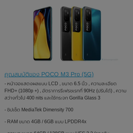
คุณสมบัติของ POCO M3 Pro (5G)
- หน้าจอแสดงผลแบบ LCD , ขนาด 6.5 นิ้ว , ความละเอียด
FHD+ (1080p +) , อัตราการรีเฟรชเรทที่ 90Hz (ปรับได้) , ความ
สว่างทั่วไป 400 nits และใช้กระจก Gorilla Glass 3
- ชิปเซ็ต MediaTek Dimensity 700
- RAM ขนาด 4GB / 6GB แบบ LPDDR4x