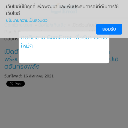
เว็บไซต์นี้ใช้คุกกี้ เพื่อพัฒนา และเพิ่มประสบการณ์ที่ดีในการใช้
เว็บไซต์
นโยบายความเป็นส่วนตัว
ComError.com
»
มือถือ/แท็บเล็ต
» เปิดตัวแท็บเล็ต Xiaomi
ยอมรับ
Pad 5 Series มาพร้อมจอแสดงผลขนาดใหญ่ 11 นิ้ว และชิปเซ็
กดติดตาม ComError เพื่อรับข่าวสาร
ตอันทรงพลัง
ใหม่ๆ
เปิดตัวแท็บเล็ต Xiaomi Pad 5 Series มา
พร้อมจอแสดงผลขนาดใหญ่ 11 นิ้ว และชิปเซ็
ตอันทรงพลัง
วันที่โพสต์: 16 สิงหาคม 2021