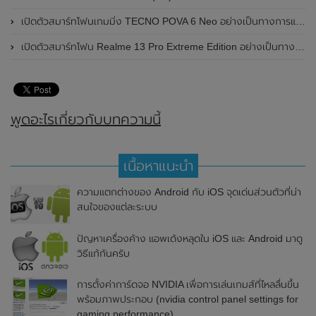
เปิดตัวสมาร์ทโฟนเกมมิ่ง TECNO POVA 6 Neo อย่างเป็นทางการแล้วในประเทศไทย ในราคา 8,499 บาท
เปิดตัวสมาร์ทโฟน Realme 13 Pro Extreme Edition อย่างเป็นทางการแล้วในประเทศจีน
พูดอะไรเกี่ยวกับบทความนี้
เนื้อหาแนะนำ
ความแตกต่างของ Android กับ iOS จุดเด่นส่วนตัวที่น่า
สนใจของแต่ละระบบ
ปัญหาเครื่องค้าง แอพเด้งหลุดใน iOS และ Android มาดู
วิธีแก้กันครับ
การตั้งค่าการ์ดจอ NVIDIA เพื่อการเล่นเกมส์ที่ไหลลื่นขึ้น
พร้อมภาพประกอบ (nvidia control panel settings for
gaming performance)