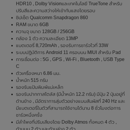
HDR10 , Dolby Visionและเทคโนโลยี TrueTone สำหรับ
ปรับสีและความสว่างให้เข้ากับแสงโดยรอบ
ชิปเซ็ต Qualcomm Snapdragon 860
RAM ขนาด 6GB
ความจุ ขนาด 128GB / 256GB
กล้อง 1 ตัว ความละเอียด 13MP
แบตเตอรี่ 8,720mAh , รองรับการชาร์จไวที่ 33W
ระบบปฏิบัติการ Android 11 ครอบบน MIUI สำหรับ Pad
การเชื่อมต่อ : 5G , GPS , Wi-Fi , Bluetooth , USB Type
C
ตัวเครื่องหนา 6.86 มม.
น้ำหนัก 515 กรัม
รองรับแป้นพิมพ์แม่เหล็ก
รองรับปากกาสไตลัส (มีน้ำหนัก 12.2 กรัม) มีปุ่ม 2 ปุ่มอยู่ที่
ด้านข้าง , มีอัตราการสุ่มตัวอย่างแบบสัมผัสที่ 240 Hz และ
มีแบตเตอรี่ในตัวที่สามารถใช้งานได้นาน 8 ชั่วโมงต่อการ
ชาร์จหนึ่งครั้ง
มีลำโพงที่ปรับเสียงโดย Dolby Atmos ทั้งหมด 4 ตัว ,
ด้านบน 2 ตัว และด้านล่าง 2 ตัว