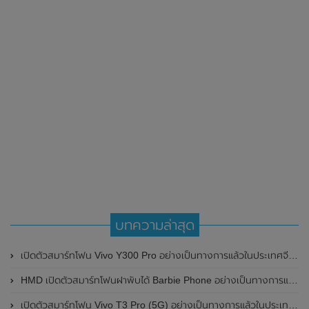
บทความล่าสุด
เปิดตัวสมาร์ทโฟน Vivo Y300 Pro อย่างเป็นทางการแล้วในประเทศจีน มาพร้อมดีไซน์พรีเมี่ยม ทนทาน และแบตเตอรี่สุดอึดขนาดใหญ่ 6,500mAh พร้อมรองรับการชาร์จไว 80W
HMD เปิดตัวสมาร์ทโฟนฝาพับได้ Barbie Phone อย่างเป็นทางการแล้ว มาพร้อมธีมสีชมพูสดใส
เปิดตัวสมาร์ทโฟน Vivo T3 Pro (5G) อย่างเป็นทางการแล้วในประเทศอินเดีย