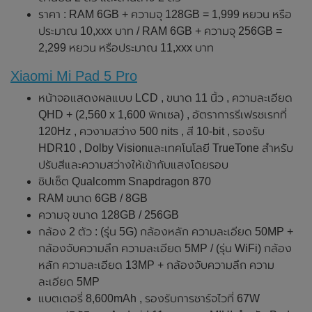
ราคา : RAM 6GB + ความจุ 128GB = 1,999 หยวน หรือ
ประมาณ 10,xxx บาท / RAM 6GB + ความจุ 256GB =
2,299 หยวน หรือประมาณ 11,xxx บาท
Xiaomi Mi Pad 5 Pro
หน้าจอแสดงผลแบบ LCD , ขนาด 11 นิ้ว , ความละเอียด
QHD + (2,560 x 1,600 พิกเซล) , อัตราการรีเฟรชเรทที่
120Hz , ควงามสว่าง 500 nits , สี 10-bit , รองรับ
HDR10 , Dolby Visionและเทคโนโลยี TrueTone สำหรับ
ปรับสีและความสว่างให้เข้ากับแสงโดยรอบ
ชิปเซ็ต Qualcomm Snapdragon 870
RAM ขนาด 6GB / 8GB
ความจุ ขนาด 128GB / 256GB
กล้อง 2 ตัว : (รุ่น 5G) กล้องหลัก ความละเอียด 50MP +
กล้องจับความลึก ความละเอียด 5MP / (รุ่น WiFi) กล้อง
หลัก ความละเอียด 13MP + กล้องจับความลึก ความ
ละเอียด 5MP
แบตเตอรี่ 8,600mAh , รองรับการชาร์จไวที่ 67W