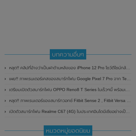
บทความอื่นๆ
หลุด!! คลิปที่อ้างว่าเป็นฝาด้านหลังของ iPhone 12 Pro โชว์ดีไซน์กล้องหลัง 3 ตัว มาพร้อมกับ LiDAR
เผย!! ภาพเรนเดอร์เคสของสมาร์ทโฟน Google Pixel 7 Pro จาก Techgoing โชว์ดีไซน์ด้านหลังคล้ายกับ Google Pixel 6 Pro
เตรียมเปิดตัวสมาร์ทโฟน OPPO Reno8 T Series ในเร็วๆนี้ พร้อมเผยดีไซน์ และสีอย่างเป็นทางการ
หลุด!! ภาพเรนเดอร์ของสมาร์ทวอทช์ Fitbit Sense 2 , Fitbit Versa 4 , Fitbit Inspire 3 โชว์ดีไซน์หน้าจอสีที่สวยงาม ทันสมัย
เปิดตัวสมาร์ทโฟน Realme C67 (4G) ในประเทศอินโดนีเซียอย่างเป็นทางการ มาพร้อมชิปเซ็ต Snapdragon 685 และกล้อง ความละเอียดสูงถึง 108MP
หมวดหมู่ยอดนิยม