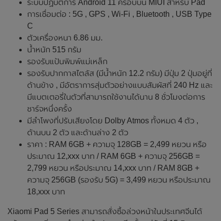
ระบบปฏิบัติการ Android 11 ครอบบน MIUI สำหรับ Pad
การเชื่อมต่อ : 5G , GPS , Wi-Fi , Bluetooth , USB Type
C
ตัวเครื่องหนา 6.86 มม.
น้ำหนัก 515 กรัม
รองรับแป้นพิมพ์แม่เหล็ก
รองรับปากกาสไตลัส (มีน้ำหนัก 12.2 กรัม) มีปุ่ม 2 ปุ่มอยู่ที่
ด้านข้าง , มีอัตราการสุ่มตัวอย่างแบบสัมผัสที่ 240 Hz และ
มีแบตเตอรี่ในตัวที่สามารถใช้งานได้นาน 8 ชั่วโมงต่อการ
ชาร์จหนึ่งครั้ง
มีลำโพงที่ปรับเสียงโดย Dolby Atmos ทั้งหมด 4 ตัว ,
ด้านบน 2 ตัว และด้านล่าง 2 ตัว
ราคา : RAM 6GB + ความจุ 128GB = 2,499 หยวน หรือ
ประมาณ 12,xxx บาท / RAM 6GB + ความจุ 256GB =
2,799 หยวน หรือประมาณ 14,xxx บาท / RAM 8GB +
ความจุ 256GB (รองรับ 5G) = 3,499 หยวน หรือประมาณ
18,xxx บาท
Xiaomi Pad 5 Series สามารถสั่งซื้อล่วงหน้าในประเทศจีนได้