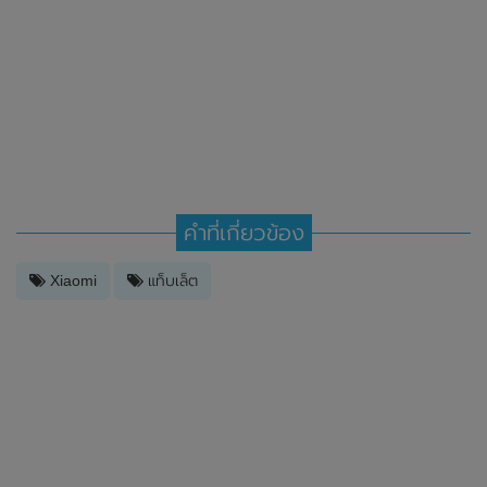
คำที่เกี่ยวข้อง
Xiaomi
แท็บเล็ต