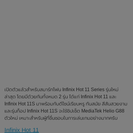
เปิดตัวแล้วสำหรับสมาร์ทโฟน Infinix Hot 11 Series รุ่นใหม่
ล่าสุด โดยมีด้วยกันทั้งหมด 2 รุ่น ได้แก่ Infinix Hot 11 และ
Infinix Hot 11S มาพร้อมกับดีไซน์เรียบหรู ทันสมัย สีสันสวยงาม
และรุ่นท็อป Infinix Hot 11S จะใช้ชิปเซ็ต MediaTek Helio G88
ตัวใหม่ เหมาะสำหรับผู้ที่ชื่นชอบในการเล่นเกมอย่างมากครับ
Infinix Hot 11