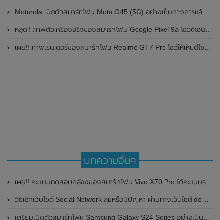
Motorola เปิดตัวสมาร์ทโฟน Moto G45 (5G) อย่างเป็นทางการแล้วในอินเดีย
หลุด!! ภาพตัวเครื่องจริงของสมาร์ทโฟน Google Pixel 9a โชว์ดีไซน์ใหม่ กล้องหลังแบนราบ ไม่มีกรอบของกล้องแล้ว
เผย!! ภาพเรนเดอร์ของสมาร์ทโฟน Realme GT7 Pro โชว์ให้เห็นดีไซน์ใหม่ พร้อมเผยรายละเอียดสเปกที่สำคัญบางส่วน
บทความอื่นๆ
เผย!! คะแนนทดสอบกล้องของสมาร์ทโฟน Vivo X70 Pro ได้คะแนนรวม 131 คะแนน เอาชนะคู่แข่ง iPhone 13
วิธีเช็คเว็บไซต์ Social Network ล่มหรือมีปัญหา ผ่านทางเว็บไซต์ downdetector
เตรียมเปิดตัวสมาร์ทโฟน Samsung Galaxy S24 Series อย่างเป็นทางการในวันที่ 17 มกราคม ปีหน้า 2024 ในสหรัฐอเมริกา