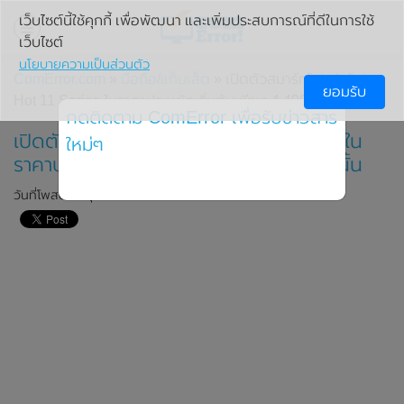
เว็บไซต์นี้ใช้คุกกี้ เพื่อพัฒนา และเพิ่มประสบการณ์ที่ดีในการใช้
เว็บไซต์
นโยบายความเป็นส่วนตัว
ComError.com
»
มือถือ/แท็บเล็ต
» เปิดตัวสมาร์ทโฟน Infinix
ยอมรับ
Hot 11 Series ในราคาประหยัดเริ่มต้นเพียง 4,499 บาทเท่านั้น
กดติดตาม ComError เพื่อรับข่าวสาร
เปิดตัวสมาร์ทโฟน Infinix Hot 11 Series ใน
ใหม่ๆ
ราคาประหยัดเริ่มต้นเพียง 4,499 บาทเท่านั้น
วันที่โพสต์: 5 ตุลาคม 2021