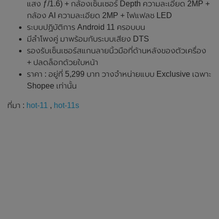
แสง ƒ/1.6) + กล้องเซ็นเซอร์ Depth ความละเอียด 2MP +
กล้อง AI ความละเอียด 2MP + ไฟแฟลช LED
ระบบปฏิบัติการ Android 11 ครอบบน
มีลำโพงคู่ มาพร้อมกับระบบเสียง DTS
รองรับเซ็นเซอร์สแกนลายนิ้วมือที่ด้านหลังของตัวเครื่อง
+ ปลดล็อกด้วยใบหน้า
ราคา : อยู่ที่ 5,299 บาท วางจำหน่ายแบบ Exclusive เฉพาะ
Shopee เท่านั้น
ที่มา :
hot-11
,
hot-11s