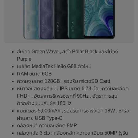
สีเขียว Green Wave , สีดำ Polar Black และสีม่วง
Purple
ชิปเซ็ต MediaTek Helio G88 ตัวใหม่
RAM ขนาด 6GB
ความจุ ขนาด 128GB , รองรับ microSD Card
หน้าจอแสดงผลแบบ IPS ขนาด 6.78 นิ้ว , ความละเอียด
FHD+ , อัตราการรีเฟรชเรทที่ 90Hz , อัตราการสุ่ม
ตัวอย่างแบบสัมผัส 180Hz
แบตเตอรี่ 5,000mAh , รองรับการชาร์จไวที่ 18W , ชาร์จ
ผ่านสาย USB Type-C
กล้องหน้า ความละเอียด 8MP
กล้องหลัง 3 ตัว : กล้องหลัก ความละเอียด 50MP (รูรับ