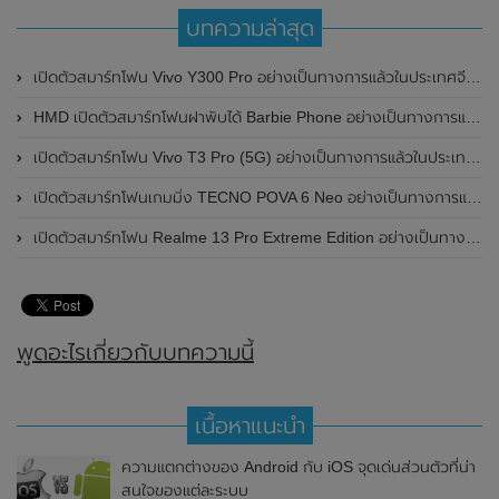
บทความล่าสุด
เปิดตัวสมาร์ทโฟน Vivo Y300 Pro อย่างเป็นทางการแล้วในประเทศจีน มาพร้อมดีไซน์พรีเมี่ยม ทนทาน และแบตเตอรี่สุดอึดขนาดใหญ่ 6,500mAh พร้อมรองรับการชาร์จไว 80W
HMD เปิดตัวสมาร์ทโฟนฝาพับได้ Barbie Phone อย่างเป็นทางการแล้ว มาพร้อมธีมสีชมพูสดใส
เปิดตัวสมาร์ทโฟน Vivo T3 Pro (5G) อย่างเป็นทางการแล้วในประเทศอินเดีย
เปิดตัวสมาร์ทโฟนเกมมิ่ง TECNO POVA 6 Neo อย่างเป็นทางการแล้วในประเทศไทย ในราคา 8,499 บาท
เปิดตัวสมาร์ทโฟน Realme 13 Pro Extreme Edition อย่างเป็นทางการแล้วในประเทศจีน
พูดอะไรเกี่ยวกับบทความนี้
เนื้อหาแนะนำ
ความแตกต่างของ Android กับ iOS จุดเด่นส่วนตัวที่น่า
สนใจของแต่ละระบบ