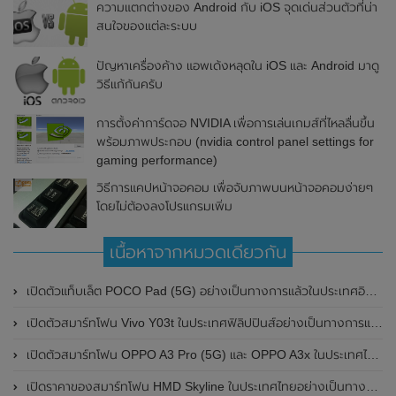
ความแตกต่างของ Android กับ iOS จุดเด่นส่วนตัวที่น่า
สนใจของแต่ละระบบ
ปัญหาเครื่องค้าง แอพเด้งหลุดใน iOS และ Android มาดู
วิธีแก้กันครับ
การตั้งค่าการ์ดจอ NVIDIA เพื่อการเล่นเกมส์ที่ไหลลื่นขึ้น
พร้อมภาพประกอบ (nvidia control panel settings for
gaming performance)
วิธีการแคปหน้าจอคอม เพื่อจับภาพบนหน้าจอคอมง่ายๆ
โดยไม่ต้องลงโปรแกรมเพิ่ม
เนื้อหาจากหมวดเดียวกัน
เปิดตัวแท็บเล็ต POCO Pad (5G) อย่างเป็นทางการแล้วในประเทศอินเดีย มาพร้อมชิปเซ็ต Snapdragon 7s Gen 2 ของ Qualcomm และรองรับเครือข่าย 5G
เปิดตัวสมาร์ทโฟน Vivo Y03t ในประเทศฟิลิปปินส์อย่างเป็นทางการแล้ว มาพร้อมชิปเซ็ต Unisoc T612 , กล้องหลัง ความละเอียด 13MP , แบตเตอรี่ 5,000mAh และหน้าจอแสดงผล LCD / 90Hz
เปิดตัวสมาร์ทโฟน OPPO A3 Pro (5G) และ OPPO A3x ในประเทศไทยอย่างเป็นทางการแล้ว ในราคาเริ่มต้นเพียง 3,999 บาท
เปิดราคาของสมาร์ทโฟน HMD Skyline ในประเทศไทยอย่างเป็นทางการแล้ว ราคา 14,990 บาท