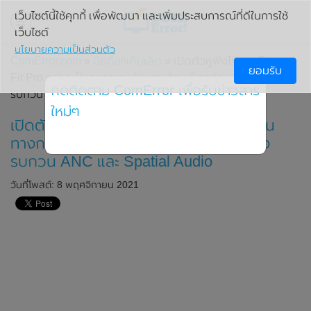
เว็บไซต์นี้ใช้คุกกี้ เพื่อพัฒนา และเพิ่มประสบการณ์ที่ดีในการใช้
เว็บไซต์
นโยบายความเป็นส่วนตัว
ComError.com
»
มือถือ/แท็บเล็ต
» เปิดตัวหูฟังไร้สาย Beats
ยอมรับ
Fit Pro อย่างเป็นทางการแล้ว มาพร้อมฟีเจอร์ระบบตัดเสียง
กดติดตาม ComError เพื่อรับข่าวสาร
รบกวน ANC และ Spatial Audio
ใหม่ๆ
เปิดตัวหูฟังไร้สาย Beats Fit Pro อย่างเป็น
ทางการแล้ว มาพร้อมฟีเจอร์ระบบตัดเสียง
รบกวน ANC และ Spatial Audio
วันที่โพสต์: 8 พฤศจิกายน 2021