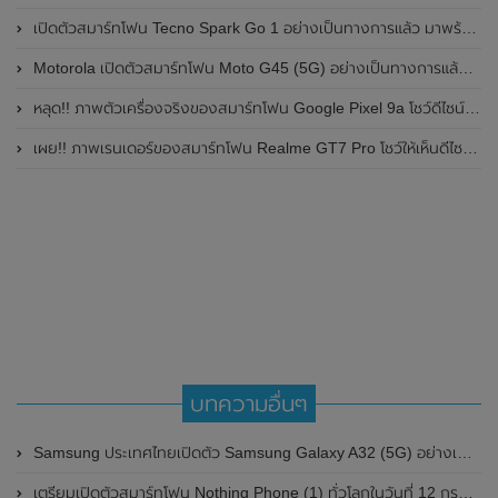
เปิดตัวสมาร์ทโฟน Tecno Spark Go 1 อย่างเป็นทางการแล้ว มาพร้อมหน้าจอแสดงผล LCD / 120Hz , แบตเตอรี่ 5,000mAh และใช้ชิปเซ็ต Unisoc
Motorola เปิดตัวสมาร์ทโฟน Moto G45 (5G) อย่างเป็นทางการแล้วในอินเดีย
หลุด!! ภาพตัวเครื่องจริงของสมาร์ทโฟน Google Pixel 9a โชว์ดีไซน์ใหม่ กล้องหลังแบนราบ ไม่มีกรอบของกล้องแล้ว
เผย!! ภาพเรนเดอร์ของสมาร์ทโฟน Realme GT7 Pro โชว์ให้เห็นดีไซน์ใหม่ พร้อมเผยรายละเอียดสเปกที่สำคัญบางส่วน
บทความอื่นๆ
Samsung ประเทศไทยเปิดตัว Samsung Galaxy A32 (5G) อย่างเป็นทางการ ในราคาเป็นมิตรไม่ถึงหมื่น
เตรียมเปิดตัวสมาร์ทโฟน Nothing Phone (1) ทั่วโลกในวันที่ 12 กรกฎาคม 2022 นี้ และได้ผ่านการรับรองจาก กสทช.ประเทศไทยแล้ว