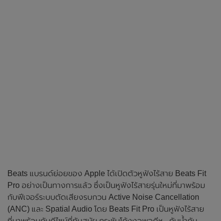
Beats แบรนด์ย่อยของ Apple ได้เปิดตัวหูฟังไร้สาย Beats Fit
Pro อย่างเป็นทางการแล้ว ซึ่งเป็นหูฟังไร้สายรุ่นใหม่ที่มาพร้อม
กับฟีเจอร์ระบบตัดเสียงรบกวน Active Noise Cancellation
(ANC) และ Spatial Audio โดย Beats Fit Pro เป็นหูฟังไร้สาย
ที่มาพร้อมกับดีไซน์ที่ทันสมัย กระชับโค้งงอพอดีหู , กันน้ำกัน