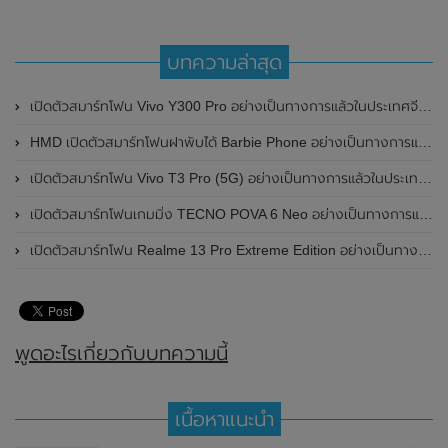
บทความล่าสุด
เปิดตัวสมาร์ทโฟน Vivo Y300 Pro อย่างเป็นทางการแล้วในประเทศจีน มาพร้อมดีไซน์พรีเมี่ยม ทนทาน และแบตเตอรี่สุดอึดขนาดใหญ่ 6,500mAh พร้อมรองรับการชาร์จไว 80W
HMD เปิดตัวสมาร์ทโฟนฝาพับได้ Barbie Phone อย่างเป็นทางการแล้ว มาพร้อมธีมสีชมพูสดใส
เปิดตัวสมาร์ทโฟน Vivo T3 Pro (5G) อย่างเป็นทางการแล้วในประเทศอินเดีย
เปิดตัวสมาร์ทโฟนเกมมิ่ง TECNO POVA 6 Neo อย่างเป็นทางการแล้วในประเทศไทย ในราคา 8,499 บาท
เปิดตัวสมาร์ทโฟน Realme 13 Pro Extreme Edition อย่างเป็นทางการแล้วในประเทศจีน
พูดอะไรเกี่ยวกับบทความนี้
เนื้อหาแนะนำ