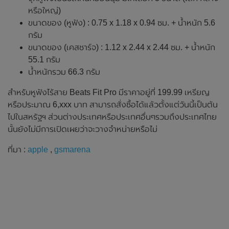
หรือใหญ่)
ขนาดของ (หูฟัง) : 0.75 x 1.18 x 0.94 ซม. + น้ำหนัก 5.6
กรัม
ขนาดของ (เคสชาร์จ) : 1.12 x 2.44 x 2.44 ซม. + น้ำหนัก
55.1 กรัม
น้ำหนักรวม 66.3 กรัม
สำหรับหูฟังไร้สาย Beats Fit Pro มีราคาอยู่ที่ 199.99 เหรียญ
หรือประมาณ 6,xxx บาท สามารถสั่งซื้อได้แล้วตั้งแต่วันนี้เป็นต้น
ไปในสหรัฐฯ ส่วนต่างประเทศหรือประเทศอื่นๆรวมถึงประเทศไทย
นั้นยังไม่มีการเปิดเผยว่าจะวางจำหน่ายหรือไม่
ที่มา :
apple
,
gsmarena