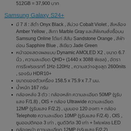
512GB = 37,900 บาท
Samsung Galaxy S24+
มี 7 สี : สีดำ Onyx Black , สีม่วง Cobalt Violet , สีเหลือง
Amber Yellow , สีเทา Marble Gray และสีพิเศษสั่งซื้อบน
Samsung Online ได้แก่ สีส้ม Sandstone Orange , สีฟ้า
อ่อน Sapphire Blue , สีเขียว Jade Green
หน้าจอแสดงผลแบบ Dynamic AMOLED X2 , ขนาด 6.7
นิ้ว , ความละเอียด QHD+ (1440 x 3088 พิเซล) , อัตรา
การรีเฟรชเรทที่ 1Hz-120Hz , ความสว่างสูงสุด 2600nits
, รองรับ HDR10+
ขนาดของตัวเครื่อง 158.5 x 75.9 x 7.7 มม.
น้ำหนัก 167 กรัม
กล้องหลัง 3 ตัว : กล้องหลัก ความละเอียด 50MP (รูรับ
แสง F/1.8) , OIS + กล้อง Ultrawide ความละเอียด
12MP (รูรับแสง F/2.2) , มุมมอง 120 องศา + กล้อง
Telephoto ความละเอียด 10MP (รูรับแสง F/2.4) , OIS ,
ซูมออปติคอล 3 เท่า , ซูมดิจิทัล 30 เท่า + ไฟแฟลช LED
กล้องหน้า ความละเอียด 12MP (รูรับแสง F/2.2)