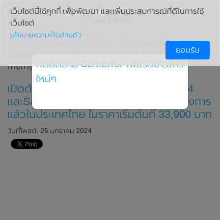
เว็บไซต์นี้ใช้คุกกี้ เพื่อพัฒนา และเพิ่มประสบการณ์ที่ดีในการใช้
เว็บไซต์
นโยบายความเป็นส่วนตัว
ComError.com
»
มือถือ/แท็บเล็ต
» เปิดตัวสมาร์ทโฟน
ยอมรับ
Samsung Galaxy S24 และSamsung Galaxy S24+ อย่างเป็น
กดติดตาม ComError เพื่อรับข่าวสาร
ทางการแล้วในประเทศไทย ในราคาเริ่มต้นที่ 33,900 บาท
ใหม่ๆ
เปิดตัวสมาร์ทโฟน Samsung Galaxy S24
และSamsung Galaxy S24+ อย่างเป็นทางการ
แล้วในประเทศไทย ในราคาเริ่มต้นที่ 33,900 บาท
วันที่โพสต์: 25 มกราคม 2024