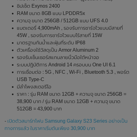
ชิปเซ็ต Exynos 2400
RAM ขนาด 8GB แบบ LPDDR5x
ความจุ ขนาด 256GB / 512GB แบบ UFS 4.0
แบตเตอรี่ 4,900mAh , รองรับการชาร์จไวแบบมีสายที่
45W , รองรับการชาร์จไวแบบไร้สายที่ 15W
มาตรฐานกันน้ำและฝุ่นที่ระดับ IP68
ตัวเครื่องใช้วัสดุเป็น Armor Aluminum 2
รองรับเซ็นเซอร์สแกนลายนิ้วมือใต้หน้าจอ
ระบบปฏิบัติการ Android 14 ครอบบน One UI 6.1
การเชื่อมต่อ : 5G , NFC , Wi-Fi , Bluetooth 5.3 , พอร์ต
USB Type-C
มีลำโพงสเตอรีโอ
ราคา : รุ่น RAM ขนาด 12GB + ความจุ ขนาด 256GB =
38,900 บาท / รุ่น RAM ขนาด 12GB + ความจุ ขนาด
512GB = 43,900 บาท
-
เปิดตัวสมาร์ทโฟน Samsung Galaxy S23 Series อย่างเป็น
ทางการแล้ว ในราคาเริ่มต้นเพียง 30,900 บาท