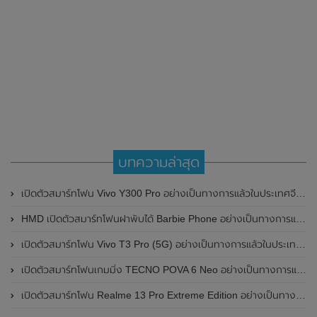
บทความล่าสุด
เปิดตัวสมาร์ทโฟน Vivo Y300 Pro อย่างเป็นทางการแล้วในประเทศจีน มาพร้อมดีไซน์พรีเมี่ยม ทนทาน และแบตเตอรี่สุดอึดขนาดใหญ่ 6,500mAh พร้อมรองรับการชาร์จไว 80W
HMD เปิดตัวสมาร์ทโฟนฝาพับได้ Barbie Phone อย่างเป็นทางการแล้ว มาพร้อมธีมสีชมพูสดใส
เปิดตัวสมาร์ทโฟน Vivo T3 Pro (5G) อย่างเป็นทางการแล้วในประเทศอินเดีย
เปิดตัวสมาร์ทโฟนเกมมิ่ง TECNO POVA 6 Neo อย่างเป็นทางการแล้วในประเทศไทย ในราคา 8,499 บาท
เปิดตัวสมาร์ทโฟน Realme 13 Pro Extreme Edition อย่างเป็นทางการแล้วในประเทศจีน