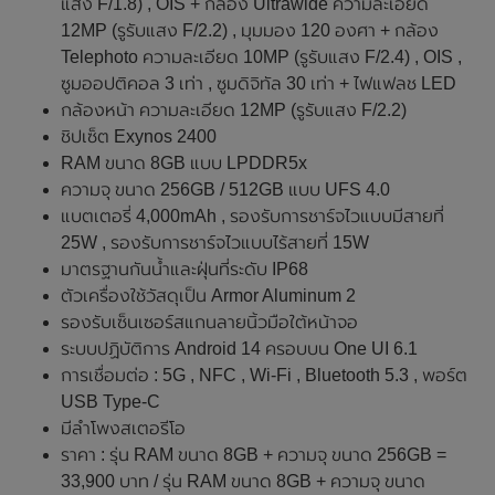
แสง F/1.8) , OIS + กล้อง Ultrawide ความละเอียด
12MP (รูรับแสง F/2.2) , มุมมอง 120 องศา + กล้อง
Telephoto ความละเอียด 10MP (รูรับแสง F/2.4) , OIS ,
ซูมออปติคอล 3 เท่า , ซูมดิจิทัล 30 เท่า + ไฟแฟลช LED
กล้องหน้า ความละเอียด 12MP (รูรับแสง F/2.2)
ชิปเซ็ต Exynos 2400
RAM ขนาด 8GB แบบ LPDDR5x
ความจุ ขนาด 256GB / 512GB แบบ UFS 4.0
แบตเตอรี่ 4,000mAh , รองรับการชาร์จไวแบบมีสายที่
25W , รองรับการชาร์จไวแบบไร้สายที่ 15W
มาตรฐานกันน้ำและฝุ่นที่ระดับ IP68
ตัวเครื่องใช้วัสดุเป็น Armor Aluminum 2
รองรับเซ็นเซอร์สแกนลายนิ้วมือใต้หน้าจอ
ระบบปฏิบัติการ Android 14 ครอบบน One UI 6.1
การเชื่อมต่อ : 5G , NFC , Wi-Fi , Bluetooth 5.3 , พอร์ต
USB Type-C
มีลำโพงสเตอรีโอ
ราคา : รุ่น RAM ขนาด 8GB + ความจุ ขนาด 256GB =
33,900 บาท / รุ่น RAM ขนาด 8GB + ความจุ ขนาด