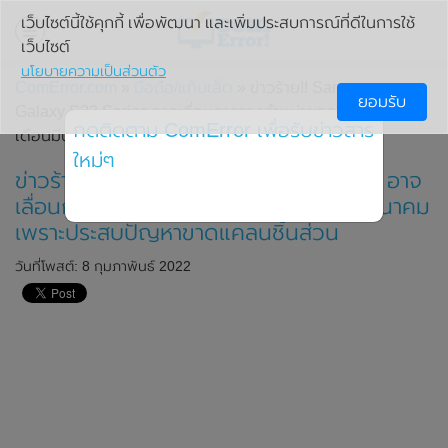
เว็บไซต์นี้ใช้คุกกี้ เพื่อพัฒนา และเพิ่มประสบการณ์ที่ดีในการใช้
เว็บไซต์
นโยบายความเป็นส่วนตัว
ComError.com
»
มือถือ/แท็บเล็ต
» ข่าวร้าย!! Samsung
ยอมรับ
Galaxy S22 Series อาจเลื่อนการวางจำหน่ายออกไปจนถึง
กดติดตาม ComError เพื่อรับข่าวสาร
เดือนมีนาคม เพราะประสบปัญหาขาดแคลนชิ้นส่วน
ใหม่ๆ
ข่าวร้าย!! Samsung Galaxy S22 Series อาจ
เลื่อนการวางจำหน่ายออกไปจนถึงเดือนมีนาคม
เพราะประสบปัญหาขาดแคลนชิ้นส่วน
วันที่โพสต์: 8 กุมภาพันธ์ 2022