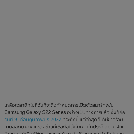
เหลือเวลาอีกไม่กี่วันก็จะถึงกำหนดการเปิดตัวสมาร์ทโฟน
Samsung Galaxy S22 Series อย่างเป็นทางการแล้ว ซึ่งก็คือ
วันที่ 9 เดือนกุมภาพันธ์ 2022
ที่จะถึงนี้ แต่ล่าสุดก็ได้มีข่าวร้าย
เผยออกมาจากแหล่งข่าวที่เชื่อถือได้เจ้าเก่าเจ้าประจำอย่าง Jon
Prosser (หรือ @jon_prosser) ระบุว่า Samsung กำลังประสบ