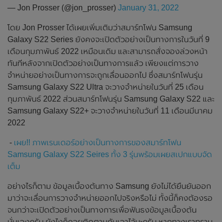
— Jon Prosser (@jon_prosser)
January 31, 2022
โดย Jon Prosser ได้เผยเพิ่มเติมว่าสมาร์ทโฟน Samsung
Galaxy S22 Series ยังคงจะเปิดตัวอย่างเป็นทางการในวันที่ 9
เดือนกุมภาพันธ์ 2022 เหมือนเดิม และสามารถสั่งจองล่วงหน้า
ทันทีหลังจากเปิดตัวอย่างเป็นทางการแล้ว เพียงแต่การวาง
จำหน่ายอย่างเป็นทางการจะถูกเลื่อนออกไป ซึ่งสมาร์ทโฟนรุ่น
Samsung Galaxy S22 Ultra จะวางจำหน่ายในวันที่ 25 เดือน
กุมภาพันธ์ 2022 ส่วนสมาร์ทโฟนรุ่น Samsung Galaxy S22 และ
Samsung Galaxy S22+ จะวางจำหน่ายในวันที่ 11 เดือนมีนาคม
2022
-
เผย!! ภาพเรนเดอร์อย่างเป็นทางการของสมาร์ทโฟน
Samsung Galaxy S22 Seires ทั้ง 3 รุ่นพร้อมเผยสเปกแบบจัด
เต็ม
อย่างไรก็ตาม ข้อมูลเบื้องต้นทาง Samsung ยังไม่ได้ยืนยันออก
มาว่าจะเลื่อนการวางจำหน่ายออกไปจริงหรือไม่ ทั้งนี้ก็คงต้องรอ
จนกว่าจะเปิดตัวอย่างเป็นทางการเพื่อฟันธงข้อมูลเบื้องต้น
นั่นเองครับ ยังไงก็คอยติดตามกันเอาไว้นะครับ หากทางเราทราบ