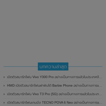
บทความล่าสุด
เปิดตัวสมาร์ทโฟน Vivo Y300 Pro อย่างเป็นทางการแล้วในประเทศจีน มาพร้อมดีไซน์พรีเมี่ยม ทนทาน และแบตเตอรี่สุดอึดขนาดใหญ่ 6,500mAh พร้อมรองรับการชาร์จไว 80W
HMD เปิดตัวสมาร์ทโฟนฝาพับได้ Barbie Phone อย่างเป็นทางการแล้ว มาพร้อมธีมสีชมพูสดใส
เปิดตัวสมาร์ทโฟน Vivo T3 Pro (5G) อย่างเป็นทางการแล้วในประเทศอินเดีย
เปิดตัวสมาร์ทโฟนเกมมิ่ง TECNO POVA 6 Neo อย่างเป็นทางการแล้วในประเทศไทย ในราคา 8,499 บาท