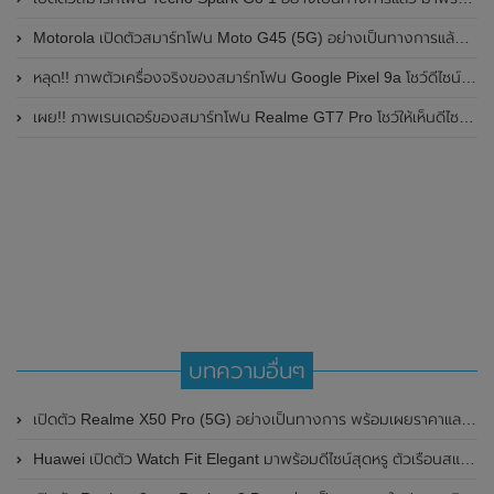
Motorola เปิดตัวสมาร์ทโฟน Moto G45 (5G) อย่างเป็นทางการแล้วในอินเดีย
หลุด!! ภาพตัวเครื่องจริงของสมาร์ทโฟน Google Pixel 9a โชว์ดีไซน์ใหม่ กล้องหลังแบนราบ ไม่มีกรอบของกล้องแล้ว
เผย!! ภาพเรนเดอร์ของสมาร์ทโฟน Realme GT7 Pro โชว์ให้เห็นดีไซน์ใหม่ พร้อมเผยรายละเอียดสเปกที่สำคัญบางส่วน
บทความอื่นๆ
เปิดตัว Realme X50 Pro (5G) อย่างเป็นทางการ พร้อมเผยราคาและสเปกแบบจัดเต็ม
Huawei เปิดตัว Watch Fit Elegant มาพร้อมดีไซน์สุดหรู ตัวเรือนสแตนเลสและสีใหม่