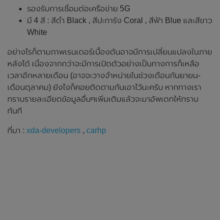
รองรับการเชื่อมต่อเครือข่าย 5G
มี 4 สี : สีดำ Black , สีปะการัง Coral , สีฟ้า Blue และสีขาว
White
อย่างไรก็ตามภาพเรนเดอร์เบื้องต้นอาจมีการเปลี่ยนแปลงในภาย
หลังได้ เนื่องจากกว่าจะมีการเปิดตัวอย่างเป็นทางการก็เหลือ
เวลาอีกหลายเดือน (อาจจะวางจำหน่ายในช่วงเดือนกันยายน-
เดือนตุลาคม) ยังไงก็คอยติดตามกันเอาไว้นะครับ หากทางเรา
ทราบรายละเอียดข้อมูลอื่นๆเพิ่มเติมแล้วจะมาอัพเดทให้ทราบ
ทันที
ที่มา :
xda-developers
,
carhp