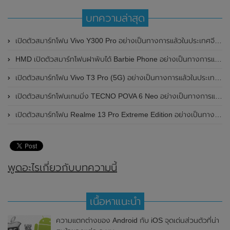
บทความล่าสุด
เปิดตัวสมาร์ทโฟน Vivo Y300 Pro อย่างเป็นทางการแล้วในประเทศจีน มาพร้อมดีไซน์พรีเมี่ยม ทนทาน และแบตเตอรี่สุดอึดขนาดใหญ่ 6,500mAh พร้อมรองรับการชาร์จไว 80W
HMD เปิดตัวสมาร์ทโฟนฝาพับได้ Barbie Phone อย่างเป็นทางการแล้ว มาพร้อมธีมสีชมพูสดใส
เปิดตัวสมาร์ทโฟน Vivo T3 Pro (5G) อย่างเป็นทางการแล้วในประเทศอินเดีย
เปิดตัวสมาร์ทโฟนเกมมิ่ง TECNO POVA 6 Neo อย่างเป็นทางการแล้วในประเทศไทย ในราคา 8,499 บาท
เปิดตัวสมาร์ทโฟน Realme 13 Pro Extreme Edition อย่างเป็นทางการแล้วในประเทศจีน
พูดอะไรเกี่ยวกับบทความนี้
เนื้อหาแนะนำ
ความแตกต่างของ Android กับ iOS จุดเด่นส่วนตัวที่น่า