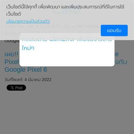
เว็บไซต์นี้ใช้คุกกี้ เพื่อพัฒนา และเพิ่มประสบการณ์ที่ดีในการใช้
เว็บไซต์
นโยบายความเป็นส่วนตัว
ComError.com
»
มือถือ/แท็บเล็ต
» เผย!! ภาพเรนเดอร์ของสมา
ยอมรับ
ร์ทโฟน Google Pixel 7 (รุ่นธรรมดา) ดีไซน์ยังคงคล้ายคลึงกับ
กดติดตาม ComError เพื่อรับข่าวสาร
Google Pixel 6
ใหม่ๆ
เผย!! ภาพเรนเดอร์ของสมาร์ทโฟน Google
Pixel 7 (รุ่นธรรมดา) ดีไซน์ยังคงคล้ายคลึงกับ
Google Pixel 6
วันที่โพสต์: 4 มีนาคม 2022