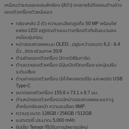
เหมือนว่าแถบของเลนส์กล้อง (สีดำ) จะขยายไปถึงขอบด้านข้าง
ของตัวเครื่องด้วยนั่นเอง
กล้องหลัง 2 ตัว ความละเอียดสูงถึง 50 MP พร้อมไฟ
แฟลช LED อยู่ตรงด้านบนวางเรียงตัวกันในแนวนอน
เหมือนรุ่นก่อน
หน้าจอแสดงผลแบบ OLED , อยู่ระหว่างขนาด 6.2 - 6.4
นิ้ว , อัตราส่วนภาพ 20:9
ด้านซ้ายของตัวเครื่อง มีถาดใส่ซิมการ์ด
ด้านขวาของตัวเครื่อง มีปุ่มเปิด/ปิดเครื่อง และปุ่มปรับ
ระดับเสียง
ด้านล่างของตัวเครื่อง มีลำโพงสเตอริโอ และพอร์ต USB
Type-C
ขนาดของตัวเครื่อง 155.6 x 73.1 x 8.7 มม.
ด้านหน้าของตัวเครื่องจะมีหน้าจอแสดงผลแบบเจาะรู
สำหรับกล้องหน้า ความละเอียด 8MP
ความจุ ขนาด 128GB / 256GB / 512GB
แบตเตอรี่ ประมาณ 5,000 mAh
ชิปเซ็ต Tensor ที่ได้รับการอัพเกรดใหม่