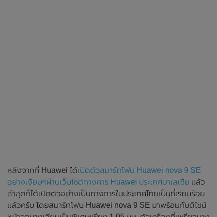
หลังจากที่ Huawei ได้
เปิดตัวสมาร์ทโฟน Huawei nova 9 SE
อย่างเงียบๆผ่านเว็บไซต์ทางการ Huawei ประเทศมาเลเซีย
แล้ว
ล่าสุดก็ได้เปิดตัวอย่างเป็นทางการในประเทศไทยเป็นที่เรียบร้อย
แล้วครับ โดยสมาร์ทโฟน Huawei nova 9 SE มาพร้อมกับดีไซน์
หน้าจอบางเฉียบเป็นพิเศษเพียง 1.05 มม. ตัวเครื่องที่เพรียวบาง