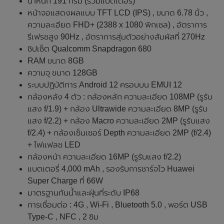
น้ำหนัก 191 กรัม (รวมแบตเตอรี่)
หน้าจอแสดงผลแบบ TFT LCD (IPS) , ขนาด 6.78 นิ้ว ,
ความละเอียด FHD+ (2388 x 1080 พิกเซล) , อัตราการ
รีเฟรชสูง 90Hz , อัตราการสุ่มตัวอย่างสัมผัสที่ 270Hz
ชิปเซ็ต Qualcomm Snapdragon 680
RAM ขนาด 8GB
ความจุ ขนาด 128GB
ระบบปฏิบัติการ Android 12 ครอบบน EMUI 12
กล้องหลัง 4 ตัว : กล้องหลัก ความละเอียด 108MP (รูรับ
แสง f/1.9) + กล้อง Ultrawide ความละเอียด 8MP (รูรับ
แสง f/2.2) + กล้อง Macro ความละเอียด 2MP (รูรับแสง
f/2.4) + กล้องเซ็นเซอร์ Depth ความละเอียด 2MP (f/2.4)
+ ไฟแฟลช LED
กล้องหน้า ความละเอียด 16MP (รูรับแสง f/2.2)
แบตเตอรี่ 4,000 mAh , รองรับการชาร์จไว Huawei
Super Charge ที่ 66W
มาตรฐานกันน้ำและฝุ่นที่ระดับ IP68
การเชื่อมต่อ : 4G , Wi-Fi , Bluetooth 5.0 , พอร์ต USB
Type-C , NFC , 2 ซิม