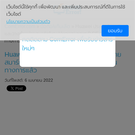
เว็บไซต์นี้ใช้คุกกี้ เพื่อพัฒนา และเพิ่มประสบการณ์ที่ดีในการใช้
เว็บไซต์
นโยบายความเป็นส่วนตัว
ComError.com
»
มือถือ/แท็บเล็ต
» Huawei ประเทศไทย เปิดตัว
ยอมรับ
และวางจำหน่ายสมาร์ทโฟน Huawei nova 9 SE อย่างเป็น
กดติดตาม ComError เพื่อรับข่าวสาร
ทางการแล้ว
ใหม่ๆ
Huawei ประเทศไทย เปิดตัวและวางจำหน่าย
สมาร์ทโฟน Huawei nova 9 SE อย่างเป็น
ทางการแล้ว
วันที่โพสต์: 6 เมษายน 2022