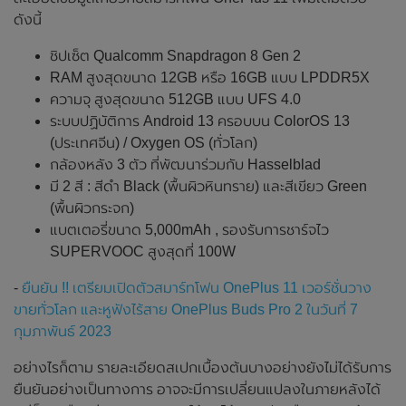
ดังนี้
ชิปเซ็ต Qualcomm Snapdragon 8 Gen 2
RAM สูงสุดขนาด 12GB หรือ 16GB แบบ LPDDR5X
ความจุ สูงสุดขนาด 512GB แบบ UFS 4.0
ระบบปฏิบัติการ Android 13 ครอบบน ColorOS 13
(ประเทศจีน) / Oxygen OS (ทั่วโลก)
กล้องหลัง 3 ตัว ที่พัฒนาร่วมกับ Hasselblad
มี 2 สี : สีดำ Black (พื้นผิวหินทราย) และสีเขียว Green
(พื้นผิวกระจก)
แบตเตอรี่ขนาด 5,000mAh , รองรับการชาร์จไว
SUPERVOOC สูงสุดที่ 100W
-
ยืนยัน !! เตรียมเปิดตัวสมาร์ทโฟน OnePlus 11 เวอร์ชั่นวาง
ขายทั่วโลก และหูฟังไร้สาย OnePlus Buds Pro 2 ในวันที่ 7
กุมภาพันธ์ 2023
อย่างไรก็ตาม รายละเอียดสเปกเบื้องต้นบางอย่างยังไม่ได้รับการ
ยืนยันอย่างเป็นทางการ อาจจะมีการเปลี่ยนแปลงในภายหลังได้