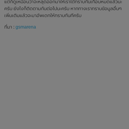
แต่ก็ดูเหมือนว่าจะหลุดออกมาให้เราได้ทราบกันเกือบหมดแล้วนะ
ครับ ยังไงก็ติดตามกันต่อไปนะครับ หากทางเราทราบข้อมูลอื่นๆ
เพิ่มเติมแล้วจะมาอัพเดทให้ทราบทันทีครับ
ที่มา :
gsmarena