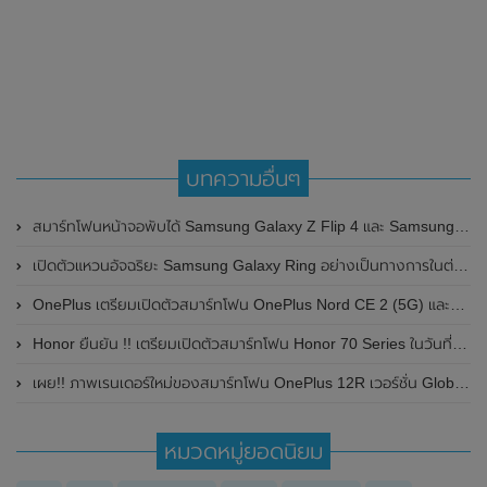
บทความอื่นๆ
สมาร์ทโฟนหน้าจอพับได้ Samsung Galaxy Z Flip 4 และ Samsung Galaxy Z Fold 4 ได้ผ่านการรับรองจาก กสทช.ประเทศไทยแล้ว
เปิดตัวแหวนอัจฉริยะ Samsung Galaxy Ring อย่างเป็นทางการในต่างประเทศ
OnePlus เตรียมเปิดตัวสมาร์ทโฟน OnePlus Nord CE 2 (5G) และสมาร์ททีวีใหม่ 2 รุ่นที่ประเทศอินเดียในวันที่ 17 กุมภาพันธ์ 2022 นี้
Honor ยืนยัน !! เตรียมเปิดตัวสมาร์ทโฟน Honor 70 Series ในวันที่ 30 พฤษภาคม 2022 นี้ พร้อมเผยภาพตัวเครื่องจริง
เผย!! ภาพเรนเดอร์ใหม่ของสมาร์ทโฟน OnePlus 12R เวอร์ชั่น Global ก่อนเปิดตัวในวันที่ 23 มกราคม 2024 นี้
หมวดหมู่ยอดนิยม