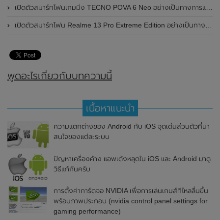
เปิดตัวสมาร์ทโฟนเกมมิ่ง TECNO POVA 6 Neo อย่างเป็นทางการแล้วในประเทศไทย ในราคา 8,499 บาท
เปิดตัวสมาร์ทโฟน Realme 13 Pro Extreme Edition อย่างเป็นทางการแล้วในประเทศจีน
พูดอะไรเกี่ยวกับบทความนี้
เนื้อหาแนะนำ
ความแตกต่างของ Android กับ iOS จุดเด่นส่วนตัวที่น่า
สนใจของแต่ละระบบ
ปัญหาเครื่องค้าง แอพเด้งหลุดใน iOS และ Android มาดู
วิธีแก้กันครับ
การตั้งค่าการ์ดจอ NVIDIA เพื่อการเล่นเกมส์ที่ไหลลื่นขึ้น
พร้อมภาพประกอบ (nvidia control panel settings for
gaming performance)