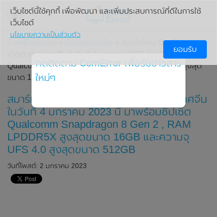
เว็บไซต์นี้ใช้คุกกี้ เพื่อพัฒนา และเพิ่มประสบการณ์ที่ดีในการใช้
เว็บไซต์
นโยบายความเป็นส่วนตัว
ComError.com
»
มือถือ/แท็บเล็ต
» สมาร์ทโฟน OnePlus 11 จะ
ยอมรับ
เปิดตัวที่ประเทศจีน ในวันที่ 4 มกราคม 2023 นี้ มาพร้อมชิปเซ็ต
กดติดตาม ComError เพื่อรับข่าวสาร
Qualcomm Snapdragon 8 Gen 2 , RAM LPDDR5X สูงสุด
ใหม่ๆ
ขนาด 16GB และความจุ UFS 4.0 สูงสุดขนาด 512GB
สมาร์ทโฟน OnePlus 11 จะเปิดตัวที่ประเทศจีน
ในวันที่ 4 มกราคม 2023 นี้ มาพร้อมชิปเซ็ต
Qualcomm Snapdragon 8 Gen 2 , RAM
LPDDR5X สูงสุดขนาด 16GB และความจุ
UFS 4.0 สูงสุดขนาด 512GB
วันที่โพสต์: 2 มกราคม 2023