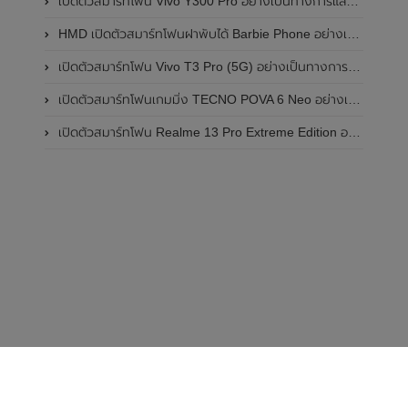
เปิดตัวสมาร์ทโฟน Vivo Y300 Pro อย่างเป็นทางการแล้วในประเทศจีน มาพร้อมดีไซน์พรีเมี่ยม ทนทาน และแบตเตอรี่สุดอึดขนาดใหญ่ 6,500mAh พร้อมรองรับการชาร์จไว 80W
HMD เปิดตัวสมาร์ทโฟนฝาพับได้ Barbie Phone อย่างเป็นทางการแล้ว มาพร้อมธีมสีชมพูสดใส
เปิดตัวสมาร์ทโฟน Vivo T3 Pro (5G) อย่างเป็นทางการแล้วในประเทศอินเดีย
เปิดตัวสมาร์ทโฟนเกมมิ่ง TECNO POVA 6 Neo อย่างเป็นทางการแล้วในประเทศไทย ในราคา 8,499 บาท
เปิดตัวสมาร์ทโฟน Realme 13 Pro Extreme Edition อย่างเป็นทางการแล้วในประเทศจีน