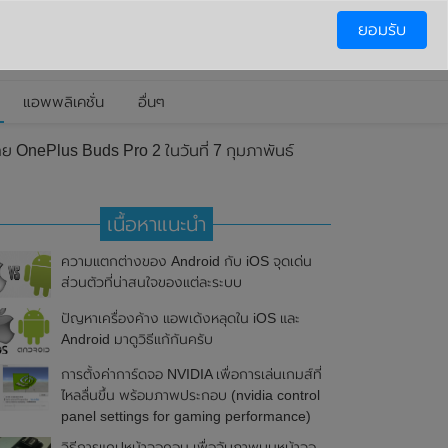
ยอมรับ
แอพพลิเคชั่น
อื่นๆ
าย OnePlus Buds Pro 2 ในวันที่ 7 กุมภาพันธ์
เนื้อหาแนะนำ
ความแตกต่างของ Android กับ iOS จุดเด่น
ส่วนตัวที่น่าสนใจของแต่ละระบบ
ปัญหาเครื่องค้าง แอพเด้งหลุดใน iOS และ
Android มาดูวิธีแก้กันครับ
การตั้งค่าการ์ดจอ NVIDIA เพื่อการเล่นเกมส์ที่
ไหลลื่นขึ้น พร้อมภาพประกอบ (nvidia control
panel settings for gaming performance)
วิธีการแคปหน้าจอคอม เพื่อจับภาพบนหน้าจอ