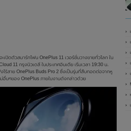
เ
เป
เ
ะเปิดตัวสมาร์ทโฟน OnePlus 11 เวอร์ชั่นวางขายทั่วโลก ใน
เ
่ Cloud 11 กรุงนิวเดลี ในประเทศอินเดีย เริ่มเวลา 19:30 น.
ังไร้สาย OnePlus Buds Pro 2 ซึ่งเป็นรุ่นที่สืบทอดต่อจากหู
เ
หม่อื่นๆของ OnePlus ภายในงานดังกล่าวด้วย
ห
เ