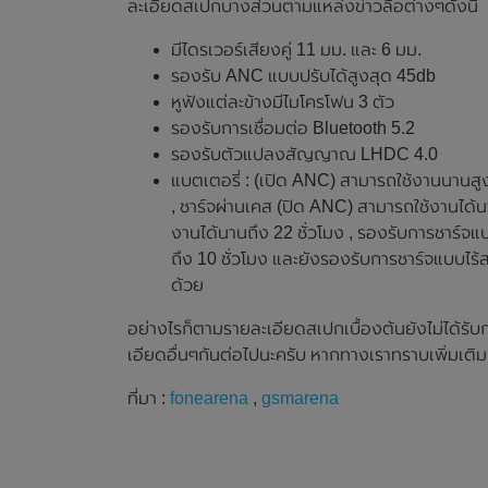
ละเอียดสเปกบางส่วนตามแหล่งข่าวลือต่างๆดังนี้
มีไดรเวอร์เสียงคู่ 11 มม. และ 6 มม.
รองรับ ANC แบบปรับได้สูงสุด 45db
หูฟังแต่ละข้างมีไมโครโฟน 3 ตัว
รองรับการเชื่อมต่อ Bluetooth 5.2
รองรับตัวแปลงสัญญาณ LHDC 4.0
แบตเตอรี่ : (เปิด ANC) สามารถใช้งานนานสูง
, ชาร์จผ่านเคส (ปิด ANC) สามารถใช้งานได้นา
งานได้นานถึง 22 ชั่วโมง , รองรับการชาร์จ
ถึง 10 ชั่วโมง และยังรองรับการชาร์จแบบไร้
ด้วย
อย่างไรก็ตามรายละเอียดสเปกเบื้องต้นยังไม่ได้ร
เอียดอื่นๆกันต่อไปนะครับ หากทางเราทราบเพิ่มเติ
ที่มา :
fonearena
,
gsmarena