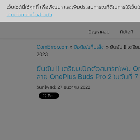
เว็บไซต์นี้ใช้คุกกี้ เพื่อพัฒนา และเพิ่มประสบการณ์ที่ดีในการใช้เว็บไ
นโยบายความเป็นส่วนตัว
ปัญหาคอม
ทิปไอที
ComError.com
»
มือถือ/แท็บเล็ต
» ยืนยัน !! เตรี
2023
ยืนยัน !! เตรียมเปิดตัวสมาร์ทโฟน On
สาย OnePlus Buds Pro 2 ในวันที่ 7
วันที่โพสต์: 27 ธันวาคม 2022