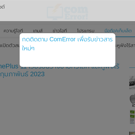
ซต์
ความรู้ไอที
เกมส์
ข่าวไอที
โปรแกรม
มือถือ/แท็บเล็ต
กดติดตาม ComError เพื่อรับข่าวสาร
ยมเปิดตัวสมาร์ทโฟน OnePlus 11 เวอร์ชั่นวางขายทั่วโลก และหูฟังไร้ส
ใหม่ๆ
ePlus 11 เวอร์ชั่นวางขายทั่วโลก และหูฟังไร้
 กุมภาพันธ์ 2023