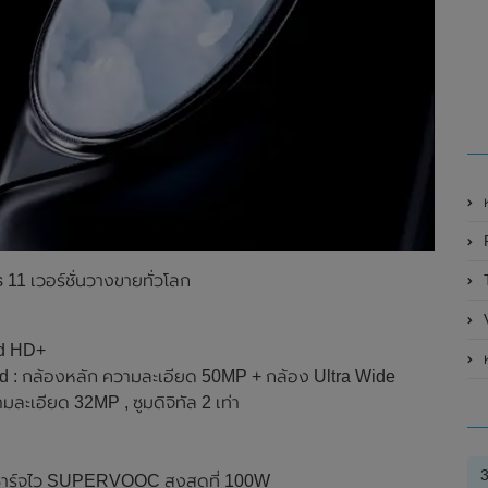
ห
R
1 เวอร์ชั่นวางขายทั่วโลก
V
ad HD+
ห
ad : กล้องหลัก ความละเอียด 50MP + กล้อง Ultra Wide
ะเอียด 32MP , ซูมดิจิทัล 2 เท่า
รชาร์จไว SUPERVOOC สูงสุดที่ 100W