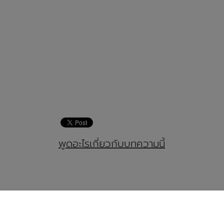
พูดอะไรเกี่ยวกับบทความนี้