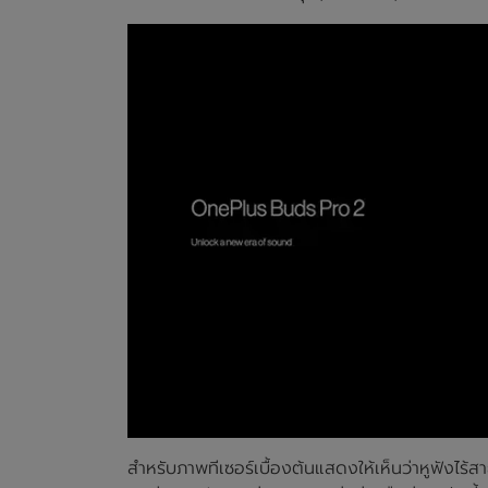
สำหรับภาพทีเซอร์เบื้องต้นแสดงให้เห็นว่าหูฟังไร้ส