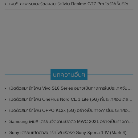
เผย!! ภาพเรนเดอร์ของสมาร์ทโฟน Realme GT7 Pro โชว์ให้เห็นดีไซน์ใหม่ พร้อมเผยรายละเอียดสเปกที่สำคัญบางส่วน
บทความอื่นๆ
เปิดตัวสมาร์ทโฟน Vivo S16 Series อย่างเป็นทางการในประเทศจีนแล้ว รุ่น Pro มาพร้อมกล้องหน้า 50MP และหน้าจอแสดงผล AMOLED , อัตรารีเฟรชเรท 120Hz
เปิดตัวสมาร์ทโฟน OnePlus Nord CE 3 Lite (5G) ที่ประเทศอินเดียอย่างเป็นทางการแล้ว มาพร้อมกล้องหลังความละเอียดสูงถึง 108MP และรองรับการชาร์จไวที่ 67W
เปิดตัวสมาร์ทโฟน OPPO K12x (5G) อย่างเป็นทางการในประเทศอินเดีย มาพร้อมหน้าจอแสดงผลขนาดใหญ่ 6.67 นิ้ว , แบตเตอรี่ 5,100mAh พร้อมรองรับการชาร์จไวที่ 45W และใช้วัสดุเกรดทางการทหาร MIL-STD-810H
Samsung เผย!! เตรียมจัดงานเปิดตัว MWC 2021 อย่างเป็นทางการในวันที่ 28 เดือนมิถุนายน 2021 นี้
Sony เตรียมเปิดตัวสมาร์ทโฟนเรือธง Sony Xperia 1 IV (Mark 4) รุ่นใหม่ที่ประเทศญี่ปุ่น ในวันที่ 11 พฤษภาคม 2022 นี้