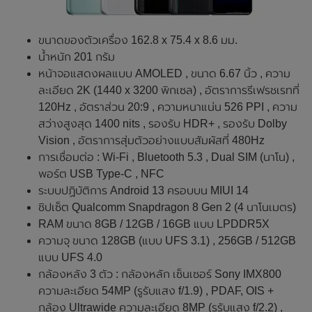
ขนาดของตัวเครื่อง 162.8 x 75.4 x 8.6 มม.
น้ำหนัก 201 กรัม
หน้าจอแสดงผลแบบ AMOLED , ขนาด 6.67 นิ้ว , ความ
ละเอียด 2K (1440 x 3200 พิกเซล) , อัตราการรีเฟรชเรทที่
120Hz , อัตราส่วน 20:9 , ความหนาแน่น 526 PPI , ความ
สว่างสูงสุด 1400 nits , รองรับ HDR+ , รองรับ Dolby
Vision , อัตราการสุ่มตัวอย่างแบบสัมผัสที่ 480Hz
การเชื่อมต่อ : Wi-Fi , Bluetooth 5.3 , Dual SIM (นาโน) ,
พอร์ต USB Type-C , NFC
ระบบปฏิบัติการ Android 13 ครอบบน MIUI 14
ชิปเซ็ต Qualcomm Snapdragon 8 Gen 2 (4 นาโนเมตร)
RAM ขนาด 8GB / 12GB / 16GB แบบ LPDDR5X
ความจุ ขนาด 128GB (แบบ UFS 3.1) , 256GB / 512GB
แบบ UFS 4.0
กล้องหลัง 3 ตัว : กล้องหลัก เซ็นเซอร์ Sony IMX800
ความละเอียด 54MP (รูรับแสง f/1.9) , PDAF, OIS +
กล้อง Ultrawide ความละเอียด 8MP (รูรับแสง f/2.2) ,