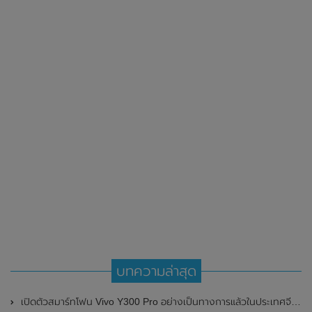
บทความล่าสุด
เปิดตัวสมาร์ทโฟน Vivo Y300 Pro อย่างเป็นทางการแล้วในประเทศจีน มาพร้อมดีไซน์พรีเมี่ยม ทนทาน และแบตเตอรี่สุดอึดขนาดใหญ่ 6,500mAh พร้อมรองรับการชาร์จไว 80W