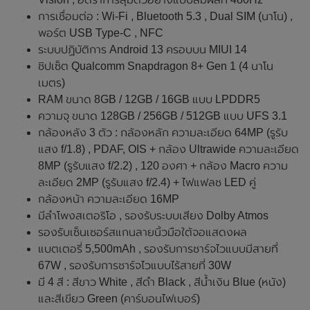
การเชื่อมต่อ : Wi-Fi , Bluetooth 5.3 , Dual SIM (นาโน) ,
พอร์ต USB Type-C , NFC
ระบบปฏิบัติการ Android 13 ครอบบน MIUI 14
ชิปเซ็ต Qualcomm Snapdragon 8+ Gen 1 (4 นาโน
เมตร)
RAM ขนาด 8GB / 12GB / 16GB แบบ LPDDR5
ความจุ ขนาด 128GB / 256GB / 512GB แบบ UFS 3.1
กล้องหลัง 3 ตัว : กล้องหลัก ความละเอียด 64MP (รูรับ
แสง f/1.8) , PDAF, OIS + กล้อง Ultrawide ความละเอียด
8MP (รูรับแสง f/2.2) , 120 องศา + กล้อง Macro ความ
ละเอียด 2MP (รูรับแสง f/2.4) + ไฟแฟลช LED คู่
กล้องหน้า ความละเอียด 16MP
มีลำโพงสเตอริโอ , รองรับระบบเสียง Dolby Atmos
รองรับเซ็นเซอร์สแกนลายนิ้วมือใต้จอแสดงผล
แบตเตอรี่ 5,500mAh , รองรับการชาร์จไวแบบมีสายที่
67W , รองรับการชาร์จไวแบบไร้สายที่ 30W
มี 4 สี : สีขาว White , สีดำ Black , สีน้ำเงิน Blue (หนัง)
และสีเขียว Green (คาร์บอนไฟเบอร์)