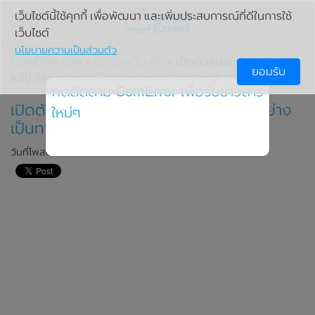
เว็บไซต์นี้ใช้คุกกี้ เพื่อพัฒนา และเพิ่มประสบการณ์ที่ดีในการใช้
เว็บไซต์
นโยบายความเป็นส่วนตัว
ComError.com
»
มือถือ/แท็บเล็ต
» เปิดตัวสมาร์ทโฟน Redmi
ยอมรับ
K60 Series อย่างเป็นทางการแล้วในประเทศจีน
กดติดตาม ComError เพื่อรับข่าวสาร
เปิดตัวสมาร์ทโฟน Redmi K60 Series อย่าง
ใหม่ๆ
เป็นทางการแล้วในประเทศจีน
วันที่โพสต์: 8 มกราคม 2023