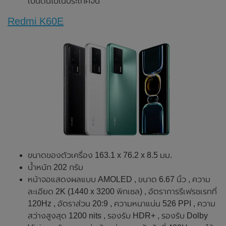
เป็นต้นไปในประเทศจีน
Redmi K60E
ขนาดของตัวเครื่อง 163.1 x 76.2 x 8.5 มม.
น้ำหนัก 202 กรัม
หน้าจอแสดงผลแบบ AMOLED , ขนาด 6.67 นิ้ว , ความ
ละเอียด 2K (1440 x 3200 พิกเซล) , อัตราการรีเฟรชเรทที่
120Hz , อัตราส่วน 20:9 , ความหนาแน่น 526 PPI , ความ
สว่างสูงสุด 1200 nits , รองรับ HDR+ , รองรับ Dolby