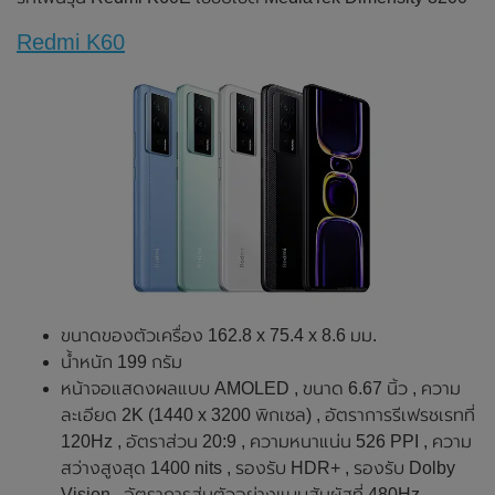
Redmi K60
ขนาดของตัวเครื่อง 162.8 x 75.4 x 8.6 มม.
น้ำหนัก 199 กรัม
หน้าจอแสดงผลแบบ AMOLED , ขนาด 6.67 นิ้ว , ความ
ละเอียด 2K (1440 x 3200 พิกเซล) , อัตราการรีเฟรชเรทที่
120Hz , อัตราส่วน 20:9 , ความหนาแน่น 526 PPI , ความ
สว่างสูงสุด 1400 nits , รองรับ HDR+ , รองรับ Dolby
Vision , อัตราการสุ่มตัวอย่างแบบสัมผัสที่ 480Hz