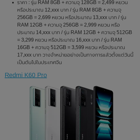
ราคา : รุ่น RAM 8GB + ความจุ 128GB = 2,499 หยวน
หรือประมาณ 12,xxx บาท / รุ่น RAM 8GB + ความจุ
256GB = 2,699 หยวน หรือประมาณ 13,xxx บาท / รุ่น
RAM 12GB + ความจุ 256GB = 2,999 หยวน หรือ
ประมาณ 14,xxx บาท / รุ่น RAM 12GB + ความจุ 512GB
= 3,299 หยวน หรือประมาณ 16,xxx บาท / รุ่น RAM
16GB + ความจุ 512GB = 3,599 หยวน หรือประมาณ
17,xxx บาท วางจำหน่ายอย่างเป็นทางการแล้วตั้งแต่วันนี้
เป็นต้นไปในประเทศจีน
Redmi K60 Pro