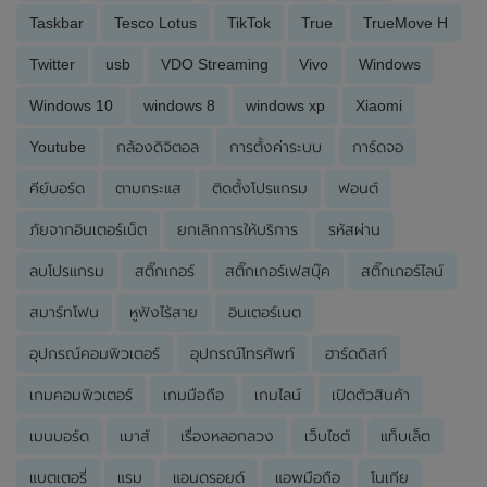
Taskbar
Tesco Lotus
TikTok
True
TrueMove H
Twitter
usb
VDO Streaming
Vivo
Windows
Windows 10
windows 8
windows xp
Xiaomi
Youtube
กล้องดิจิตอล
การตั้งค่าระบบ
การ์ดจอ
คีย์บอร์ด
ตามกระแส
ติดตั้งโปรแกรม
ฟอนต์
ภัยจากอินเตอร์เน็ต
ยกเลิกการให้บริการ
รหัสผ่าน
ลบโปรแกรม
สติ๊กเกอร์
สติ๊กเกอร์เฟสบุ๊ค
สติ๊กเกอร์ไลน์
สมาร์ทโฟน
หูฟังไร้สาย
อินเตอร์เนต
อุปกรณ์คอมพิวเตอร์
อุปกรณ์โทรศัพท์
ฮาร์ดดิสก์
เกมคอมพิวเตอร์
เกมมือถือ
เกมไลน์
เปิดตัวสินค้า
เมนบอร์ด
เมาส์
เรื่องหลอกลวง
เว็บไซต์
แท็บเล็ต
แบตเตอรี่
แรม
แอนดรอยด์
แอพมือถือ
โนเกีย