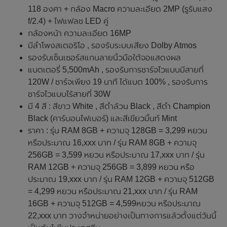
118 องศา + กล้อง Macro ความละเอียด 2MP (รูรับแสง
f/2.4) + ไฟแฟลช LED คู่
กล้องหน้า ความละเอียด 16MP
มีลำโพงสเตอริโอ , รองรับระบบเสียง Dolby Atmos
รองรับเซ็นเซอร์สแกนลายนิ้วมือใต้จอแสดงผล
แบตเตอรี่ 5,500mAh , รองรับการชาร์จไวแบบมีสายที่
120W / ชาร์จเพียง 19 นาที ได้แบต 100% , รองรับการ
ชาร์จไวแบบไร้สายที่ 30W
มี 4 สี : สีขาว White , สีดำล้วน Black , สีดำ Champion
Black (คาร์บอนไฟเบอร์) และสีเขียวมิ้นท์ Mint
ราคา : รุ่น RAM 8GB + ความจุ 128GB = 3,299 หยวน
หรือประมาณ 16,xxx บาท / รุ่น RAM 8GB + ความจุ
256GB = 3,599 หยวน หรือประมาณ 17,xxx บาท / รุ่น
RAM 12GB + ความจุ 256GB = 3,899 หยวน หรือ
ประมาณ 19,xxx บาท / รุ่น RAM 12GB + ความจุ 512GB
= 4,299 หยวน หรือประมาณ 21,xxx บาท / รุ่น RAM
16GB + ความจุ 512GB = 4,599หยวน หรือประมาณ
22,xxx บาท วางจำหน่ายอย่างเป็นทางการแล้วตั้งแต่วันนี้