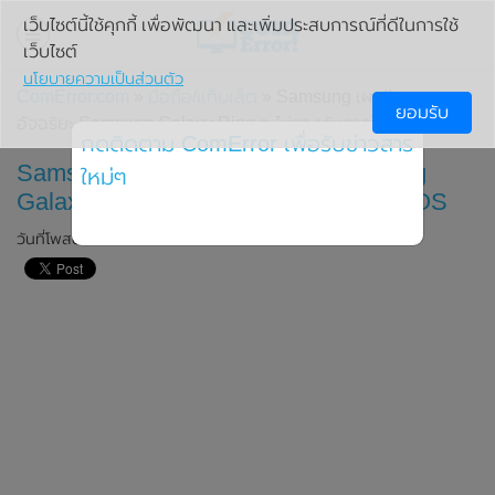
เว็บไซต์นี้ใช้คุกกี้ เพื่อพัฒนา และเพิ่มประสบการณ์ที่ดีในการใช้
เว็บไซต์
นโยบายความเป็นส่วนตัว
ComError.com
»
มือถือ/แท็บเล็ต
» Samsung เผย!! แหวน
ยอมรับ
อัจฉริยะ Samsung Galaxy Ring จะไม่รองรับการใช้ร่วมกับ iOS
กดติดตาม ComError เพื่อรับข่าวสาร
Samsung เผย!! แหวนอัจฉริยะ Samsung
ใหม่ๆ
Galaxy Ring จะไม่รองรับการใช้ร่วมกับ iOS
วันที่โพสต์: 9 มีนาคม 2024