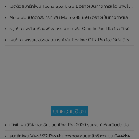
เปิดตัวสมาร์ทโฟน Tecno Spark Go 1 อย่างเป็นทางการแล้ว มาพร้อมหน้าจอแสดงผล LCD / 120Hz , แบตเตอรี่ 5,000mAh และใช้ชิปเซ็ต Unisoc
Motorola เปิดตัวสมาร์ทโฟน Moto G45 (5G) อย่างเป็นทางการแล้วในอินเดีย
หลุด!! ภาพตัวเครื่องจริงของสมาร์ทโฟน Google Pixel 9a โชว์ดีไซน์ใหม่ กล้องหลังแบนราบ ไม่มีกรอบของกล้องแล้ว
เผย!! ภาพเรนเดอร์ของสมาร์ทโฟน Realme GT7 Pro โชว์ให้เห็นดีไซน์ใหม่ พร้อมเผยรายละเอียดสเปกที่สำคัญบางส่วน
บทความอื่นๆ
iFixit เผยวิดีโอถอดชิ้นส่วน iPad Pro 2020 รุ่นใหม่ ที่เพิ่งเปิดตัวไปล่าสุด (มีคลิป)
สมาร์ทโฟน Vivo V27 Pro ผ่านการทดสอบประสิทธิภาพบน Geekbench แล้ว พร้อมเผยรายละเอียดสเปกและราคาก่อนเปิดตัวที่ประเทศอินเดีย ในวันที่ 1 มีนาคม 2023 นี้